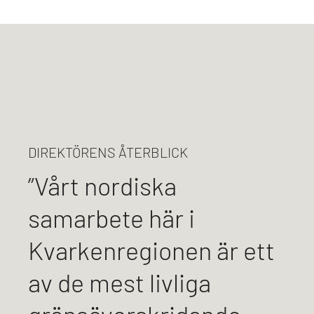
DIREKTÖRENS ÅTERBLICK
”Vårt nordiska
samarbete här i
Kvarkenregionen är ett
av de mest livliga