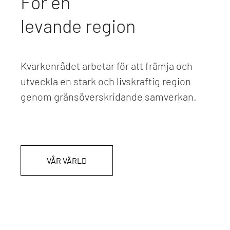
För en
levande region
Kvarkenrådet arbetar för att främja och
utveckla en stark och livskraftig region
genom gränsöverskridande samverkan.
VÅR VÄRLD