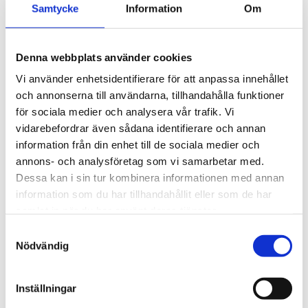
Samtycke
Information
Om
Denna webbplats använder cookies
Vi använder enhetsidentifierare för att anpassa innehållet
och annonserna till användarna, tillhandahålla funktioner
för sociala medier och analysera vår trafik. Vi
vidarebefordrar även sådana identifierare och annan
information från din enhet till de sociala medier och
annons- och analysföretag som vi samarbetar med.
Dessa kan i sin tur kombinera informationen med annan
information som du har tillhandahållit eller som de har
samlat in när du har använt deras tjänster.
Samtyckesval
Nödvändig
Inställningar