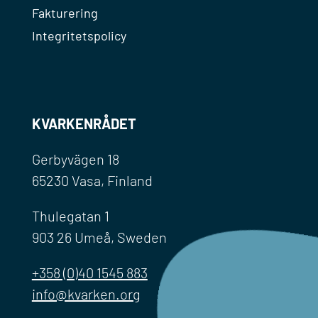
Fakturering
Integritetspolicy
KVARKENRÅDET
Gerbyvägen 18
65230 Vasa, Finland
Thulegatan 1
903 26 Umeå, Sweden
+358 (0)40 1545 883
info@kvarken.org