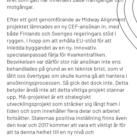
motgångar.
Efter ett gott genomförande av Midway Alignment
projektet lämnades en ny CEF-ansökan in, med
både Finlands och Sveriges regeringars stöd i
ryggen, i hopp om att erhålla EU-stöd för att
inledda byggandet av en ny, innovativ,
specialanpassad färja för Kvarkentrafiken.
Besvikelsen var därför stor när ansökan inte ens
behandlades på grund av en teknisk brist, som vi
låtit oss övertygas om skulle kunna gå att hantera i
ansökningsprocessen. Så gick det dock inte. Detta
betyder ändå inte att detta viktiga projekt stannar
upp. MA-projektet är ett strategiskt
utvecklingsprojekt som sträcker sig långt fram i
tiden och som innehåller flera delar och arbetet
fortsätter. Staternas positiva inställning finns även
den kvar och 2017 kommer att vara ett viktigt år för
att ta denna helhet till en ny nivå och