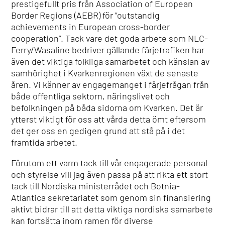
prestigefullt pris från Association of European
Border Regions (AEBR) för ”outstandig
achievements in European cross-border
cooperation”. Tack vare det goda arbete som NLC-
Ferry/Wasaline bedriver gällande färjetrafiken har
även det viktiga folkliga samarbetet och känslan av
samhörighet i Kvarkenregionen växt de senaste
åren. Vi känner av engagemanget i färjefrågan från
både offentliga sektorn, näringslivet och
befolkningen på båda sidorna om Kvarken. Det är
ytterst viktigt för oss att vårda detta ömt eftersom
det ger oss en gedigen grund att stå på i det
framtida arbetet.
Förutom ett varm tack till vår engagerade personal
och styrelse vill jag även passa på att rikta ett stort
tack till Nordiska ministerrådet och Botnia-
Atlantica sekretariatet som genom sin finansiering
aktivt bidrar till att detta viktiga nordiska samarbete
kan fortsätta inom ramen för diverse