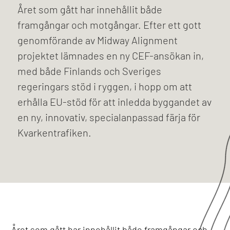
Året som gått har innehållit både
framgångar och motgångar. Efter ett gott
genomförande av Midway Alignment
projektet lämnades en ny CEF-ansökan in,
med både Finlands och Sveriges
regeringars stöd i ryggen, i hopp om att
erhålla EU-stöd för att inledda byggandet av
en ny, innovativ, specialanpassad färja för
Kvarkentrafiken.
Året som gått har innehållit både framgångar och