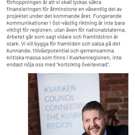
förhoppningen är att vi skall lyckas säkra
finansieringen för åtminstone en väsentlig del av
projektet under det kommande året. Fungerande
kommunikationer i öst-västlig riktning är inte bara
viktigt för regionen, utan även för nationalstaterna.
Arbetet går som sagt vidare och framtidstron är
stark. Vi vill bygga för framtiden och satsa på det
kunnande, tillväxtpotential och gemensamma
kritiska massa som finns i Kvarkenregionen, inte
endast nöja oss med ”kortsiktig överlevnad”.