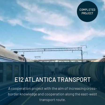
COMPLETED
PROJECT
E12 ATLANTICA TRANSPORT
A cooperation project with the aim of increasing cross-
border knowledge and cooperation along the east-west
transport route.