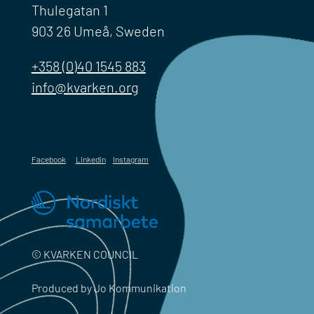
Thulegatan 1
903 26 Umeå, Sweden
+358 (0)40 1545 883
info@kvarken.org
Facebook
Linkedin
Instagram
© KVARKEN COUNCIL
Produced by Jo Kommunikation