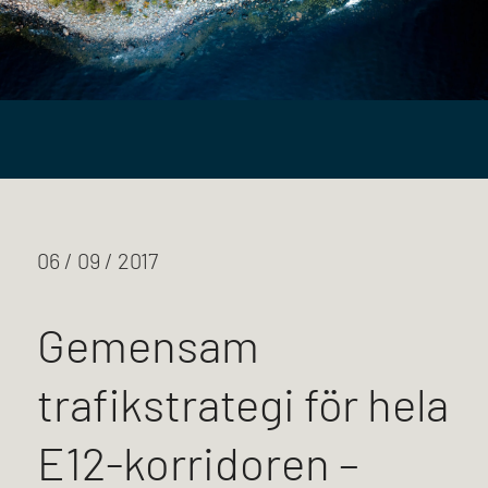
06 / 09 / 2017
Gemensam
trafikstrategi för hela
E12-korridoren –