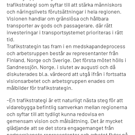
trafikstrategi som syftar till att stärka människors
och näringslivets förutsättningar i hela regionen.
Visionen handlar om gränslösa och hållbara
transporter av gods och passagerare, där rätt
investeringar i transportsystemet prioriteras i rätt
tid.
Trafikstrategin tas fram i en medskapandeprocess
och arbetsruppen består av representanter från
Finland, Norge och Sverige. Det första mötet hölls i
Sandnessjön, Norge, i slutet av augusti och då
diskuterades bl.a. värdeord att utgå ifrån i fortsatta
visionsarbetet och arbetsgruppen enades om
målbilder för trafikstrategin.
–En trafikstrategi är ett naturligt nästa steg för att
vidarebygga befintlig samverkan mellan regionerna
och syftar till att tydligt kunna redovisa en
gemensam vision och målsättning. Det är mycket
glädjande att se det stora engagemanget från
partnerskapets representanter och arbetet flyter på