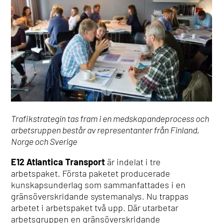
Trafikstrategin tas fram i en medskapandeprocess och
arbetsruppen består av representanter från Finland,
Norge och Sverige
E12 Atlantica Transport
är indelat i tre
arbetspaket. Första paketet producerade
kunskapsunderlag som sammanfattades i en
gränsöverskridande systemanalys. Nu trappas
arbetet i arbetspaket två upp. Där utarbetar
arbetsgruppen en gränsöverskridande