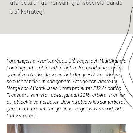
utarbeta en gemensam gränsöverskridande
trafikstrategi.
Föreningarna Kvarkenrådet, Blå Vägen och MidtSkandia
har länge arbetat för att förbättra förutsättningarna för
gränsöverskridande samarbete längs E12-korridoren
som löper från Finland genom Sverige och vidare till
Norge och Atlantkusten. Inom projektet E12 Atlantica
Transport, som startades i januari 2016, arbetar man för
att utveckla samarbetet. Just nu utvecklas samarbetet
genom att utarbeta en gemensam gränsöverskridande
trafikstrategi.