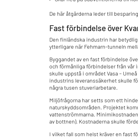
De här åtgärderna leder till besparing
Fast förbindelse över Kva
Den finländska industrin har betydli
ytterligare när Fehmarn-tunneln me
Byggandet av en fast förbindelse över
och förmånliga förbindelser från vår
skulle uppstå i området Vasa – Umeå
industrins leveranssäkerhet skulle fö
några tusen stuveriarbetare.
Miljöfrågorna har setts som ett hind
naturskyddsområden. Projektet komme
vattenströmmarna.
Minimikostnaden f
av bottnen). Kostnaderna skulle förde
I vilket fall som helst kräver en fas