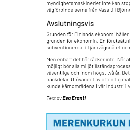
myndighetsmaskineriet inte kan stoppa
vägförbindelserna från Vasa till Bjö
Avslutningsvis
Grunden för Finlands ekonomi håller 
grunden för ekonomin. En förutsättni
subventionerna till järnvägsnätet och
Men enbart det här räcker inte. När a
möjligt bör alla miljötillståndsproc
väsentliga och inom högst två år. Det
nackdelar. Utövandet av offentlig ma
kunde kärnområdena i vår industri i 
Text av
Esa Eranti