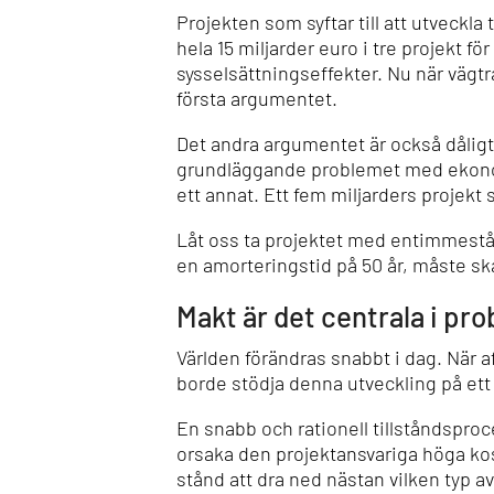
Projekten som syftar till att utveckla
hela 15 miljarder euro i tre projekt 
sysselsättningseffekter.
Nu när vägtr
första argumentet.
Det andra argumentet är också dåligt.
grundläggande problemet med ekonomi
ett annat. Ett fem miljarders projekt 
Låt oss ta projektet med entimmeståg
en amorteringstid på 50 år, måste sk
Makt är det centrala i pr
Världen förändras snabbt i dag. När 
borde stödja denna utveckling på ett e
En snabb och rationell tillståndspr
orsaka den projektansvariga höga kos
stånd att dra ned nästan vilken typ a