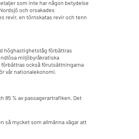
etaljer som inte har någon betydelse
 Nordsjö och orsakades
s revir, en törnskatas revir och tenn
d höghastighetståg förbättras
undlösa miljöbyråkratiska
 förbättras också förutsättningarna
ör vår nationalekonomi.
och 85 % av passagerartrafiken. Det
ften så mycket som allmänna vägar att