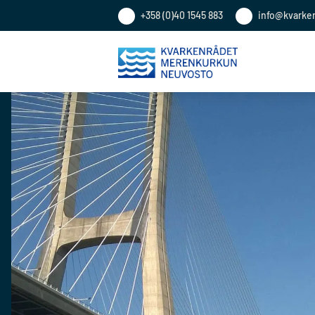
+358 (0)40 1545 883
info@kvarke