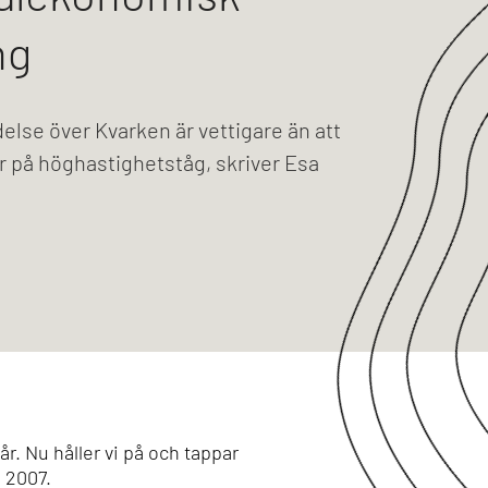
ng
delse över Kvarken är vettigare än att
r på höghastighetståg, skriver Esa
r. Nu håller vi på och tappar
n 2007.