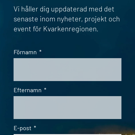
Vi håller dig uppdaterad med det
senaste inom nyheter, projekt och
event för Kvarkenregionen.
Förnamn
*
Efternamn
*
E-post
*