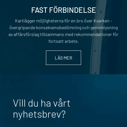
FAST FÖRBINDELSE
Kartlägger möjligheterna för en bro över Kvarken -
övergripande konsekvensbedömning och genomlysning
av affärsförslag tillsammans med rekommendationer för
fortsatt arbete.
LÄS MER
Vill du ha vårt
nyhetsbrev?