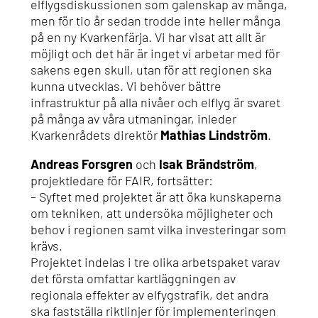
elflygsdiskussionen som galenskap av många,
men för tio år sedan trodde inte heller många
på en ny Kvarkenfärja. Vi har visat att allt är
möjligt och det här är inget vi arbetar med för
sakens egen skull, utan för att regionen ska
kunna utvecklas. Vi behöver bättre
infrastruktur på alla nivåer och elflyg är svaret
på många av våra utmaningar, inleder
Kvarkenrådets direktör
Mathias Lindström
.
Andreas Forsgren
och
Isak Brändström
,
projektledare för FAIR, fortsätter:
– Syftet med projektet är att öka kunskaperna
om tekniken, att undersöka möjligheter och
behov i regionen samt vilka investeringar som
krävs.
Projektet indelas i tre olika arbetspaket varav
det första omfattar kartläggningen av
regionala effekter av elfygstrafik, det andra
ska fastställa riktlinjer för implementeringen