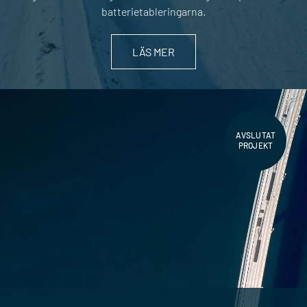
batterietableringarna.
LÄS MER
AVSLUTAT
PROJEKT