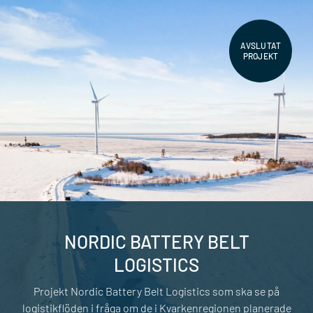
AVSLUTAT
PROJEKT
NORDIC BATTERY BELT
LOGISTICS
Projekt Nordic Battery Belt Logistics som ska se på
logistikflöden i fråga om de i Kvarkenregionen planerade