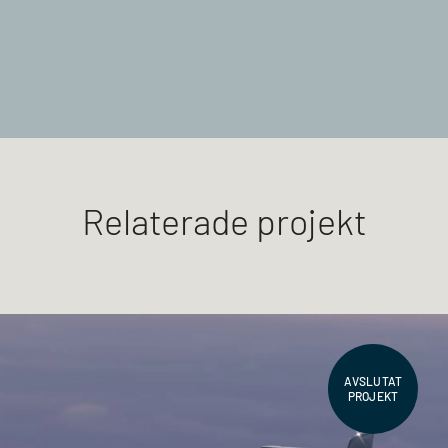
Relaterade projekt
AVSLUTAT
PROJEKT