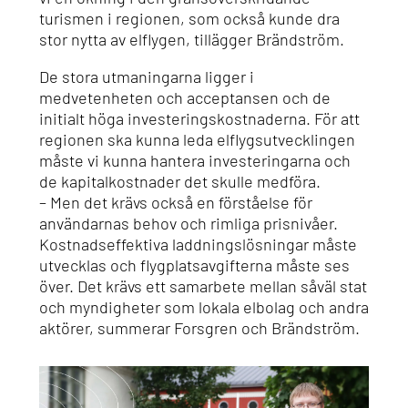
turismen i regionen, som också kunde dra
stor nytta av elflygen, tillägger Brändström.
De stora utmaningarna ligger i
medvetenheten och acceptansen och de
initialt höga investeringskostnaderna. För att
regionen ska kunna leda elflygsutvecklingen
måste vi kunna hantera investeringarna och
de kapitalkostnader det skulle medföra.
– Men det krävs också en förståelse för
användarnas behov och rimliga prisnivåer.
Kostnadseffektiva laddningslösningar måste
utvecklas och flygplatsavgifterna måste ses
över. Det krävs ett samarbete mellan såväl stat
och myndigheter som lokala elbolag och andra
aktörer, summerar Forsgren och Brändström.