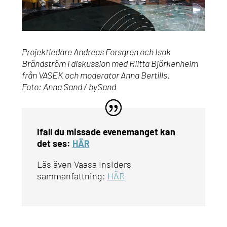
Projektledare Andreas Forsgren och Isak
Brändström i diskussion med Riitta Björkenheim
från VASEK och moderator Anna Bertills.
Foto: Anna Sand / bySand
Ifall du missade evenemanget kan
det ses:
HÄR
Läs även Vaasa Insiders
sammanfattning:
HÄR