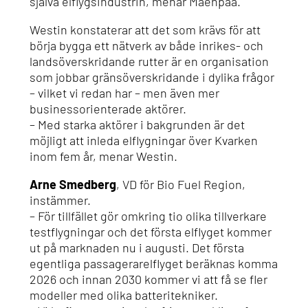
själva elflygsindustrin, menar Mäenpää.
Westin konstaterar att det som krävs för att
börja bygga ett nätverk av både inrikes- och
landsöverskridande rutter är en organisation
som jobbar gränsöverskridande i dylika frågor
– vilket vi redan har – men även mer
businessorienterade aktörer.
– Med starka aktörer i bakgrunden är det
möjligt att inleda elflygningar över Kvarken
inom fem år, menar Westin.
Arne Smedberg
, VD för Bio Fuel Region,
instämmer.
– För tillfället gör omkring tio olika tillverkare
testflygningar och det första elflyget kommer
ut på marknaden nu i augusti. Det första
egentliga passagerarelflyget beräknas komma
2026 och innan 2030 kommer vi att få se fler
modeller med olika batteritekniker.