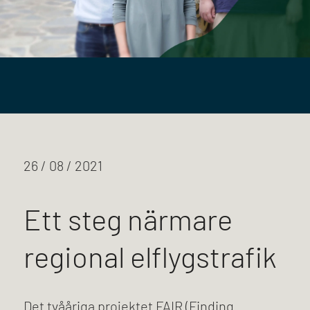
26 / 08 / 2021
Ett steg närmare
regional elflygstrafik
Det tvååriga projektet FAIR (Finding