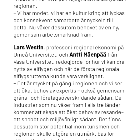
regionen.
– Vi har modet, vi har en kultur kring att lyckas
och konsekvent samarbete är nyckeln till
detta. Nu växer dessutom behovet av en ny,
gemensam arbetsmarknad fram.
Lars Westin
, professor i regional ekonomi på
Umeå Universitet, och
Antti Mäenpää
från
Vasa Universitet, redogjorde för hur vi kan dra
nytta av elflygen och när de första regionala
elflygsrutterna kunde vara verklighet.
– Det är mycket på gång i regionen och vi ser
ett ökat behov av expertis – också gemensam,
gräns- och företagsöverskridande sådan. De
industrier som nu växer fram i alla tre länder
kommer att skapa ett ökat behov av resande–
ett snabbt och miljövänligt sådant. Det finns
dessutom stor potential inom turismen och
regionen skulle utgöra en utmärkt bas för