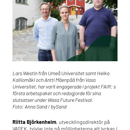
Lars Westin från Umeå Universitet samt Helka
Kalliomäki och Antti Mäenpää från Vasa
Universitet, har varit engagerade i projekt FAIR: s
första arbetspaket och redogjorde för sina
slutsatser under Wasa Future Festival.
Foto: Anna Sand / bySand
Riitta Björkenheim
, utvecklingsdirektör på
VASEK, tvivlar inte på möjligheterna att lyckas i