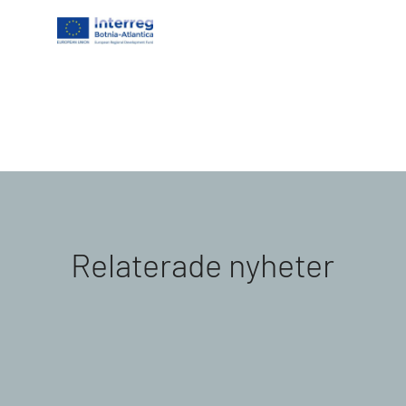
Relaterade nyheter