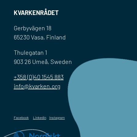
KVARKENRÅDET
Gerbyvägen 18
65230 Vasa, Finland
Thulegatan 1
903 26 Umeå, Sweden
+358 (0)40 1545 883
info@kvarken.org
Facebook
Linkedin
Instagram