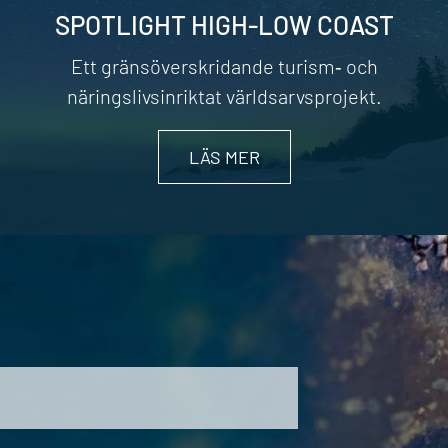
SPOTLIGHT HIGH-LOW COAST
Ett gränsöverskridande turism‐ och
näringslivsinriktat världsarvsprojekt.
LÄS MER