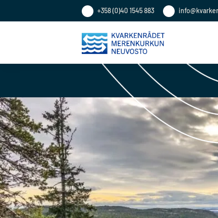
+358 (0)40 1545 883
info@kvarke