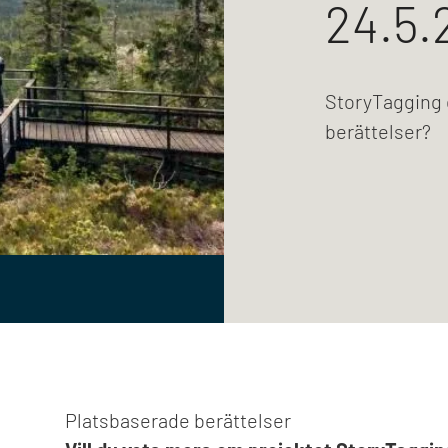
24.5.
StoryTagging 
berättelser?
Platsbaserade berättelser