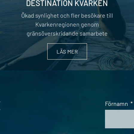
DESTINATION KVARKEN
Ökad synlighet och fler besökare till
Kvarkenregionen genom
gränsöverskridande samarbete
LÄS MER
t
Förnamn
*