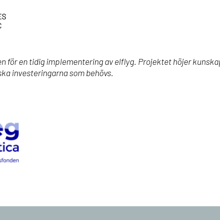
en
för en tidig implementering av
elflyg
.
Projektet höjer kunsk
ska investeringarna som behövs.