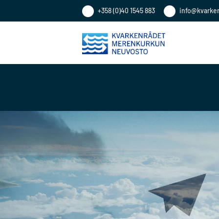
+358 (0)40 1545 883
info@kvarke