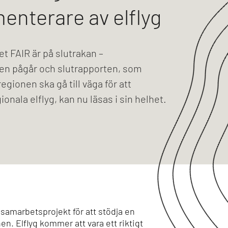
enterare av elflyg
et FAIR är på slutrakan –
en pågår och slutrapporten, som
egionen ska gå till väga för att
onala elflyg, kan nu läsas i sin helhet.
t samarbetsprojekt för att stödja en
n. Elflyg kommer att vara ett riktigt