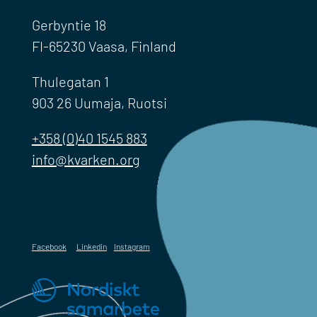
Gerbyntie 18
FI-65230 Vaasa, Finland
Thulegatan 1
903 26 Uumaja, Ruotsi
+358 (0)40 1545 883
info@kvarken.org
Facebook
Linkedin
Instagram