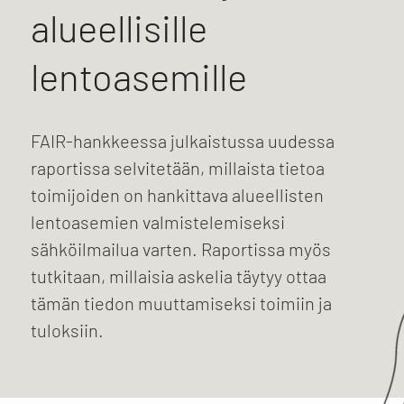
alueellisille
lentoasemille
FAIR-hankkeessa julkaistussa uudessa
raportissa selvitetään, millaista tietoa
toimijoiden on hankittava alueellisten
lentoasemien valmistelemiseksi
sähköilmailua varten. Raportissa myös
tutkitaan, millaisia askelia täytyy ottaa
tämän tiedon muuttamiseksi toimiin ja
tuloksiin.