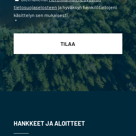
tietosuojaselosteen
ja hyväksyn henkilötietojeni
käsittelyn sen mukaisesti.
*
HANKKEET JA ALOITTEET