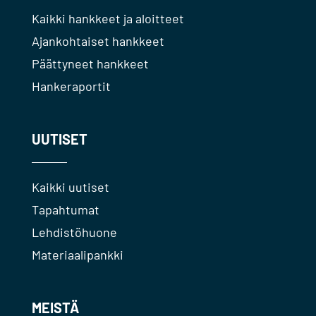
Kaikki hankkeet ja aloitteet
Ajankohtaiset hankkeet
Päättyneet hankkeet
Hankeraportit
UUTISET
Kaikki uutiset
Tapahtumat
Lehdistöhuone
Materiaalipankki
MEISTÄ