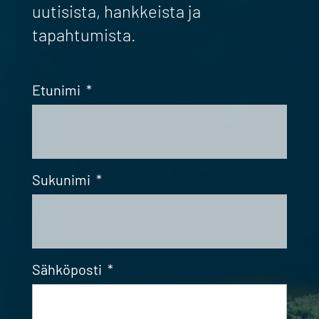
uutisista, hankkeista ja
tapahtumista.
Etunimi
*
Sukunimi
*
Sähköposti
*