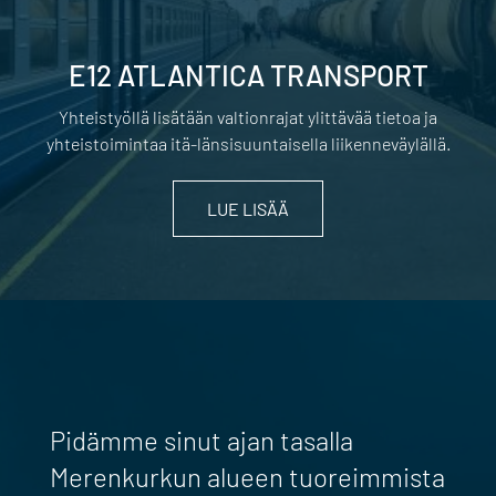
E12 ATLANTICA TRANSPORT
Yhteistyöllä lisätään valtionrajat ylittävää tietoa ja
yhteistoimintaa itä-länsisuuntaisella liikenneväylällä.
LUE LISÄÄ
Pidämme sinut ajan tasalla
Merenkurkun alueen tuoreimmista