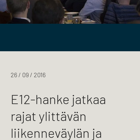
26 / 09 / 2016
E12-hanke jatkaa
rajat ylittävän
liikenneväylän ja