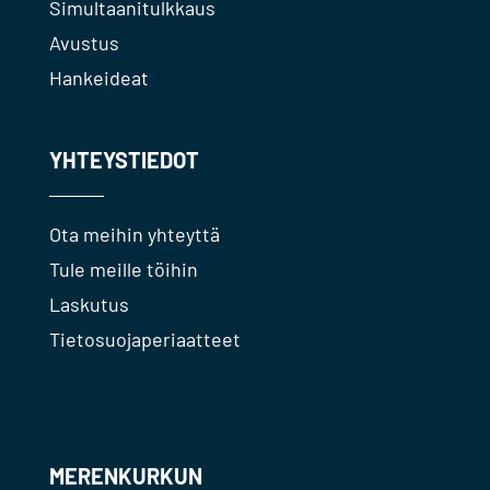
Simultaanitulkkaus
Avustus
Hankeideat
YHTEYSTIEDOT
Ota meihin yhteyttä
Tule meille töihin
Laskutus
Tietosuojaperiaatteet
MERENKURKUN