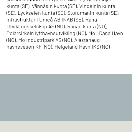
kunta (SE), Vännäsin kunta (SE), Vindelnin kunta
(SE), Lyckselen kunta (SE), Storumanin kunta (SE),
Infrastruktur i Umeå AB INAB (SE), Rana
Utviklingsselskap AS (NO), Ranan kunta (NO),
Polarcirkeln lyfthavnsutvikling (NO), Mo i Rana Havn
(NO), Mo Industripark AS (NO), Alastahaug
havnevesen KF (NO), Helgeland Havn IKS (NO)