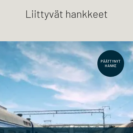
Liittyvät hankkeet
PÄÄTTYNYT
HANKE