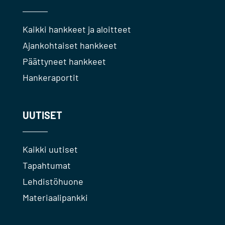
Kaikki hankkeet ja aloitteet
Ajankohtaiset hankkeet
Päättyneet hankkeet
Hankeraportit
UUTISET
Kaikki uutiset
Tapahtumat
Lehdistöhuone
Materiaalipankki