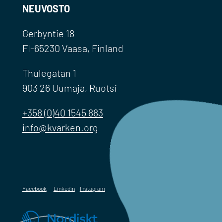
NEUVOSTO
Gerbyntie 18
FI-65230 Vaasa, Finland
Thulegatan 1
903 26 Uumaja, Ruotsi
+358 (0)40 1545 883
info@kvarken.org
Facebook
Linkedin
Instagram