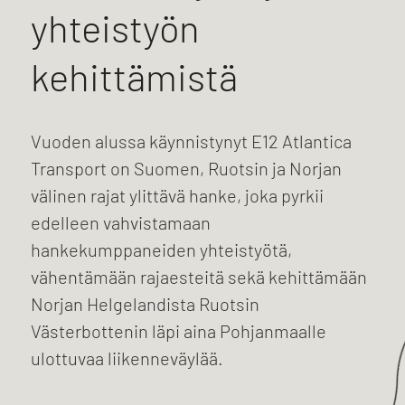
yhteistyön
kehittämistä
Vuoden alussa käynnistynyt E12 Atlantica
Transport on Suomen, Ruotsin ja Norjan
välinen rajat ylittävä hanke, joka pyrkii
edelleen vahvistamaan
hankekumppaneiden yhteistyötä,
vähentämään rajaesteitä sekä kehittämään
Norjan Helgelandista Ruotsin
Västerbottenin läpi aina Pohjanmaalle
ulottuvaa liikenneväylää.