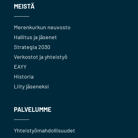
MEISTÄ
Merenkurkun neuvosto
Hallitus ja jäsenet
Strategia 2030
Verkostot ja yhteistyö
EAYY
Historia
Liity jäseneksi
PALVELUMME
Yhteistyömahdollisuudet