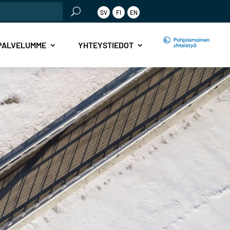
SV
FI
EN
PALVELUMME
YHTEYSTIEDOT