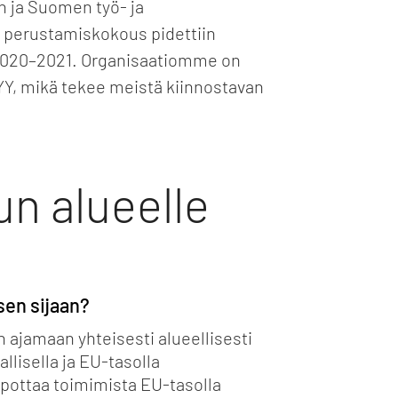
 ja Suomen työ- ja
 perustamiskokous pidettiin
 2020–2021. Organisaatiomme on
Y, mikä tekee meistä kiinnostavan
n alueelle
sen sijaan?
 ajamaan yhteisesti alueellisesti
allisella ja EU-tasolla
pottaa toimimista EU-tasolla