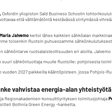
,
Oxfordin yliopiston Saïd Business Schoolin tohtorikoulut
oivottavaa että välttämätöntä kestävässä siirtymässä vihr
Maria Jalvemo
kertoi lähes kaikkien sähköalan markkina
isimme toisenkin Ruotsin puhuessamme sähkönkulutuksest
 sähköntarve ruotsalaisteollisuuden eri aloilta, Jalvemo 
n suuri sähköntuottaja muulle Ruotsille; pohjoisesta toimi
vuoden 2027 paikkeilla kääntöpisteen, jossa Pohjois-Ruot
nke vahvistaa energia-alan yhteistyötä
ja Regionakademien-konsulttiyrityksen toimitusjohtaja
P
sitteli Bothnia Green Energy -hanketta.