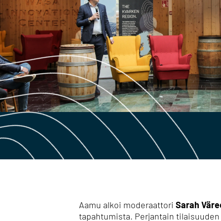
Aamu alkoi moderaattori
Sarah Väre
tapahtumista.
Perjantain tilaisuuden