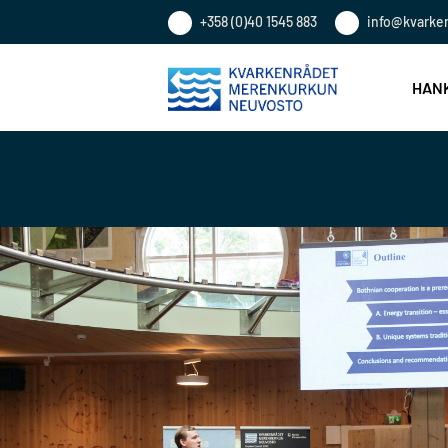
+358 (0)40 1545 883
info@kvarke
HANK