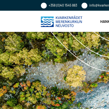
+358 (0)40 1545 883
info@kvarke
HANK