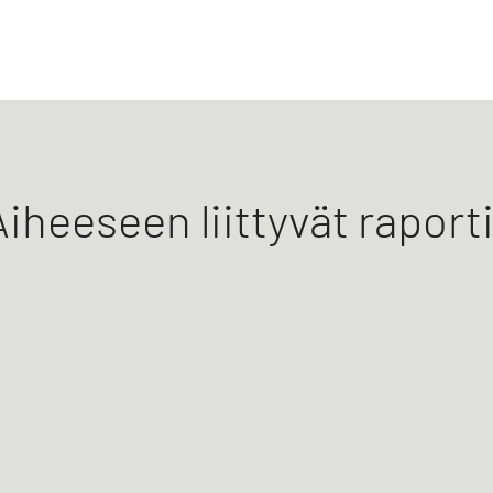
Aiheeseen liittyvät raporti