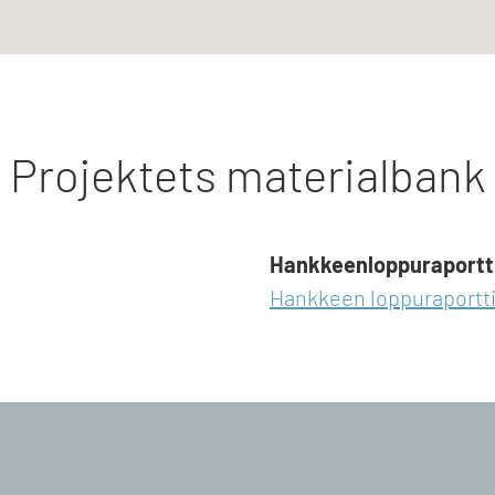
Projektets materialbank
Hankkeenloppuraportt
Hankkeen loppuraportt