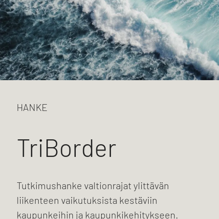
HANKE
TriBorder
Tutkimushanke valtionrajat ylittävän
liikenteen vaikutuksista kestäviin
kaupunkeihin ja kaupunkikehitykseen.