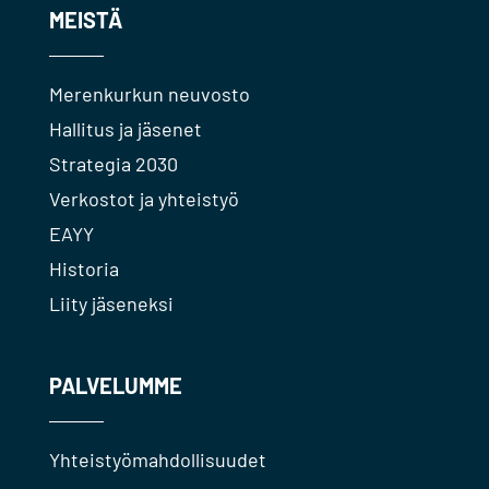
MEISTÄ
Merenkurkun neuvosto
Hallitus ja jäsenet
Strategia 2030
Verkostot ja yhteistyö
EAYY
Historia
Liity jäseneksi
PALVELUMME
Yhteistyömahdollisuudet