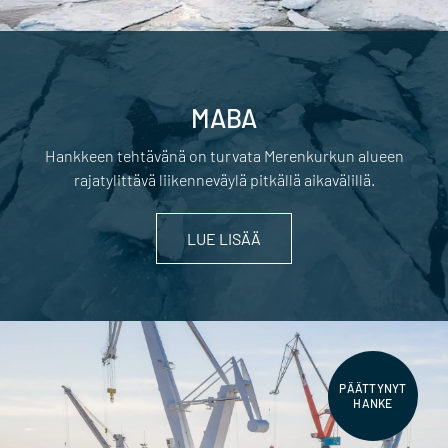
MABA
Hankkeen tehtävänä on turvata Merenkurkun alueen
rajatylittävä liikenneväylä pitkällä aikavälillä.
LUE LISÄÄ
PÄÄTTYNYT
HANKE