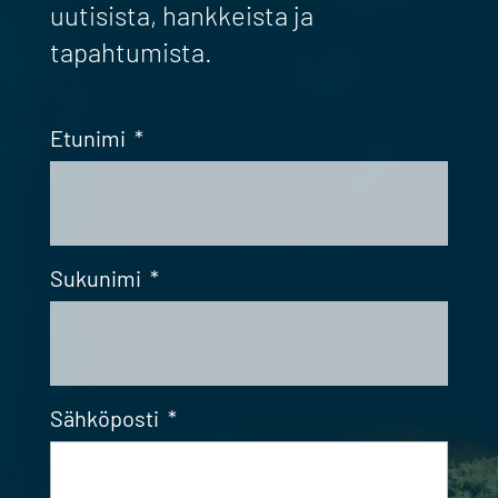
uutisista, hankkeista ja
tapahtumista.
Etunimi
*
Sukunimi
*
Sähköposti
*