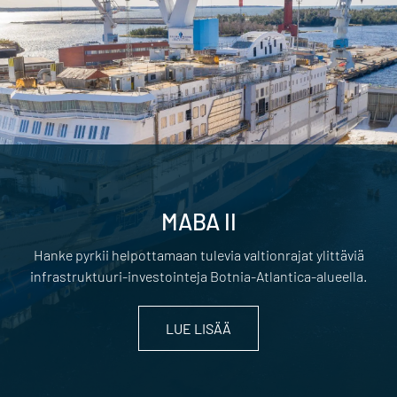
MABA II
Hanke pyrkii helpottamaan tulevia valtionrajat ylittäviä
infrastruktuuri-investointeja Botnia-Atlantica-alueella.
LUE LISÄÄ