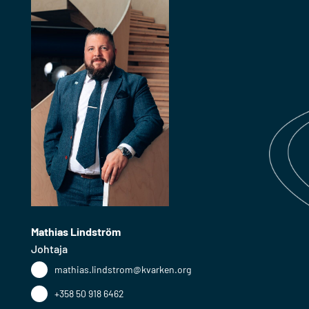
Mathias Lindström
Johtaja
mathias.lindstrom@kvarken.org
+358 50 918 6462