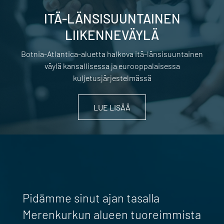
ITÄ-LÄNSISUUNTAINEN
LIIKENNEVÄYLÄ
Botnia-Atlantica-aluetta halkova itä-länsisuuntainen
väylä kansallisessa ja eurooppalaisessa
kuljetusjärjestelmässä
LUE LISÄÄ
Pidämme sinut ajan tasalla
Merenkurkun alueen tuoreimmista