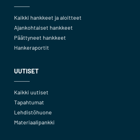
Kaikki hankkeet ja aloitteet
Ajankohtaiset hankkeet
Päättyneet hankkeet
Hankeraportit
UUTISET
Kaikki uutiset
Tapahtumat
Lehdistöhuone
Materiaalipankki