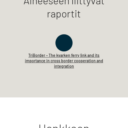
Aiheeseen liittyvät
raportit
TriBorder – The kvarken ferry link and its
importance in cross border cooperation and
integration