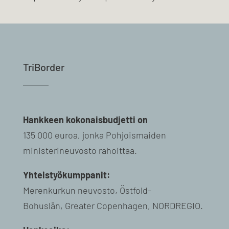
TriBorder
Hankkeen kokonaisbudjetti on
135 000 euroa, jonka Pohjoismaiden
ministerineuvosto rahoittaa.
Yhteistyökumppanit:
Merenkurkun neuvosto,
Östfold-
Bohuslän
,
Greater
Copenhagen
,
NORDREGIO
.