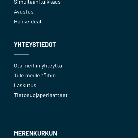
Simultaanitulkkaus
Avustus
Hankeideat
YHTEYSTIEDOT
Ota meihin yhteyttä
Tule meille töihin
Laskutus
Tietosuojaperiaatteet
MERENKURKUN