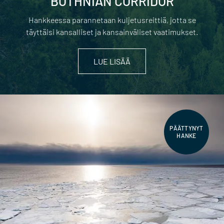
BOTHNIAN CORRIDOR
Hankkeessa parannetaan kuljetusreittiä, jotta se
täyttäisi kansalliset ja kansainväliset vaatimukset.
LUE LISÄÄ
PÄÄTTYNYT
HANKE