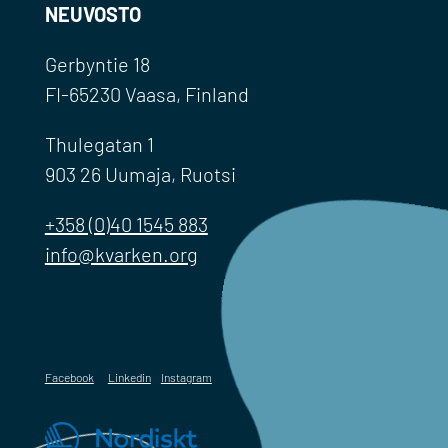
NEUVOSTO
Gerbyntie 18
FI-65230 Vaasa, Finland
Thulegatan 1
903 26 Uumaja, Ruotsi
+358 (0)40 1545 883
info@kvarken.org
Facebook
Linkedin
Instagram