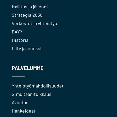
Hallitus ja jäsenet
Strategia 2030
Verkostot ja yhteistyö
EAYY
Historia
Liity jäseneksi
PALVELUMME
Yhteistyömahdollisuudet
Simultaanitulkkaus
Avustus
Hankeideat