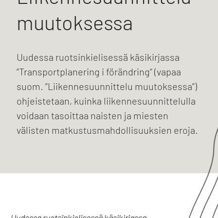
muutoksessa
Uudessa ruotsinkielisessä käsikirjassa
”Transportplanering i förändring” (vapaa
suom. ”Liikennesuunnittelu muutoksessa”)
ohjeistetaan, kuinka liikennesuunnittelulla
voidaan tasoittaa naisten ja miesten
välisten matkustusmahdollisuuksien eroja.
Uudessa ruotsinkielisessä käsikirjassa