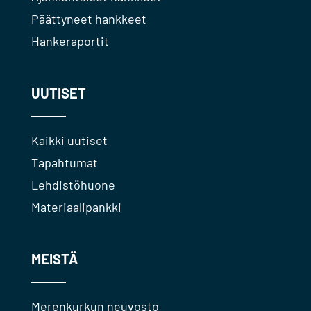
Päättyneet hankkeet
Hankeraportit
UUTISET
Kaikki uutiset
Tapahtumat
Lehdistöhuone
Materiaalipankki
MEISTÄ
Merenkurkun neuvosto