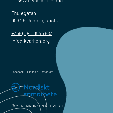
FI-65230 Vaasa, Finland
Thulegatan 1
903 26 Uumaja, Ruotsi
+358 (0)40 1545 883
info@kvarken.org
Facebook
Linkedin
Instagram
© MERENKURKUN NEUVOSTO