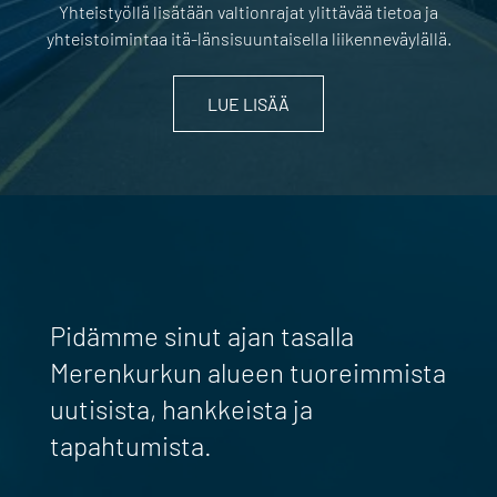
Yhteistyöllä lisätään valtionrajat ylittävää tietoa ja
yhteistoimintaa itä-länsisuuntaisella liikenneväylällä.
LUE LISÄÄ
Pidämme sinut ajan tasalla
Merenkurkun alueen tuoreimmista
uutisista, hankkeista ja
tapahtumista.