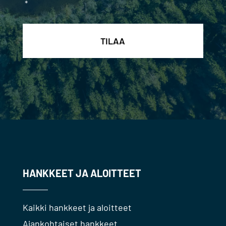
*
HANKKEET JA ALOITTEET
Kaikki hankkeet ja aloitteet
Ajankohtaiset hankkeet