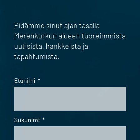
Pidämme sinut ajan tasalla
Merenkurkun alueen tuoreimmista
uutisista, hankkeista ja
tapahtumista.
Etunimi
*
Sukunimi
*