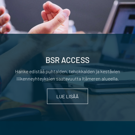
BSR ACCESS
Hanke edistää puhtaiden, tehokkaiden ja kestävien
liikenneyhteyksien saatavuutta Itämeren alueella.
LUE LISÄÄ