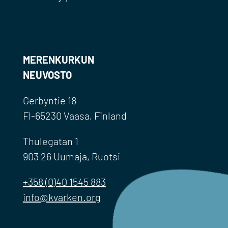
MERENKURKUN
NEUVOSTO
Gerbyntie 18
FI-65230 Vaasa, Finland
Thulegatan 1
903 26 Uumaja, Ruotsi
+358 (0)40 1545 883
info@kvarken.org