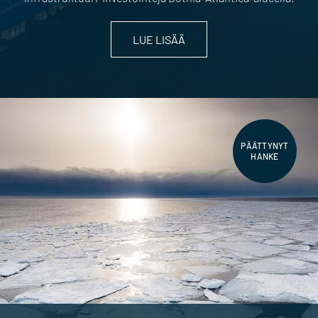
LUE LISÄÄ
PÄÄTTYNYT
HANKE