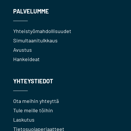
PALVELUMME
Yhteistyömahdollisuudet
Simultaanitulkkaus
Avustus
Hankeideat
YHTEYSTIEDOT
Ota meihin yhteyttä
Tule meille töihin
Laskutus
Tietosuojaperiaatteet