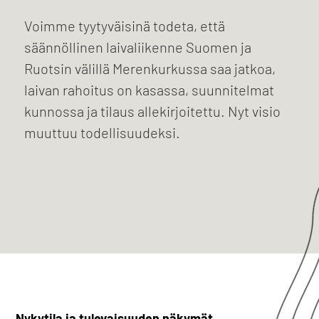
Voimme tyytyväisinä todeta, että
säännöllinen laivaliikenne Suomen ja
Ruotsin välillä Merenkurkussa saa jatkoa,
laivan rahoitus on kasassa, suunnitelmat
kunnossa ja tilaus allekirjoitettu. Nyt visio
muuttuu todellisuudeksi.
Nykytila ja tulevaisuuden näkymät