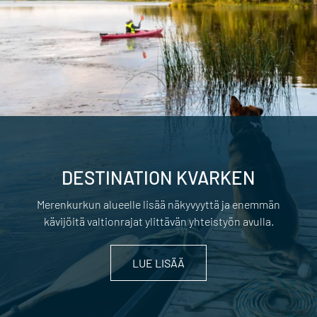
DESTINATION KVARKEN
Merenkurkun alueelle lisää näkyvyyttä ja enemmän
kävijöitä valtionrajat ylittävän yhteistyön avulla.
LUE LISÄÄ