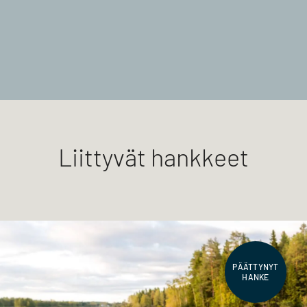
Liittyvät hankkeet
PÄÄTTYNYT
HANKE