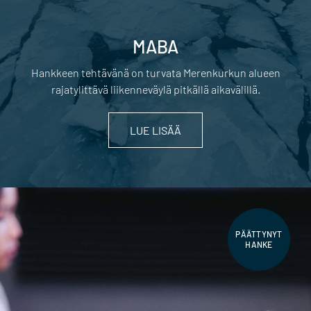
MABA
Hankkeen tehtävänä on turvata Merenkurkun alueen
rajatylittävä liikenneväylä pitkällä aikavälillä.
LUE LISÄÄ
PÄÄTTYNYT
HANKE