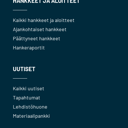
HANKKEET JA ALOITTEET
Kaikki hankkeet ja aloitteet
Ajankohtaiset hankkeet
Päättyneet hankkeet
Hankeraportit
UUTISET
Kaikki uutiset
Tapahtumat
Lehdistöhuone
Materiaalipankki