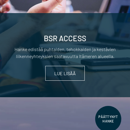
BSR ACCESS
Hanke edistää puhtaiden, tehokkaiden ja kestävien
liikenneyhteyksien saatavuutta Itämeren alueella.
LUE LISÄÄ
PÄÄTTYNYT
HANKE