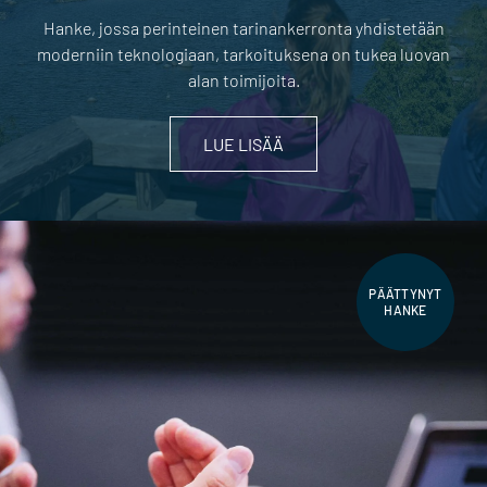
Hanke, jossa perinteinen tarinankerronta yhdistetään
moderniin teknologiaan, tarkoituksena on tukea luovan
alan toimijoita.
LUE LISÄÄ
PÄÄTTYNYT
HANKE