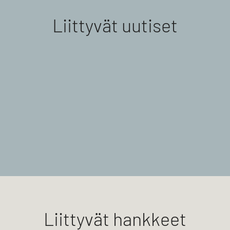
Liittyvät uutiset
Liittyvät hankkeet