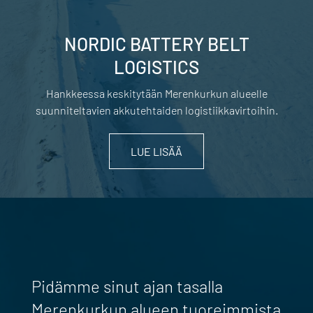
NORDIC BATTERY BELT
LOGISTICS
Hankkeessa keskitytään Merenkurkun alueelle
suunniteltavien akkutehtaiden logistiikkavirtoihin.
LUE LISÄÄ
Pidämme sinut ajan tasalla
Merenkurkun alueen tuoreimmista