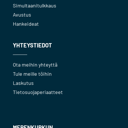
Simultaanitulkkaus
Avustus
Hankeideat
YHTEYSTIEDOT
Ota meihin yhteyttä
Tule meille töihin
Laskutus
Tietosuojaperiaatteet
MERENKURKUN