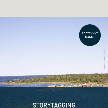
PÄÄTTYNYT
HANKE
STORYTAGGING