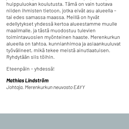
huippuluokan koulutusta. Tämä on vain tuotava
niiden ihmisten tietoon, jotka eivät asu alueella –
tai edes samassa maassa. Meillä on hyvät
edellytykset yhdessä kertoa alueestamme muulle
maailmalle, ja tästä muodostuu tulevien
toimintavuosien myönteinen haaste. Merenkurkun
alueella on tahtoa, kunnianhimoa ja asiaankuuluvat
työvälineet, mikä tekee meistä ainutlaatuisen.
Ryhdytään siis töihin.
Eteenpäin – yhdessä!
Mathias Lindström
Johtaja, Merenkurkun neuvosto EAYY