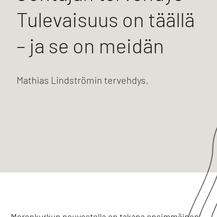
Tulevaisuus on täällä
– ja se on meidän
Mathias Lindströmin tervehdys.
Merenkurkun neuvostolla on takana ensimmäinen