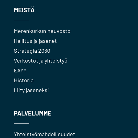
MEISTÄ
Merenkurkun neuvosto
Hallitus ja jäsenet
Strategia 2030
Verkostot ja yhteistyö
EAYY
Historia
Liity jäseneksi
PALVELUMME
Yhteistyömahdollisuudet