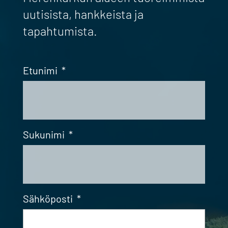
uutisista, hankkeista ja
tapahtumista.
Etunimi
*
Sukunimi
*
Sähköposti
*