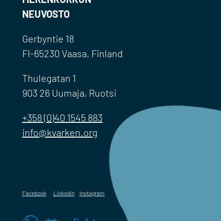
NEUVOSTO
Gerbyntie 18
FI-65230 Vaasa, Finland
Thulegatan 1
903 26 Uumaja, Ruotsi
+358 (0)40 1545 883
info@kvarken.org
Facebook
Linkedin
Instagram