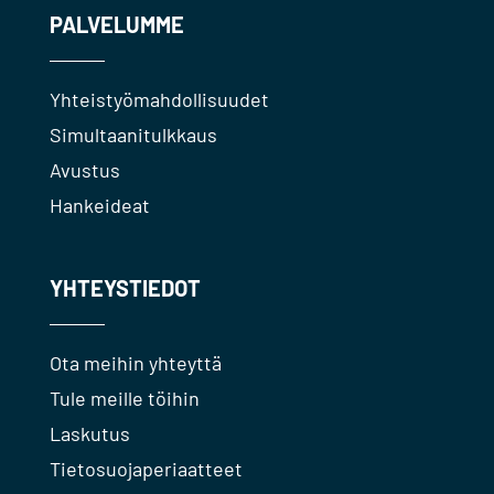
PALVELUMME
Yhteistyömahdollisuudet
Simultaanitulkkaus
Avustus
Hankeideat
YHTEYSTIEDOT
Ota meihin yhteyttä
Tule meille töihin
Laskutus
Tietosuojaperiaatteet