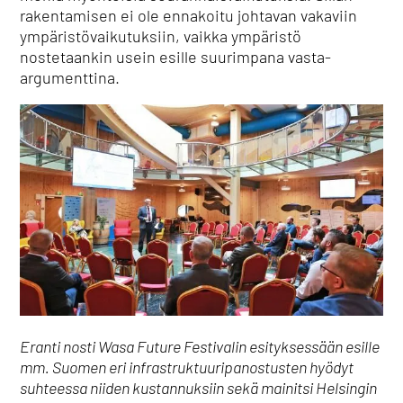
rakentamisen ei ole ennakoitu johtavan vakaviin
ympäristövaikutuksiin, vaikka ympäristö
nostetaankin usein esille suurimpana vasta-
argumenttina.
Eranti nosti Wasa Future Festivalin esityksessään esille
mm. Suomen eri infrastruktuuripanostusten hyödyt
suhteessa niiden kustannuksiin sekä mainitsi Helsingin