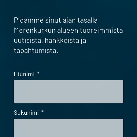
Pidämme sinut ajan tasalla
Merenkurkun alueen tuoreimmista
uutisista, hankkeista ja
tapahtumista.
Etunimi
*
Sukunimi
*