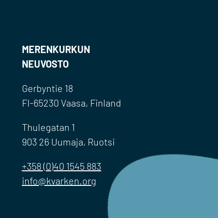
MERENKURKUN
NEUVOSTO
Gerbyntie 18
FI-65230 Vaasa, Finland
Thulegatan 1
903 26 Uumaja, Ruotsi
+358 (0)40 1545 883
info@kvarken.org