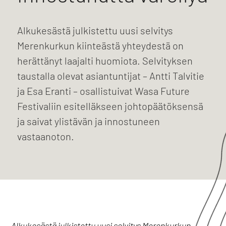
Alkukesästä julkistettu uusi selvitys
Merenkurkun kiinteästä yhteydestä on
herättänyt laajalti huomiota. Selvityksen
taustalla olevat asiantuntijat – Antti Talvitie
ja Esa Eranti – osallistuivat Wasa Future
Festivaliin esitelläkseen johtopäätöksensä
ja saivat ylistävän ja innostuneen
vastaanoton.
Alkukesästä julkistettu uusi selvitys Merenkurkun