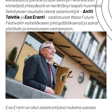
kiinteästä yhteydestä on herättänyt laajalti huomiota.
Selvityksen taustalla olevat asiantuntijat –
Antti
Talvitie
ja
Esa Eranti
– osallistuivat Wasa Future
Festivaliin esitelläkseen johtopäätöksensä ja saivat
ylistävän ja innostuneen vastaanoton.
Esa Eranti on ollut asiantuntijana mukana useissa