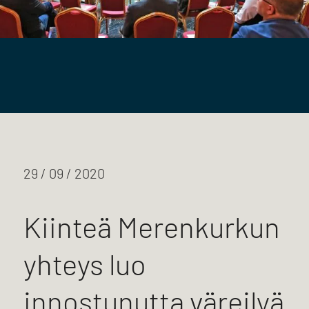
29 / 09 / 2020
Kiinteä Merenkurkun
yhteys luo
innostunutta väreilyä