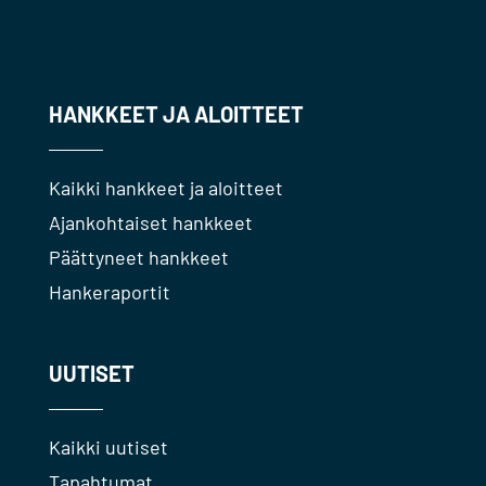
HANKKEET JA ALOITTEET
Kaikki hankkeet ja aloitteet
Ajankohtaiset hankkeet
Päättyneet hankkeet
Hankeraportit
UUTISET
Kaikki uutiset
Tapahtumat