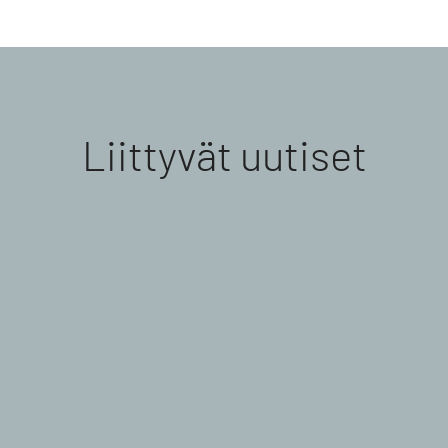
Liittyvät uutiset