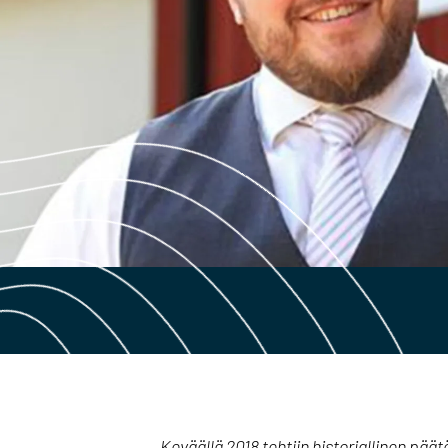
Keväällä 2018 tehtiin historiallinen 