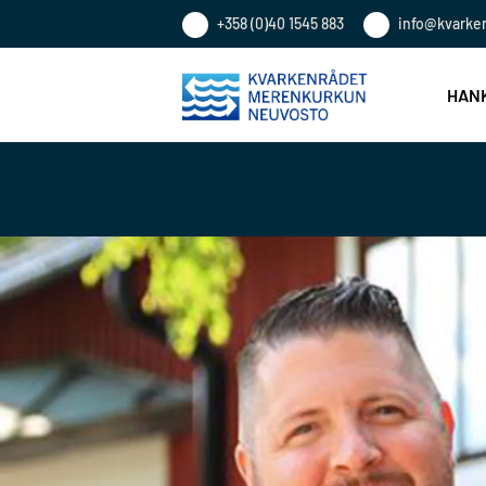
+358 (0)40 1545 883
info@kvarke
HANK