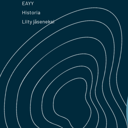
EAYY
Historia
Liity jäseneksi