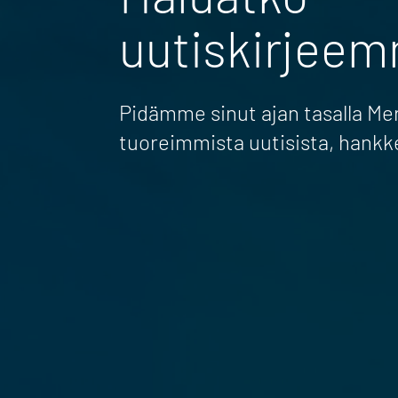
uutiskirjee
Pidämme sinut ajan tasalla M
tuoreimmista uutisista, hankk