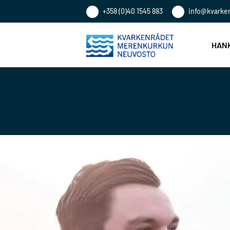
+358 (0)40 1545 883
info@kvarke
HANK