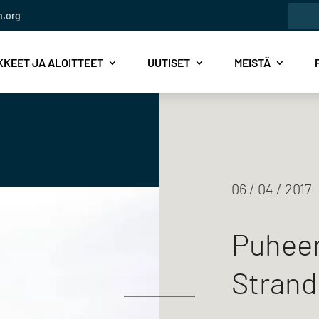
Etsi:
n.org
KEET JA ALOITTEET
UUTISET
MEISTÄ
06 / 04 / 2017
Puheen
Strand