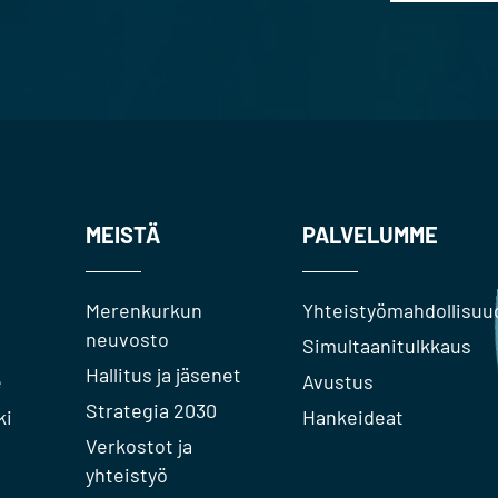
MEISTÄ
PALVELUMME
Merenkurkun
Yhteistyömahdollisuu
neuvosto
Simultaanitulkkaus
Hallitus ja jäsenet
e
Avustus
Strategia 2030
ki
Hankeideat
Verkostot ja
yhteistyö