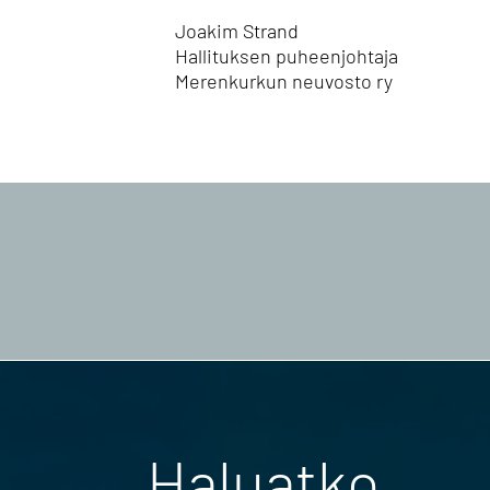
Joakim Strand
Hallituksen puheenjohtaja
Merenkurkun neuvosto ry
Haluatko