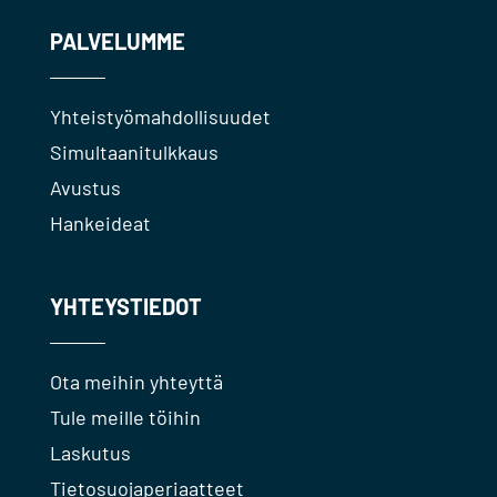
PALVELUMME
Yhteistyömahdollisuudet
Simultaanitulkkaus
Avustus
Hankeideat
YHTEYSTIEDOT
Ota meihin yhteyttä
Tule meille töihin
Laskutus
Tietosuojaperiaatteet