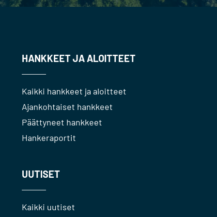
HANKKEET JA ALOITTEET
Kaikki hankkeet ja aloitteet
Ajankohtaiset hankkeet
Päättyneet hankkeet
Hankeraportit
UUTISET
Kaikki uutiset