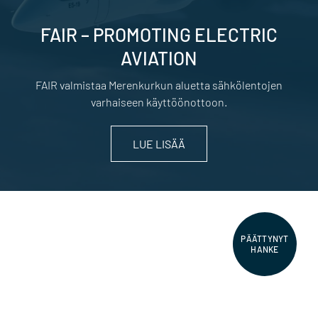
FAIR – PROMOTING ELECTRIC
AVIATION
FAIR valmistaa Merenkurkun aluetta sähkölentojen
varhaiseen käyttöönottoon.
LUE LISÄÄ
PÄÄTTYNYT
HANKE