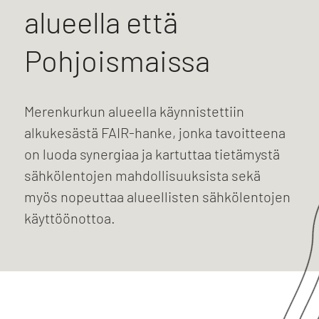
alueella että
Pohjoismaissa
Merenkurkun alueella käynnistettiin
alkukesästä FAIR-hanke, jonka tavoitteena
on luoda synergiaa ja kartuttaa tietämystä
sähkölentojen mahdollisuuksista sekä
myös nopeuttaa alueellisten sähkölentojen
käyttöönottoa.