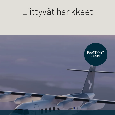
Liittyvät hankkeet
PÄÄTTYNYT
HANKE