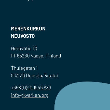
MERENKURKUN
NEUVOSTO
Gerbyntie 18
FI-65230 Vaasa, Finland
Thulegatan 1
903 26 Uumaja, Ruotsi
+358 (0)40 1545 883
info@kvarken.org