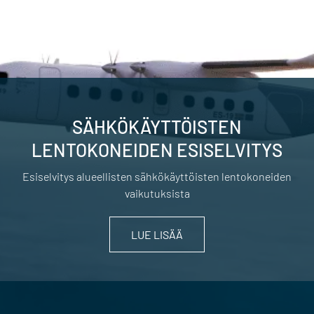
SÄHKÖKÄYTTÖISTEN
LENTOKONEIDEN ESISELVITYS
Esiselvitys alueellisten sähkökäyttöisten lentokoneiden
vaikutuksista
LUE LISÄÄ