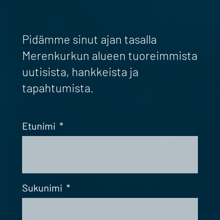
Pidämme sinut ajan tasalla
Merenkurkun alueen tuoreimmista
uutisista, hankkeista ja
tapahtumista.
Etunimi
*
Sukunimi
*