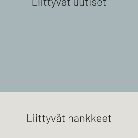
Liittyvät uutiset
Liittyvät hankkeet