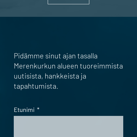
Pidämme sinut ajan tasalla
Merenkurkun alueen tuoreimmista
uutisista, hankkeista ja
tapahtumista.
Etunimi
*