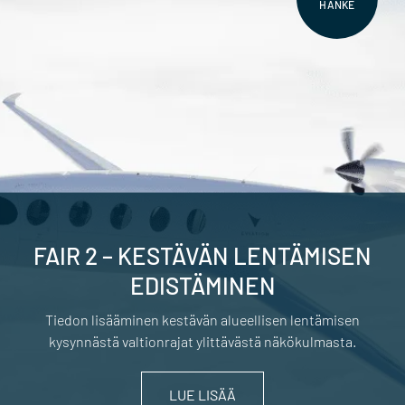
HANKE
FAIR 2 – KESTÄVÄN LENTÄMISEN
EDISTÄMINEN
Tiedon lisääminen kestävän alueellisen lentämisen
kysynnästä valtionrajat ylittävästä näkökulmasta.
LUE LISÄÄ