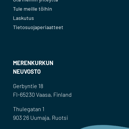
Tule meille töihin
Laskutus
Tietosuojaperiaatteet
MERENKURKUN
NEUVOSTO
Gerbyntie 18
FI-65230 Vaasa, Finland
Thulegatan 1
903 26 Uumaja, Ruotsi