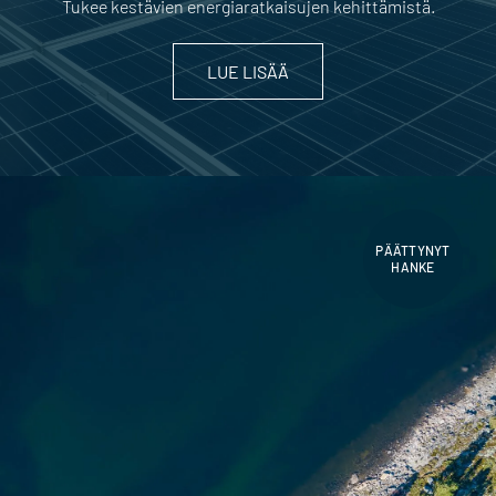
Tukee kestävien energiaratkaisujen kehittämistä.
LUE LISÄÄ
PÄÄTTYNYT
HANKE