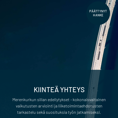
PÄÄTTYNYT
HANKE
KIINTEÄ YHTEYS
Merenkurkun sillan edellytykset - kokonaisvaltainen
vaikutusten arviointi ja liiketoimintaehdotusten
tarkastelu sekä suosituksia työn jatkamiseksi.