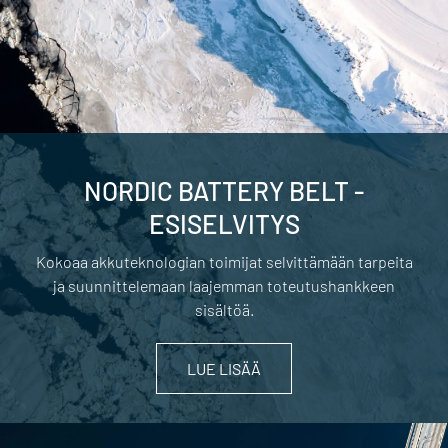
NORDIC BATTERY BELT -
ESISELVITYS
Kokoaa akkuteknologian toimijat selvittämään tarpeita
ja suunnittelemaan laajemman toteutushankkeen
sisältöä.
LUE LISÄÄ