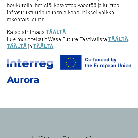
houkutella ihmisiä, kasvattaa väestöä ja lujittaa
infrastruktuuria rauhan aikana.
Miksei vaikka
rakentaisi sillan?
Katso striimaus
TÄÄLTÄ
Lue muut tekstit Wasa Future Festivalista
TÄÄLTÄ
,
TÄÄLTÄ
ja
TÄÄLTÄ