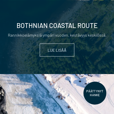
BOTHNIAN COASTAL ROUTE
Rannikkoelämyksiä ympäri vuoden, kestävyys keskiössä.
LUE LISÄÄ
PÄÄTTYNYT
HANKE