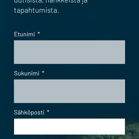
tapahtumista.
Etunimi
*
Sukunimi
*
Sähköposti
*