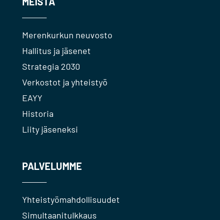
MEISTÄ
Merenkurkun neuvosto
Hallitus ja jäsenet
Strategia 2030
Verkostot ja yhteistyö
EAYY
Historia
Liity jäseneksi
PALVELUMME
Yhteistyömahdollisuudet
Simultaanitulkkaus