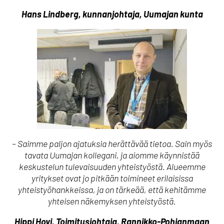
Hans Lindberg, kunnanjohtaja, Uumajan kunta
– Saimme paljon ajatuksia herättävää tietoa. Sain myös
tavata Uumajan kollegani, ja aiomme käynnistää
keskustelun tulevaisuuden yhteistyöstä. Alueemme
yritykset ovat jo pitkään toimineet erilaisissa
yhteistyöhankkeissa, ja on tärkeää, että kehitämme
yhteisen näkemyksen yhteistyöstä.
Hippi Hovi, Toimitusjohtaja, Rannikko-Pohjanmaan