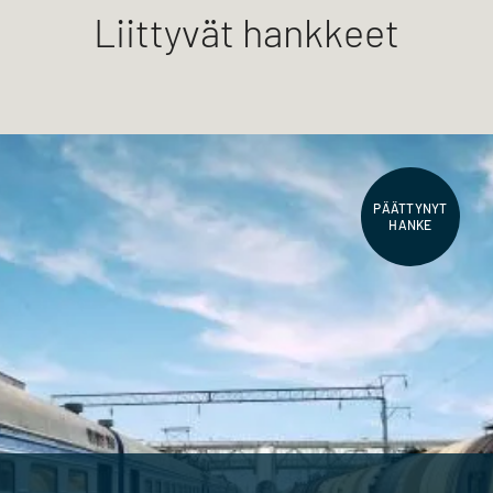
Liittyvät hankkeet
PÄÄTTYNYT
HANKE