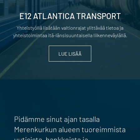
E12 ATLANTICA TRANSPORT
Yhteistyöllä lisätään valtionrajat ylittävää tietoa ja
yhteistoimintaa itä-länsisuuntaisella liikenneväylällä.
LUE LISÄÄ
Pidämme sinut ajan tasalla
Merenkurkun alueen tuoreimmista
uutisista, hankkeista ja