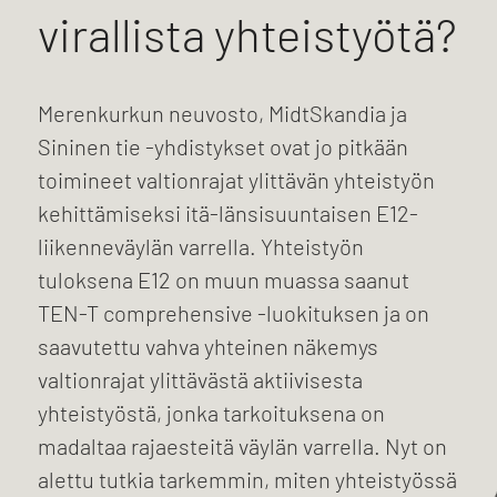
virallista yhteistyötä?
Merenkurkun neuvosto, MidtSkandia ja
Sininen tie -yhdistykset ovat jo pitkään
toimineet valtionrajat ylittävän yhteistyön
kehittämiseksi itä-länsisuuntaisen E12-
liikenneväylän varrella. Yhteistyön
tuloksena E12 on muun muassa saanut
TEN-T comprehensive -luokituksen ja on
saavutettu vahva yhteinen näkemys
valtionrajat ylittävästä aktiivisesta
yhteistyöstä, jonka tarkoituksena on
madaltaa rajaesteitä väylän varrella. Nyt on
alettu tutkia tarkemmin, miten yhteistyössä