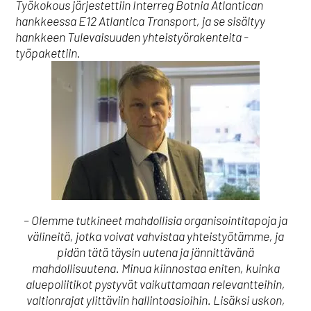
Työkokous järjestettiin Interreg Botnia Atlantican
hankkeessa E12 Atlantica Transport, ja se sisältyy
hankkeen Tulevaisuuden yhteistyörakenteita -
työpakettiin.
– Olemme tutkineet mahdollisia organisointitapoja ja
välineitä, jotka voivat vahvistaa yhteistyötämme, ja
pidän tätä täysin uutena ja jännittävänä
mahdollisuutena. Minua kiinnostaa eniten, kuinka
aluepoliitikot pystyvät vaikuttamaan relevantteihin,
valtionrajat ylittäviin hallintoasioihin. Lisäksi uskon,