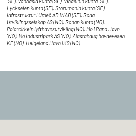
(SE), Vännäsin kunta (SE), Vindelnin kunta (SE),
Lyckselen kunta (SE), Storumanin kunta (SE),
Infrastruktur i Umeå AB INAB (SE), Rana
Utviklingsselskap AS (NO), Ranan kunta (NO),
Polarcirkeln lyfthavnsutvikling (NO), Mo i Rana Havn
(NO), Mo Industripark AS (NO), Alastahaug havnevesen
KF (NO), Helgeland Havn IKS (NO)