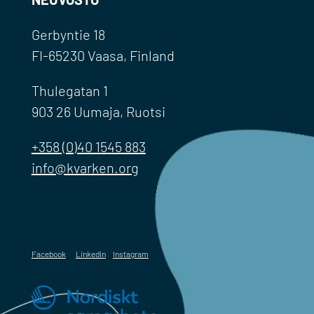
Gerbyntie 18
FI-65230 Vaasa, Finland
Thulegatan 1
903 26 Uumaja, Ruotsi
+358 (0)40 1545 883
info@kvarken.org
Facebook
Linkedin
Instagram