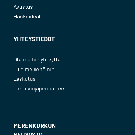
Avustus
Hankeideat
YHTEYSTIEDOT
Ota meihin yhteyttä
Tule meille töihin
Laskutus
Tietosuojaperiaatteet
MERENKURKUN
NEUVOSTO