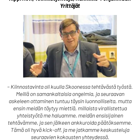
Yrittäjät
– Kiinnostavinta oli kuulla Skoonessa tehtävästä työstä.
Meillä on samankaltaisia ongelmia, ja seuraavan
askeleen ottaminen tuntuu täysin luonnolliselta, mutta
ensin meidän täytyy miettiä, millaista virallistettua
yhteistyötä me haluamme, meidän ensisijainen
tehtävämme, ja sen jälkeen ankkuroida päätöksemme.
Tämä oli hyvä kick-off, ja me jatkamme keskusteluja
seuraavien kokousten yhteydessä.