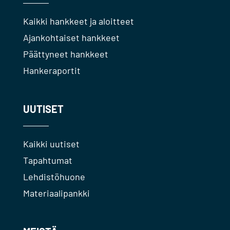
Kaikki hankkeet ja aloitteet
Ajankohtaiset hankkeet
Päättyneet hankkeet
Hankeraportit
UUTISET
Kaikki uutiset
Tapahtumat
Lehdistöhuone
Materiaalipankki