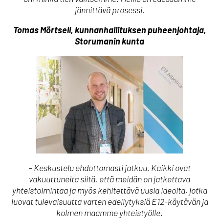
jännittävä prosessi.
Tomas Mörtsell, kunnanhallituksen puheenjohtaja,
Storumanin kunta
– Keskustelu ehdottomasti jatkuu. Kaikki ovat
vakuuttuneita siitä, että meidän on jatkettava
yhteistoimintaa ja myös kehitettävä uusia ideoita, jotka
luovat tulevaisuutta varten edellytyksiä E12-käytävän ja
kolmen maamme yhteistyölle.