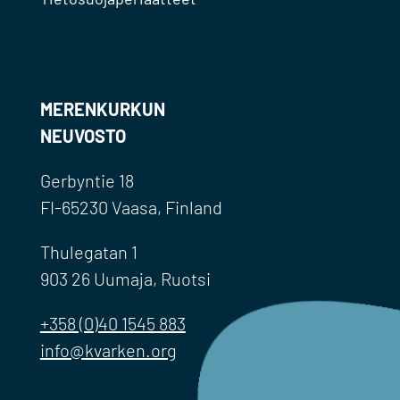
MERENKURKUN
NEUVOSTO
Gerbyntie 18
FI-65230 Vaasa, Finland
Thulegatan 1
903 26 Uumaja, Ruotsi
+358 (0)40 1545 883
info@kvarken.org