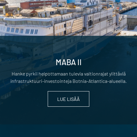
MABA II
Hanke pyrkii helpottamaan tulevia valtionrajat ylittäviä
infrastruktuuri-investointeja Botnia-Atlantica-alueella.
LUE LISÄÄ