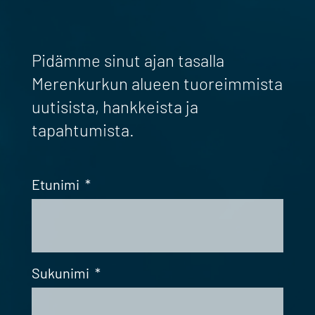
Pidämme sinut ajan tasalla
Merenkurkun alueen tuoreimmista
uutisista, hankkeista ja
tapahtumista.
Etunimi
*
Sukunimi
*