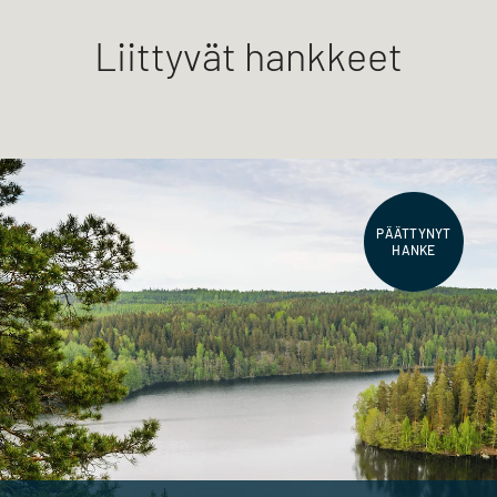
Liittyvät hankkeet
PÄÄTTYNYT
HANKE