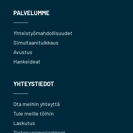
PALVELUMME
Yhteistyömahdollisuudet
Simultaanitulkkaus
Avustus
Hankeideat
YHTEYSTIEDOT
Ota meihin yhteyttä
Tule meille töihin
Laskutus
Tietosuojaperiaatteet