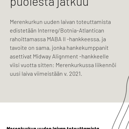
puolesta jatkuu
Merenkurkun uuden laivan toteuttamista
edistetään Interreg/Botnia-Atlantican
rahoittamassa MABA II -hankkeessa, ja
tavoite on sama, jonka hankekumppanit
asettivat Midway Alignment -hankkeelle
viisi vuotta sitten: Merenkurkussa liikennöi
uusi laiva viimeistään v. 2021.
Merenkurkun uuden laivan toteuttamista