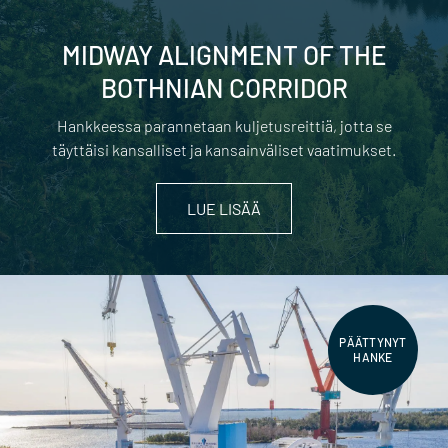
MIDWAY ALIGNMENT OF THE
BOTHNIAN CORRIDOR
Hankkeessa parannetaan kuljetusreittiä, jotta se
täyttäisi kansalliset ja kansainväliset vaatimukset.
LUE LISÄÄ
PÄÄTTYNYT
HANKE