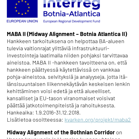
MABA II (Midway Alignment – Botnia Atlantica II)
Hankkeen tarkoituksena on helpottaa BA-alueen
tulevia valtionrajat ylittäviä infrastruktuuri-
investointeja laatimalla niiden pohjaksi tarvittavaa
aineistoa. MABA II -hankkeen tavoitteena on, että
hankkeen päättyessä käytettävissä on vankkaa
pohja-aineistoa, selvityksiä ja analyyseja, jotta itä-
länsisuuntaisen liikennekäytävän keskeisen lenkin
kehittäminen voisi edetä ja että alueelliset,
kansalliset ja EU-tason viranomaiset voisivat
päättää jatkotoimenpiteistä ja rahoituksesta.
Hankeaika: 1.9.2016-31.12.2018.
Lisätietoa osoitteessa:
kvarken.org/projekt/maba2
Midway Alignment of the Bothnian Corridor
on