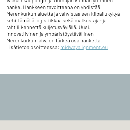
Vaasan kaupungin ja Uumajan kunnan yhteinen
hanke. Hankkeen tavoitteena on yhdistää
Merenkurkun aluetta ja vahvistaa sen kilpailukykyä
kehittämällä logistiikkaa sekä matkustaja- ja
rahtiliikennettä kuljetusväylällä. Uusi,
innovatiivinen ja ympäristöystävällinen
Merenkurkun laiva on tärkeä osa hanketta.
Lisätietoa osoitteessa:
midwayalignment.eu