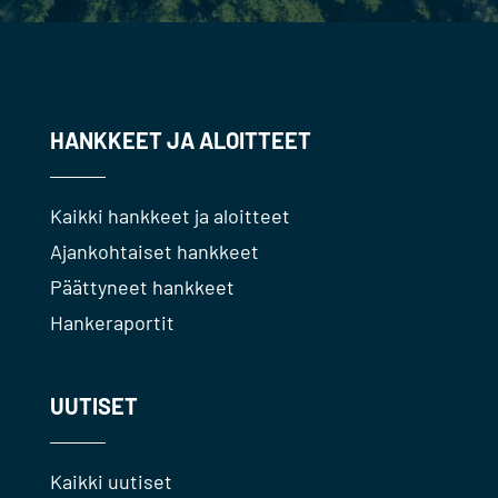
HANKKEET JA ALOITTEET
Kaikki hankkeet ja aloitteet
Ajankohtaiset hankkeet
Päättyneet hankkeet
Hankeraportit
UUTISET
Kaikki uutiset