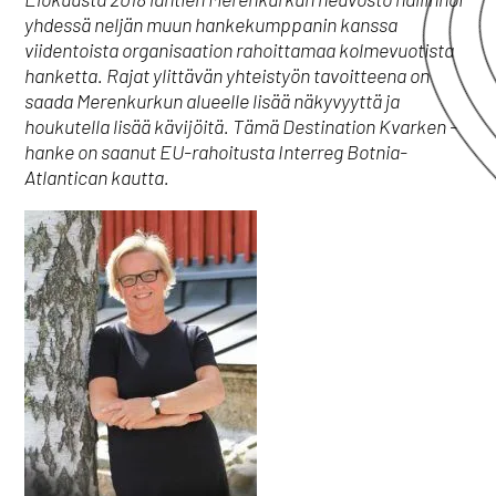
yhdessä neljän muun hankekumppanin kanssa
viidentoista organisaation rahoittamaa kolmevuotista
hanketta. Rajat ylittävän yhteistyön tavoitteena on
saada Merenkurkun alueelle lisää näkyvyyttä ja
houkutella lisää kävijöitä. Tämä Destination Kvarken -
hanke on saanut EU-rahoitusta Interreg Botnia-
Atlantican kautta.