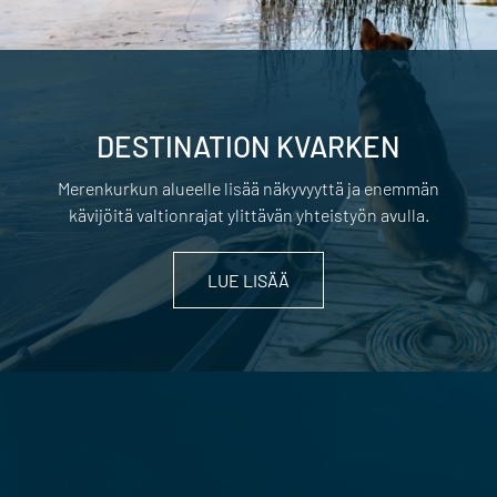
DESTINATION KVARKEN
Merenkurkun alueelle lisää näkyvyyttä ja enemmän
kävijöitä valtionrajat ylittävän yhteistyön avulla.
LUE LISÄÄ