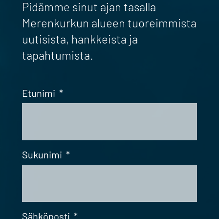
Pidämme sinut ajan tasalla
Merenkurkun alueen tuoreimmista
uutisista, hankkeista ja
tapahtumista.
Etunimi
*
Sukunimi
*
Sähköposti
*