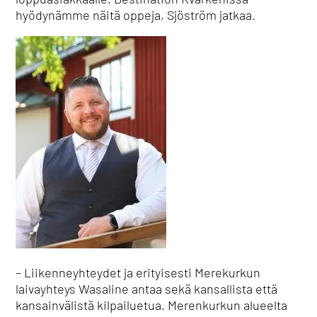
hyödynämme näitä oppeja, Sjöström jatkaa.
– Liikenneyhteydet ja erityisesti Merekurkun
laivayhteys Wasaline antaa sekä kansallista että
kansainvälistä kilpailuetua. Merenkurkun alueelta