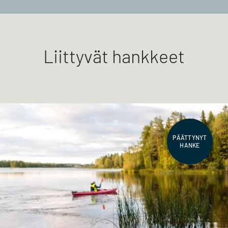
Liittyvät hankkeet
PÄÄTTYNYT
HANKE