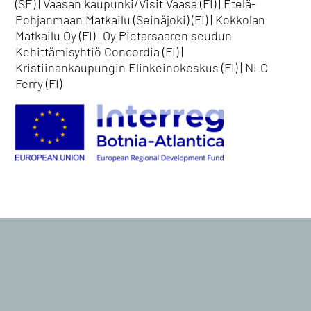
(SE) | Vaasan kaupunki/Visit Vaasa (FI) | Etelä-
Pohjanmaan Matkailu (Seinäjoki) (FI) | Kokkolan
Matkailu Oy (FI) | Oy Pietarsaaren seudun
Kehittämisyhtiö Concordia (FI) |
Kristiinankaupungin Elinkeinokeskus (FI) | NLC
Ferry (FI)