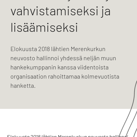
vahvistamiseksi ja
lisäämiseksi
Elokuusta 2018 lähtien Merenkurkun
neuvosto hallinnoi yhdessä neljän muun
hankekumppanin kanssa viidentoista
organisaation rahoittamaa kolmevuotista
hanketta.
Elokuusta 2018 lähtien Merenkurkun neuvosto hallinnoi