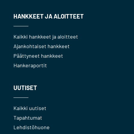
HANKKEET JA ALOITTEET
Kaikki hankkeet ja aloitteet
Ajankohtaiset hankkeet
Päättyneet hankkeet
Hankeraportit
UUTISET
Kaikki uutiset
Tapahtumat
Lehdistöhuone