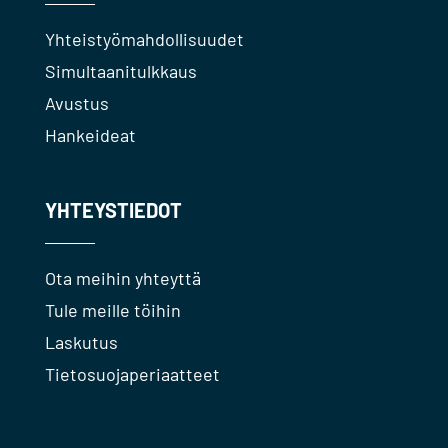
Yhteistyömahdollisuudet
Simultaanitulkkaus
Avustus
Hankeideat
YHTEYSTIEDOT
Ota meihin yhteyttä
Tule meille töihin
Laskutus
Tietosuojaperiaatteet