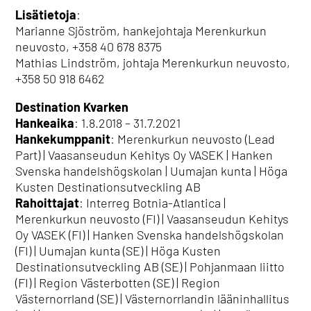
Lisätietoja
:
Marianne Sjöström, hankejohtaja Merenkurkun
neuvosto, +358 40 678 8375
Mathias Lindström, johtaja Merenkurkun neuvosto,
+358 50 918 6462
Destination Kvarken
Hankeaika
: 1.8.2018 – 31.7.2021
Hankekumppanit
: Merenkurkun neuvosto (Lead
Part) | Vaasanseudun Kehitys Oy VASEK | Hanken
Svenska handelshögskolan | Uumajan kunta | Höga
Kusten Destinationsutveckling AB
Rahoittajat
: Interreg Botnia-Atlantica |
Merenkurkun neuvosto (FI) | Vaasanseudun Kehitys
Oy VASEK (FI) | Hanken Svenska handelshögskolan
(FI) | Uumajan kunta (SE) | Höga Kusten
Destinationsutveckling AB (SE) | Pohjanmaan liitto
(FI) | Region Västerbotten (SE) | Region
Västernorrland (SE) | Västernorrlandin lääninhallitus