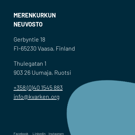
MERENKURKUN
NEUVOSTO
Gerbyntie 18
FI-65230 Vaasa, Finland
Thulegatan 1
903 26 Uumaja, Ruotsi
+358 (0)40 1545 883
info@kvarken.org
Facebook
Linkedin
Instagram