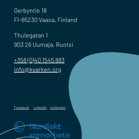
Gerbyntie 18
FI-65230 Vaasa, Finland
Thulegatan 1
903 26 Uumaja, Ruotsi
+358 (0)40 1545 883
info@kvarken.org
Facebook
Linkedin
Instagram