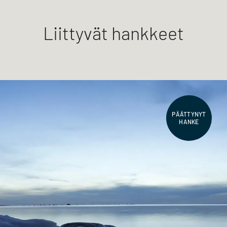
Liittyvät hankkeet
PÄÄTTYNYT
HANKE