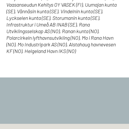
Vaasanseudun Kehitys OY VASEK (FI), Uumajan kunta
(SE), Vännäsin kunta (SE), Vindelnin kunta (SE),
Lyckselen kunta (SE), Storumanin kunta (SE),
Infrastruktur i Umeå AB INAB (SE), Rana
Utviklingsselskap AS (NO), Ranan kunta (NO),
Polarcirkeln lyfthavnsutvikling (NO), Mo i Rana Havn
(NO), Mo Industripark AS (NO), Alstahaug havnevesen
KF (NO), Helgeland Havn IKS (NO)