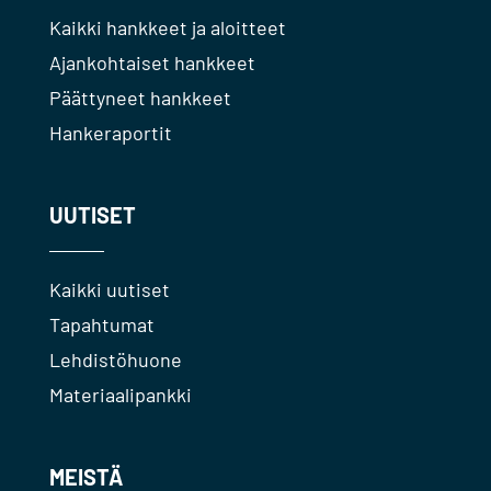
Kaikki hankkeet ja aloitteet
Ajankohtaiset hankkeet
Päättyneet hankkeet
Hankeraportit
UUTISET
Kaikki uutiset
Tapahtumat
Lehdistöhuone
Materiaalipankki
MEISTÄ