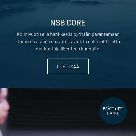
NSB CORE
Kolmivuotisella hankkeella pyritään parantamaan
Itämeren alueen saavutettavuutta sekä rahti- että
matkustajaliikenteen kannalta.
LUE LISÄÄ
PÄÄTTYNYT
HANKE