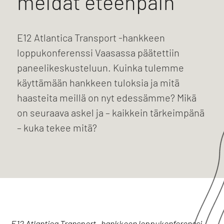
meidät eteenpäin
E12 Atlantica Transport -hankkeen
loppukonferenssi Vaasassa päätettiin
paneelikeskusteluun. Kuinka tulemme
käyttämään hankkeen tuloksia ja mitä
haasteita meillä on nyt edessämme? Mikä
on seuraava askel ja – kaikkein tärkeimpänä
– kuka tekee mitä?
E12 Atlantica Transport -hankkeen loppukonferenssi