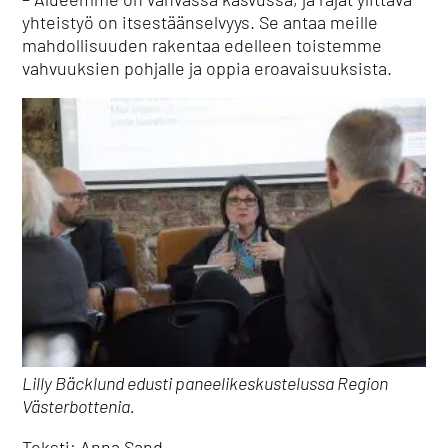
yhteistyö on itsestäänselvyys. Se antaa meille
mahdollisuuden rakentaa edelleen toistemme
vahvuuksien pohjalle ja oppia eroavaisuuksista.
Lilly Bäcklund edusti paneelikeskustelussa Region
Västerbottenia.
Teksti: Anna Sand