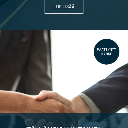
LUE LISÄÄ
PÄÄTTYNYT
HANKE