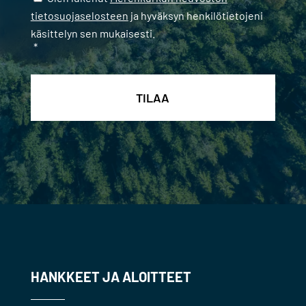
tietosuojaselosteen
ja hyväksyn henkilötietojeni
käsittelyn sen mukaisesti.
*
HANKKEET JA ALOITTEET