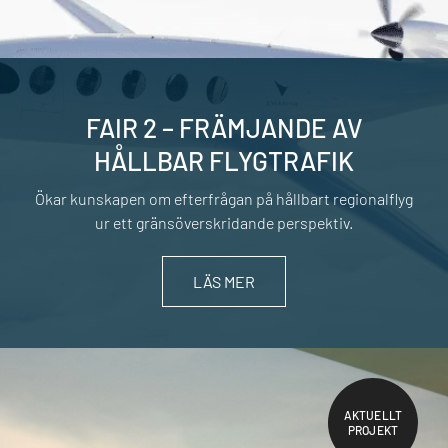
FAIR 2 – FRÄMJANDE AV
HÅLLBAR FLYGTRAFIK
Ökar kunskapen om efterfrågan på hållbart regionalflyg
ur ett gränsöverskridande perspektiv.
LÄS MER
AKTUELLT
PROJEKT