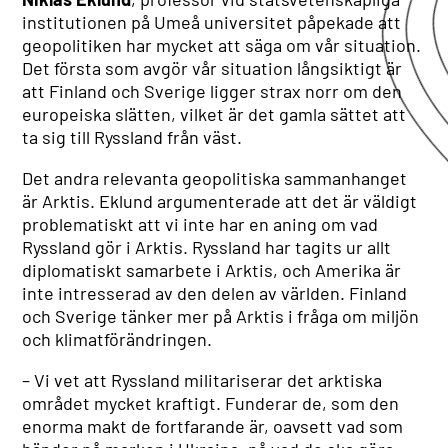
institutionen på Umeå universitet påpekade att
geopolitiken har mycket att säga om vår situation.
Det första som avgör vår situation långsiktigt är
att Finland och Sverige ligger strax norr om den
europeiska slätten, vilket är det gamla sättet att
ta sig till Ryssland från väst.
Det andra relevanta geopolitiska sammanhanget
är Arktis. Eklund argumenterade att det är väldigt
problematiskt att vi inte har en aning om vad
Ryssland gör i Arktis. Ryssland har tagits ur allt
diplomatiskt samarbete i Arktis, och Amerika är
inte intresserad av den delen av världen. Finland
och Sverige tänker mer på Arktis i fråga om miljön
och klimatförändringen.
– Vi vet att Ryssland militariserar det arktiska
området mycket kraftigt. Funderar de, som den
enorma makt de fortfarande är, oavsett vad som