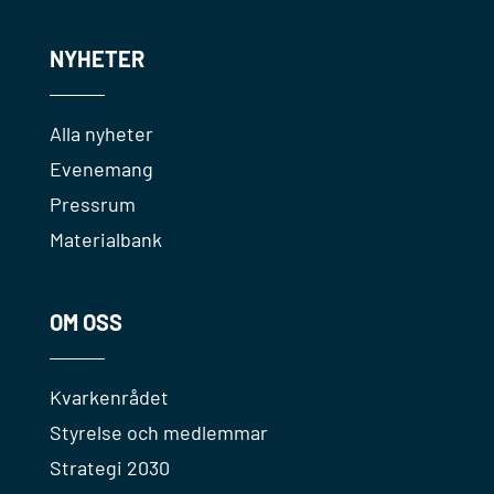
NYHETER
Alla nyheter
Evenemang
Pressrum
Materialbank
OM OSS
Kvarkenrådet
Styrelse och medlemmar
Strategi 2030