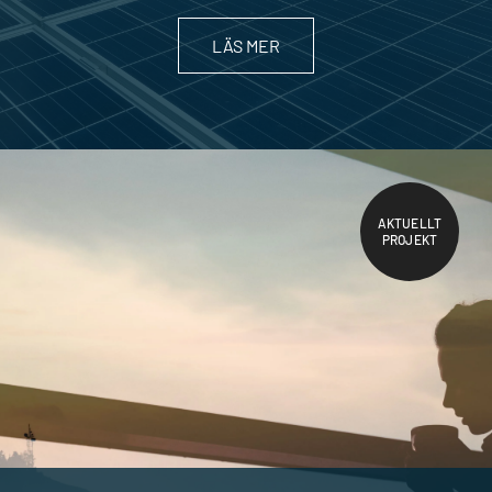
LÄS MER
AKTUELLT
PROJEKT