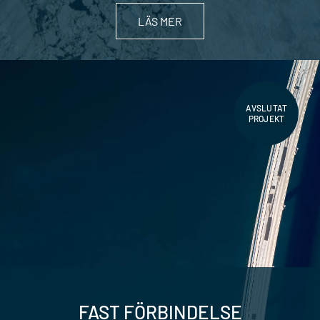
LÄS MER
AVSLUTAT
PROJEKT
FAST FÖRBINDELSE