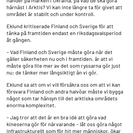
händer på marken i Ukraina, på vad de ska göra
härnäst i Arktis? Vi kan inte längre ta för givet att
området är stabilt och under kontroll.
Eklund kritiserade Finland och Sverige för att
tänka på framtiden endast en riksdagsvalsperiod
åt gången.
– Vad Finland och Sverige måste göra när det
gäller säkerheten nu och i framtiden, är att vi
måste göra lite mer av det som ryssarna gör just
nu; de tänker mer långsiktigt än vi gör.
Eklund sa att om vi vill försäkra oss om att vi kan
försvara Finland och andra halvöar måste vi bygga
något som tar hänsyn till det arktiska områdets
enorma komplexitet.
– Jag tror att det är en bra idé att göra vad
kineserna gör för närvarande – låt oss göra något
infrastrukturellt som för hit mer människor, ökar