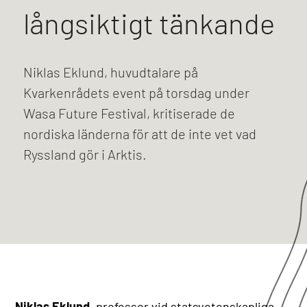
långsiktigt tänkande
Niklas Eklund, huvudtalare på
Kvarkenrådets event på torsdag under
Wasa Future Festival, kritiserade de
nordiska länderna för att de inte vet vad
Ryssland gör i Arktis.
Niklas Eklund
, professor vid statsvetenskapliga