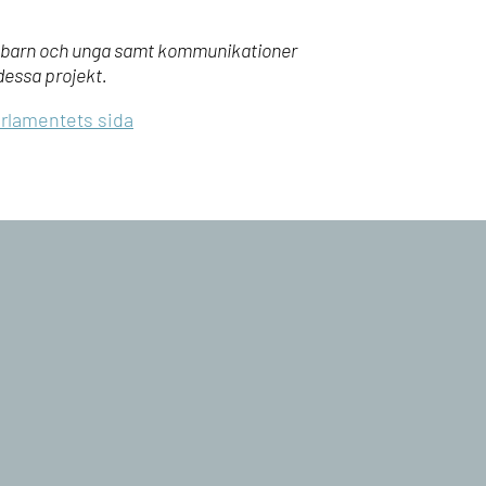
ott, barn och unga samt kommunikationer
dessa projekt.
arlamentets sida