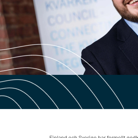
Finland och Sverige har formellt godk