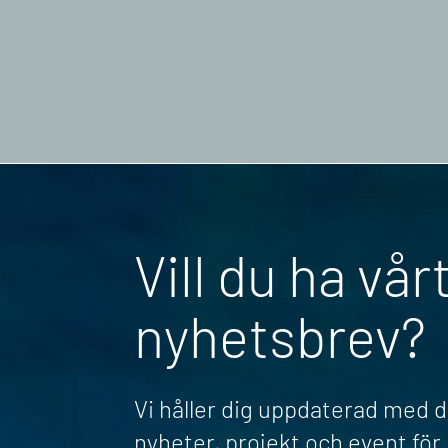
Vill du ha vår
nyhetsbrev?
Vi håller dig uppdaterad med 
nyheter, projekt och event fö