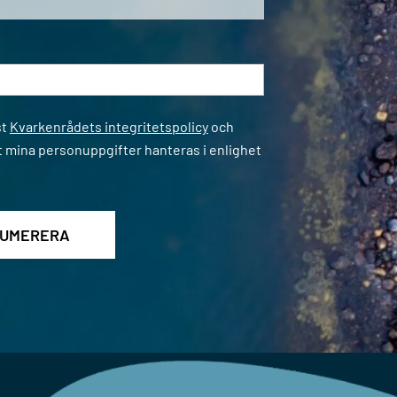
*
st
Kvarkenrådets integritetspolicy
och
t mina personuppgifter hanteras i enlighet