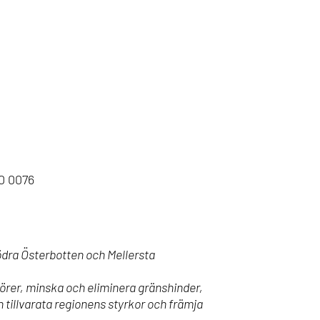
0 0076
dra Österbotten och Mellersta
rer, minska och eliminera gränshinder,
h tillvarata regionens styrkor och främja