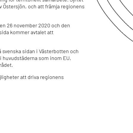
v Östersjön, och att främja regionens
den 26 november 2020 och den
ida kommer avtalet att
å svenska sidan i Västerbotten och
l i huvudstäderna som inom EU,
rådet.
ligheter att driva regionens