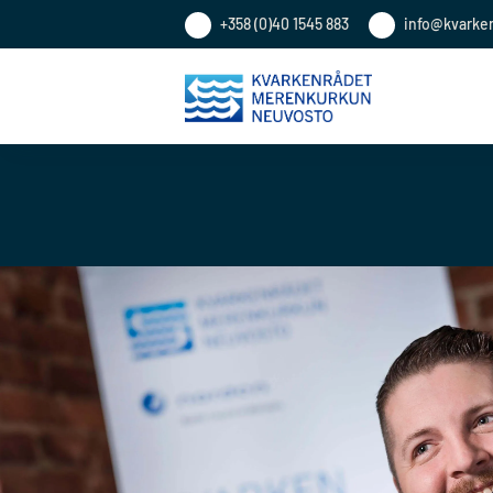
+358 (0)40 1545 883
info@kvarke