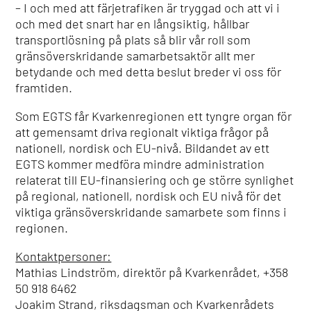
– I och med att färjetrafiken är tryggad och att vi i
och med det snart har en långsiktig, hållbar
transportlösning på plats så blir vår roll som
gränsöverskridande samarbetsaktör allt mer
betydande och med detta beslut breder vi oss för
framtiden.
Som EGTS får Kvarkenregionen ett tyngre organ för
att gemensamt driva regionalt viktiga frågor på
nationell, nordisk och EU-nivå. Bildandet av ett
EGTS kommer medföra mindre administration
relaterat till EU-finansiering och ge större synlighet
på regional, nationell, nordisk och EU nivå för det
viktiga gränsöverskridande samarbete som finns i
regionen.
Kontaktpersoner:
Mathias Lindström, direktör på Kvarkenrådet, +358
50 918 6462
Joakim Strand, riksdagsman och Kvarkenrådets