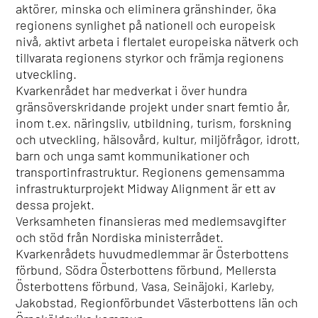
aktörer, minska och eliminera gränshinder, öka
regionens synlighet på nationell och europeisk
nivå, aktivt arbeta i flertalet europeiska nätverk och
tillvarata regionens styrkor och främja regionens
utveckling.
Kvarkenrådet har medverkat i över hundra
gränsöverskridande projekt under snart femtio år,
inom t.ex. näringsliv, utbildning, turism, forskning
och utveckling, hälsovård, kultur, miljöfrågor, idrott,
barn och unga samt kommunikationer och
transportinfrastruktur. Regionens gemensamma
infrastrukturprojekt Midway Alignment är ett av
dessa projekt.
Verksamheten finansieras med medlemsavgifter
och stöd från Nordiska ministerrådet.
Kvarkenrådets huvudmedlemmar är Österbottens
förbund, Södra Österbottens förbund, Mellersta
Österbottens förbund, Vasa, Seinäjoki, Karleby,
Jakobstad, Regionförbundet Västerbottens län och