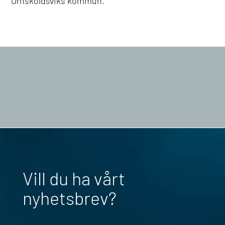
Örnsköldsviks kommun.
Vill du ha vårt
nyhetsbrev?