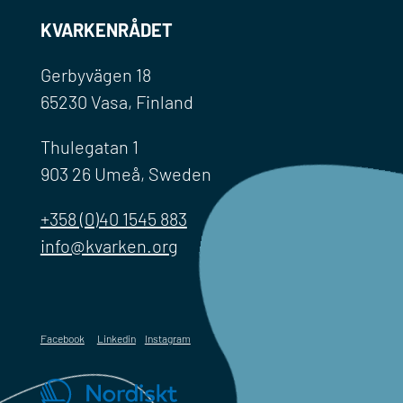
KVARKENRÅDET
Gerbyvägen 18
65230 Vasa, Finland
Thulegatan 1
903 26 Umeå, Sweden
+358 (0)40 1545 883
info@kvarken.org
Facebook
Linkedin
Instagram