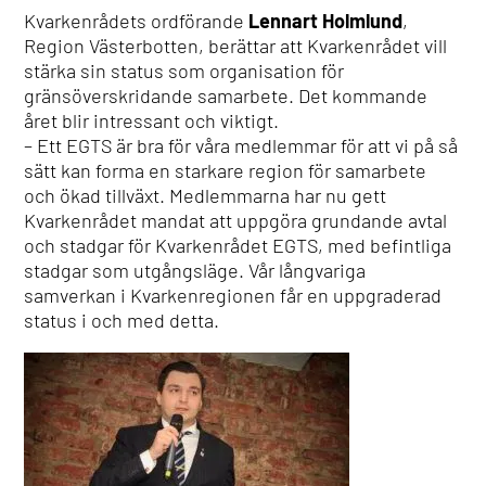
Kvarkenrådets ordförande
Lennart Holmlund
,
Region Västerbotten, berättar att Kvarkenrådet vill
stärka sin status som organisation för
gränsöverskridande samarbete. Det kommande
året blir intressant och viktigt.
– Ett EGTS är bra för våra medlemmar för att vi på så
sätt kan forma en starkare region för samarbete
och ökad tillväxt. Medlemmarna har nu gett
Kvarkenrådet mandat att uppgöra grundande avtal
och stadgar för Kvarkenrådet EGTS, med befintliga
stadgar som utgångsläge. Vår långvariga
samverkan i Kvarkenregionen får en uppgraderad
status i och med detta.