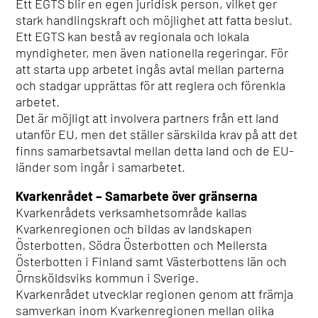
Ett EGTS blir en egen juridisk person, vilket ger
stark handlingskraft och möjlighet att fatta beslut.
Ett EGTS kan bestå av regionala och lokala
myndigheter, men även nationella regeringar. För
att starta upp arbetet ingås avtal mellan parterna
och stadgar upprättas för att reglera och förenkla
arbetet.
Det är möjligt att involvera partners från ett land
utanför EU, men det ställer särskilda krav på att det
finns samarbetsavtal mellan detta land och de EU-
länder som ingår i samarbetet.
Kvarkenrådet – Samarbete över gränserna
Kvarkenrådets verksamhetsområde kallas
Kvarkenregionen och bildas av landskapen
Österbotten, Södra Österbotten och Mellersta
Österbotten i Finland samt Västerbottens län och
Örnsköldsviks kommun i Sverige.
Kvarkenrådet utvecklar regionen genom att främja
samverkan inom Kvarkenregionen mellan olika