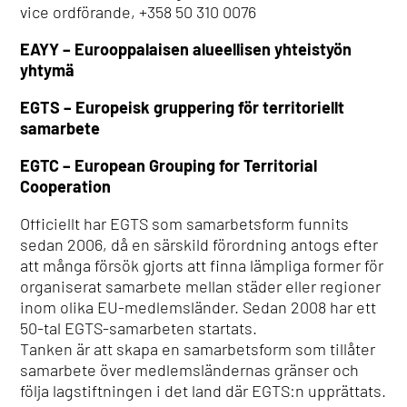
vice ordförande, +358 50 310 0076
EAYY – Eurooppalaisen alueellisen yhteistyön
yhtymä
EGTS – Europeisk gruppering för territoriellt
samarbete
EGTC – European Grouping for Territorial
Cooperation
Officiellt har EGTS som samarbetsform funnits
sedan 2006, då en särskild förordning antogs efter
att många försök gjorts att finna lämpliga former för
organiserat samarbete mellan städer eller regioner
inom olika EU-medlemsländer. Sedan 2008 har ett
50-tal EGTS-samarbeten startats.
Tanken är att skapa en samarbetsform som tillåter
samarbete över medlemsländernas gränser och
följa lagstiftningen i det land där EGTS:n upprättats.