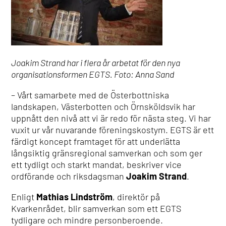
Joakim Strand har i flera år arbetat för den nya
organisationsformen EGTS. Foto: Anna Sand
– Vårt samarbete med de Österbottniska
landskapen, Västerbotten och Örnsköldsvik har
uppnått den nivå att vi är redo för nästa steg. Vi har
vuxit ur vår nuvarande föreningskostym. EGTS är ett
färdigt koncept framtaget för att underlätta
långsiktig gränsregional samverkan och som ger
ett tydligt och starkt mandat, beskriver vice
ordförande och riksdagsman
Joakim Strand
.
Enligt
Mathias Lindström
, direktör på
Kvarkenrådet, blir samverkan som ett EGTS
tydligare och mindre personberoende.