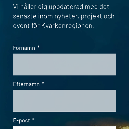
Vi håller dig uppdaterad med det
senaste inom nyheter, projekt och
event för Kvarkenregionen.
Förnamn
*
Efternamn
*
E-post
*