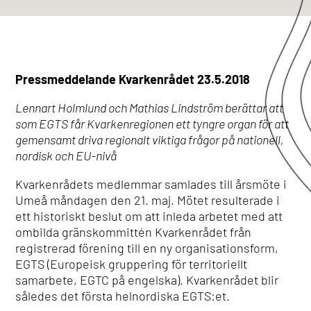
Pressmeddelande Kvarkenrådet 23.5.2018
Lennart Holmlund och Mathias Lindström berättar att
som EGTS får Kvarkenregionen ett tyngre organ för att
gemensamt driva regionalt viktiga frågor på nationell,
nordisk och EU-nivå
Kvarkenrådets medlemmar samlades till årsmöte i
Umeå måndagen den 21. maj. Mötet resulterade i
ett historiskt beslut om att inleda arbetet med att
ombilda gränskommittén Kvarkenrådet från
registrerad förening till en ny organisationsform,
EGTS (Europeisk gruppering för territoriellt
samarbete, EGTC på engelska). Kvarkenrådet blir
således det första helnordiska EGTS:et.