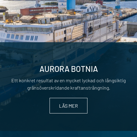
AURORA BOTNIA
Ett konkret resultat av en mycket lyckad och långsiktig
gränsöverskridande kraftansträngning.
LÄS MER