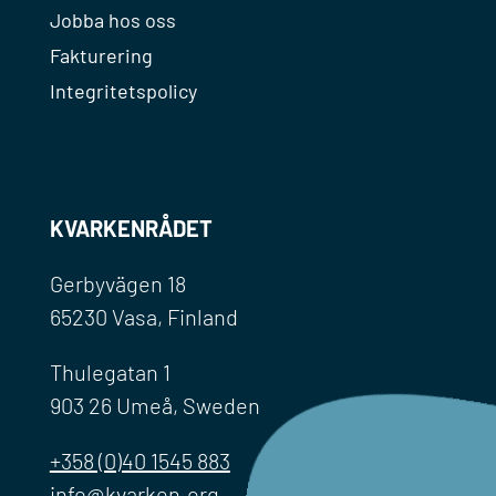
Jobba hos oss
Fakturering
Integritetspolicy
KVARKENRÅDET
Gerbyvägen 18
65230 Vasa, Finland
Thulegatan 1
903 26 Umeå, Sweden
+358 (0)40 1545 883
info@kvarken.org