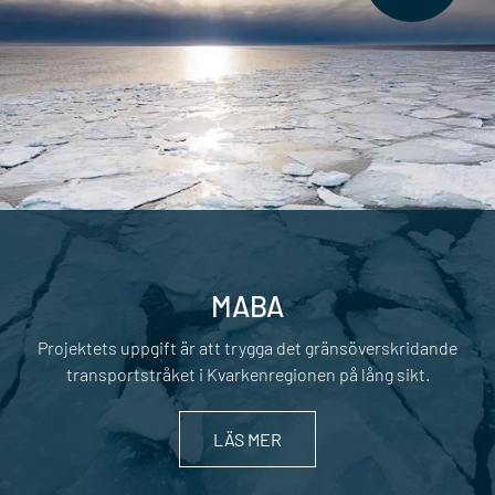
MABA
Projektets uppgift är att trygga det gränsöverskridande
transportstråket i Kvarkenregionen på lång sikt.
LÄS MER