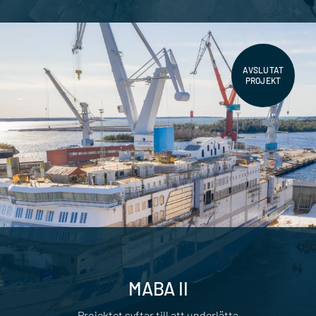
AVSLUTAT
PROJEKT
MABA II
Projektet syftar till att underlätta