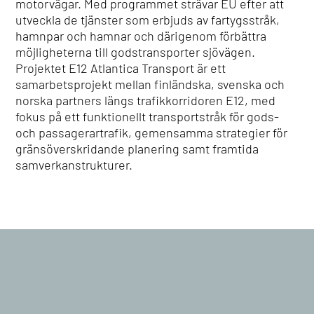
motorvägar. Med programmet strävar EU efter att
utveckla de tjänster som erbjuds av fartygsstråk,
hamnpar och hamnar och därigenom förbättra
möjligheterna till godstransporter sjövägen.
Projektet E12 Atlantica Transport är ett
samarbetsprojekt mellan finländska, svenska och
norska partners längs trafikkorridoren E12, med
fokus på ett funktionellt transportstråk för gods-
och passagerartrafik, gemensamma strategier för
gränsöverskridande planering samt framtida
samverkanstrukturer.