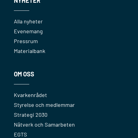
NYHETER
Alla nyheter
Evenemang
Pressrum
Materialbank
OM OSS
Kvarkenrådet
Styrelse och medlemmar
Strategi 2030
Nätverk och Samarbeten
EGTS