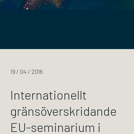
19 / 04 / 2016
Internationellt
gränsöverskridande
EU-seminarium i