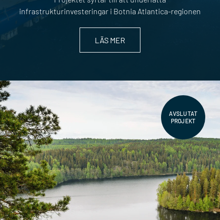
infrastrukturinvesteringar i Botnia Atlantica-regionen
LÄS MER
AVSLUTAT
PROJEKT