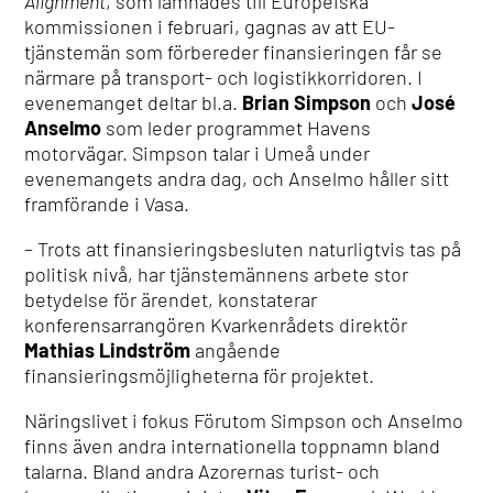
Alignment
, som lämnades till Europeiska
kommissionen i februari, gagnas av att EU-
tjänstemän som förbereder finansieringen får se
närmare på transport- och logistikkorridoren. I
evenemanget deltar bl.a.
Brian Simpson
och
José
Anselmo
som leder programmet Havens
motorvägar. Simpson talar i Umeå under
evenemangets andra dag, och Anselmo håller sitt
framförande i Vasa.
– Trots att finansieringsbesluten naturligtvis tas på
politisk nivå, har tjänstemännens arbete stor
betydelse för ärendet, konstaterar
konferensarrangören Kvarkenrådets direktör
Mathias Lindström
angående
finansieringsmöjligheterna för projektet.
Näringslivet i fokus Förutom Simpson och Anselmo
finns även andra internationella toppnamn bland
talarna. Bland andra Azorernas turist- och