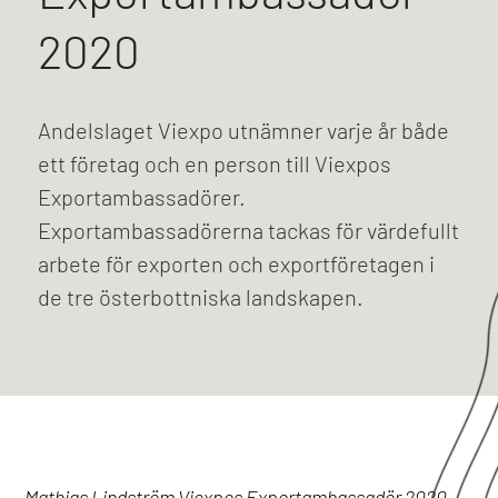
2020
Andelslaget Viexpo utnämner varje år både
ett företag och en person till Viexpos
Exportambassadörer.
Exportambassadörerna tackas för värdefullt
arbete för exporten och exportföretagen i
de tre österbottniska landskapen.
Mathias Lindström Viexpos Exportambassadör 2020.