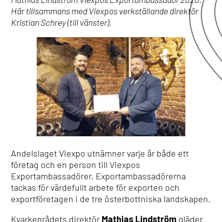
Här tillsammans med Viexpos verkställande direktör
Kristian Schrey (till vänster).
Andelslaget Viexpo utnämner varje år både ett
företag och en person till Viexpos
Exportambassadörer. Exportambassadörerna
tackas för värdefullt arbete för exporten och
exportföretagen i de tre österbottniska landskapen.
Kvarkenrådets direktör
Mathias Lindström
gläder