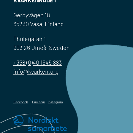
KVARKENRÅDET
Gerbyvägen 18
65230 Vasa, Finland
Thulegatan 1
903 26 Umeå, Sweden
+358 (0)40 1545 883
info@kvarken.org
Facebook
Linkedin
Instagram