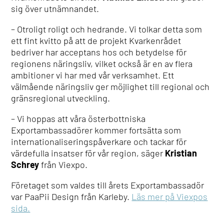
sig över utnämnandet.
– Otroligt roligt och hedrande. Vi tolkar detta som
ett fint kvitto på att de projekt Kvarkenrådet
bedriver har acceptans hos och betydelse för
regionens näringsliv, vilket också är en av flera
ambitioner vi har med vår verksamhet. Ett
välmående näringsliv ger möjlighet till regional och
gränsregional utveckling.
– Vi hoppas att våra österbottniska
Exportambassadörer kommer fortsätta som
internationaliseringspåverkare och tackar för
värdefulla insatser för vår region, säger
Kristian
Schrey
från Viexpo.
Företaget som valdes till årets Exportambassadör
var PaaPii Design från Karleby.
Läs mer på Viexpos
sida.