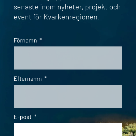
senaste inom nyheter, projekt och
event för Kvarkenregionen.
Förnamn
*
Efternamn
*
E-post
*