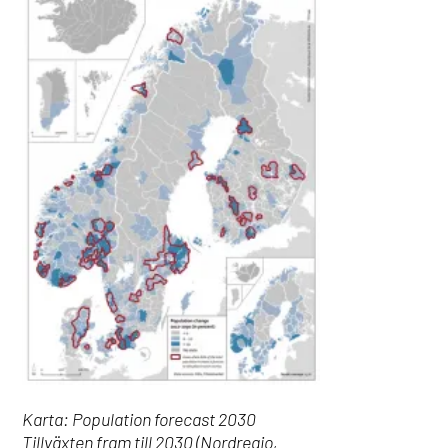
Karta: Population forecast 2030
Tillväxten fram till 2030 (Nordregio,