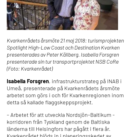
Kvarkenrådets årsmöte 21 maj 2018: turismprojekten
Spotlight High-Low Coast och Destination Kvarken
presenterades av Peter Källberg. Isabella Forsgren
presenterade sin tur transportprojektet NSB CoRe
(Foto: Kvarkenrådet)
Isabella Forsgren
, infrastrukturstrateg på INAB i
Umeå, presenterade på Kvarkenrådets årsmöte
arbetet som görs i och för Kvarkenregionen inom
detta så kallade flaggskeppsprojekt.
– Arbetet för att utveckla Nordsjön–Baltikum -
korridoren från Tyskland genom de Baltiska
länderna till Helsingfors har pågått i flera år.
Kvarkenrådet bjöds in i planeringsskedet av