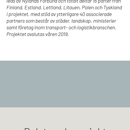
leds av Nylands Förbund och totalt deltar 16 parter från
Finland, Estland, Lettland, Litauen, Polen och Tyskland
i projektet, med stöd av ytterligare 40 associerade
partners som består av städer, landskap, ministerier
samt företag inom transport- och logistikbranschen.
Projektet avslutas våren 2019.