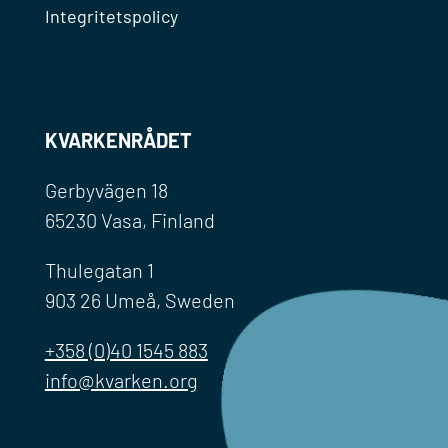
Integritetspolicy
KVARKENRÅDET
Gerbyvägen 18
65230 Vasa, Finland
Thulegatan 1
903 26 Umeå, Sweden
+358 (0)40 1545 883
info@kvarken.org