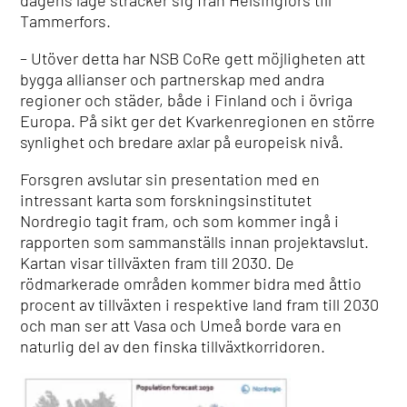
dagens läge sträcker sig från Helsingfors till
Tammerfors.
– Utöver detta har NSB CoRe gett möjligheten att
bygga allianser och partnerskap med andra
regioner och städer, både i Finland och i övriga
Europa. På sikt ger det Kvarkenregionen en större
synlighet och bredare axlar på europeisk nivå.
Forsgren avslutar sin presentation med en
intressant karta som forskningsinstitutet
Nordregio tagit fram, och som kommer ingå i
rapporten som sammanställs innan projektavslut.
Kartan visar tillväxten fram till 2030. De
rödmarkerade områden kommer bidra med åttio
procent av tillväxten i respektive land fram till 2030
och man ser att Vasa och Umeå borde vara en
naturlig del av den finska tillväxtkorridoren.