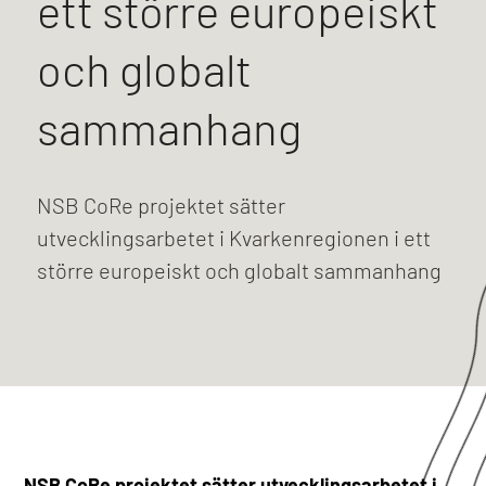
ett större europeiskt
och globalt
sammanhang
NSB CoRe projektet sätter
utvecklingsarbetet i Kvarkenregionen i ett
större europeiskt och globalt sammanhang
NSB CoRe projektet sätter utvecklingsarbetet i