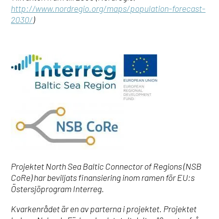
http://www.nordregio.org/maps/population-forecast-
2030/
)
Projektet North Sea Baltic Connector of Regions (NSB
CoRe) har beviljats finansiering inom ramen för EU:s
Östersjöprogram Interreg.
Kvarkenrådet är en av parterna i projektet. Projektet