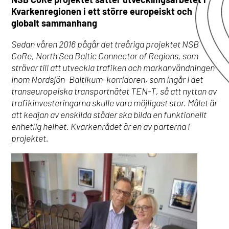
Kvarkenregionen i ett större europeiskt och
globalt sammanhang
Sedan våren 2016 pågår det treåriga projektet NSB
CoRe, North Sea Baltic Connector of Regions, som
strävar till att utveckla trafiken och markanvändningen
inom Nordsjön–Baltikum-korridoren, som ingår i det
transeuropeiska transportnätet TEN-T, så att nyttan av
trafikinvesteringarna skulle vara möjligast stor. Målet är
att kedjan av enskilda städer ska bilda en funktionellt
enhetlig helhet. Kvarkenrådet är en av parterna i
projektet.