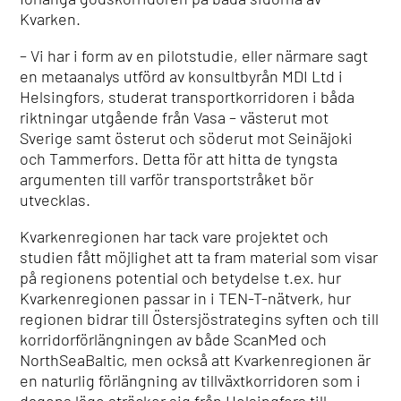
Kvarken.
– Vi har i form av en pilotstudie, eller närmare sagt
en metaanalys utförd av konsultbyrån MDI Ltd i
Helsingfors, studerat transportkorridoren i båda
riktningar utgående från Vasa – västerut mot
Sverige samt österut och söderut mot Seinäjoki
och Tammerfors. Detta för att hitta de tyngsta
argumenten till varför transportstråket bör
utvecklas.
Kvarkenregionen har tack vare projektet och
studien fått möjlighet att ta fram material som visar
på regionens potential och betydelse t.ex. hur
Kvarkenregionen passar in i TEN-T-nätverk, hur
regionen bidrar till Östersjöstrategins syften och till
korridorförlängningen av både ScanMed och
NorthSeaBaltic, men också att Kvarkenregionen är
en naturlig förlängning av tillväxtkorridoren som i