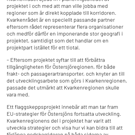
projektet i och med att man ville jobba med
regioner som är direkt kopplade till korridoren.
Kvarkenrådet är en speciellt passande partner
eftersom rådet representerar flera organisationer
och medför därför en imponerande stor geografi i
projektet, samtidigt som det handlar om en
projektpart istället för ett tiotal.
– Eftersom projektet syftar till att förbättra
tillgängligheten för Östersjöregionen, för både
frakt- och passagerartransporter, och knyter an till
det utvecklingsarbete som görs i Kvarkenregionen,
passade det utmärkt att Kvarkenregionen skulle
vara med.
Ett flaggskeppsprojekt innebär att man tar fram
EU-strategier för Östersjöns fortsatta utveckling.
Kvarkenregionens del i projektet har varit att
utveckla strategier och visa hur vi kan bidra till att
förlänga godskorridoren på båda sidorna av