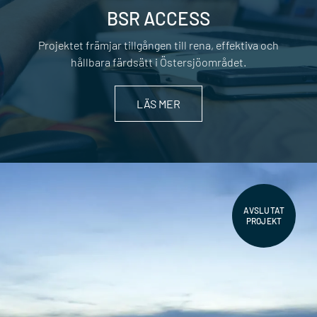
BSR ACCESS
Projektet främjar tillgången till rena, effektiva och
hållbara färdsätt i Östersjöområdet.
LÄS MER
AVSLUTAT
PROJEKT