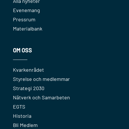
Alla nyheter
Evenemang
Pressrum
Materialbank
OM OSS
Kvarkenrådet
Styrelse och medlemmar
Strategi 2030
Nätverk och Samarbeten
EGTS
Historia
Bli Medlem