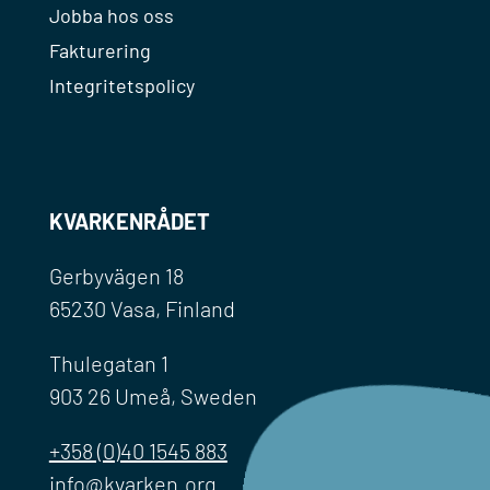
Jobba hos oss
Fakturering
Integritetspolicy
KVARKENRÅDET
Gerbyvägen 18
65230 Vasa, Finland
Thulegatan 1
903 26 Umeå, Sweden
+358 (0)40 1545 883
info@kvarken.org