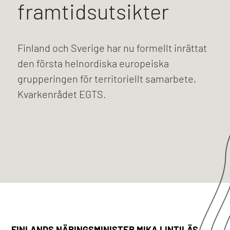
framtidsutsikter
Finland och Sverige har nu formellt inrättat
den första helnordiska europeiska
grupperingen för territoriellt samarbete,
Kvarkenrådet EGTS.
FINLANDS NÄRINGSMINISTER MIKA LINTILÄS