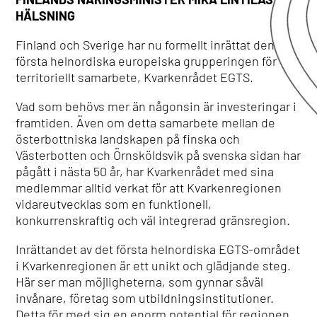
HÄLSNING
Finland och Sverige har nu formellt inrättat den
första helnordiska europeiska grupperingen för
territoriellt samarbete, Kvarkenrådet EGTS.
Vad som behövs mer än någonsin är investeringar i
framtiden. Även om detta samarbete mellan de
österbottniska landskapen på finska och
Västerbotten och Örnsköldsvik på svenska sidan har
pågått i nästa 50 år, har Kvarkenrådet med sina
medlemmar alltid verkat för att Kvarkenregionen
vidareutvecklas som en funktionell,
konkurrenskraftig och väl integrerad gränsregion.
Inrättandet av det första helnordiska EGTS-området
i Kvarkenregionen är ett unikt och glädjande steg.
Här ser man möjligheterna, som gynnar såväl
invånare, företag som utbildningsinstitutioner.
Detta för med sig en enorm potential för regionen,