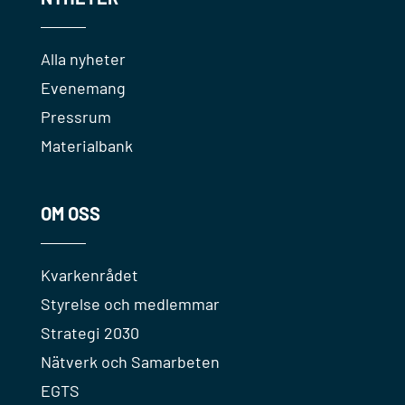
Alla nyheter
Evenemang
Pressrum
Materialbank
OM OSS
Kvarkenrådet
Styrelse och medlemmar
Strategi 2030
Nätverk och Samarbeten
EGTS