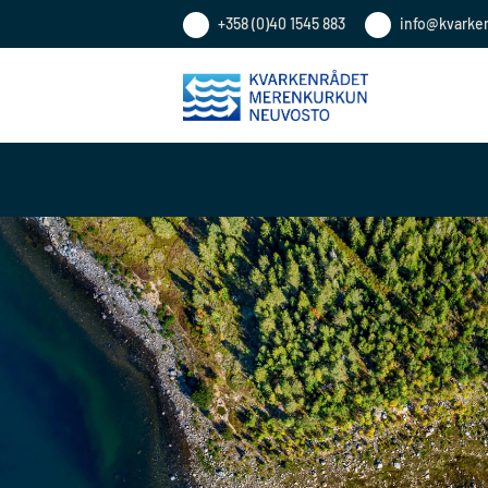
+358 (0)40 1545 883
info@kvarke