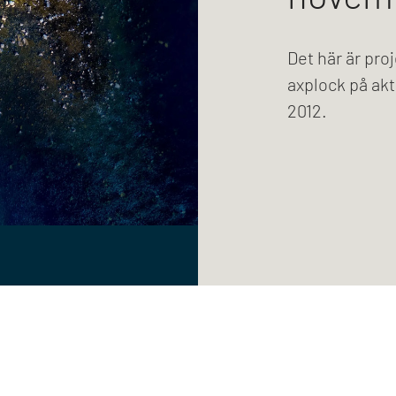
Det här är pro
axplock på akt
2012.