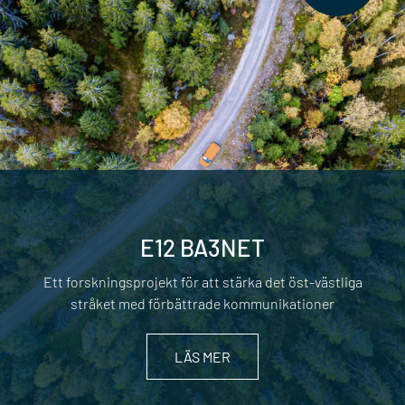
E12 BA3NET
Ett forskningsprojekt för att stärka det öst-västliga
stråket med förbättrade kommunikationer
LÄS MER