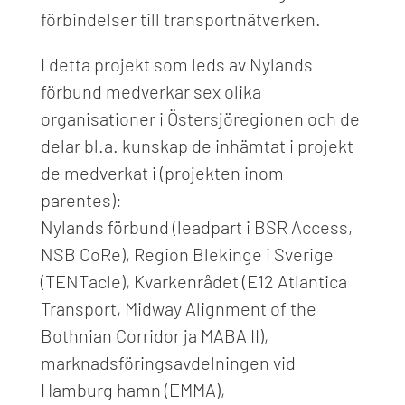
förbindelser till transportnätverken.
I detta projekt som leds av Nylands
förbund medverkar sex olika
organisationer i Östersjöregionen och de
delar bl.a. kunskap de inhämtat i projekt
de medverkat i (projekten inom
parentes):
Nylands förbund (leadpart i BSR Access,
NSB CoRe), Region Blekinge i Sverige
(TENTacle), Kvarkenrådet (E12 Atlantica
Transport, Midway Alignment of the
Bothnian Corridor ja MABA II),
marknadsföringsavdelningen vid
Hamburg hamn (EMMA),