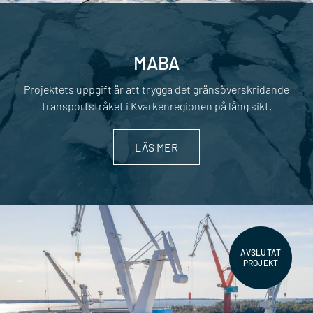
MABA
Projektets uppgift är att trygga det gränsöverskridande
transportstråket i Kvarkenregionen på lång sikt.
LÄS MER
AVSLUTAT
PROJEKT