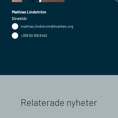
Mathias Lindström
Direktör
mathias.lindstrom@kvarken.org
+358 50 918 6462
Relaterade nyheter