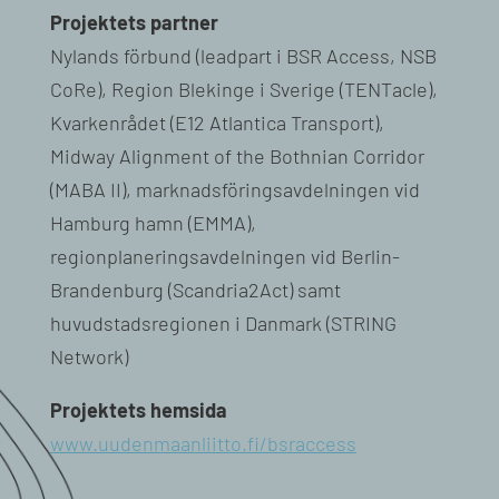
Projektets partner
Nylands förbund (leadpart i BSR Access, NSB
CoRe), Region Blekinge i Sverige (TENTacle),
Kvarkenrådet (E12 Atlantica Transport),
Midway Alignment of the Bothnian Corridor
(MABA II), marknadsföringsavdelningen vid
Hamburg hamn (EMMA),
regionplaneringsavdelningen vid Berlin-
Brandenburg (Scandria2Act) samt
huvudstadsregionen i Danmark (STRING
Network)
Projektets hemsida
www.uudenmaanliitto.fi/bsraccess