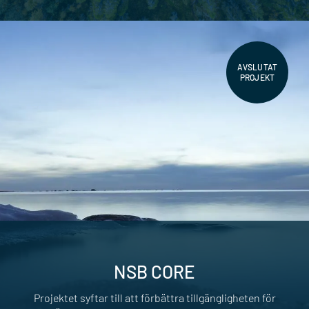
AVSLUTAT
PROJEKT
NSB CORE
Projektet syftar till att förbättra tillgängligheten för