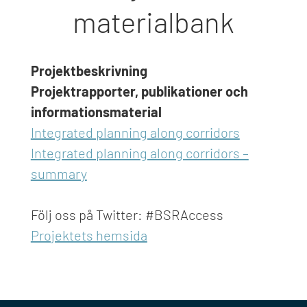
materialbank
Projektbeskrivning
Projektrapporter, publikationer och
informationsmaterial
Integrated planning along corridors
Integrated planning along corridors –
summary
Följ oss på Twitter: #BSRAccess
Projektets hemsida