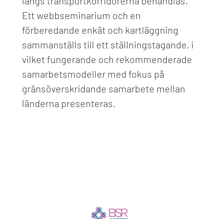
längs transportkorridorerna behandlas.
Ett webbseminarium och en
förberedande enkät och kartläggning
sammanställs till ett ställningstagande, i
vilket fungerande och rekommenderade
samarbetsmodeller med fokus på
gränsöverskridande samarbete mellan
länderna presenteras.