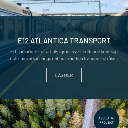
E12 ATLANTICA TRANSPORT
Ett samarbete för att öka gränsöverskridande kunskap
och samverkan längs det öst-västliga transportstråket.
LÄS MER
AVSLUTAT
PROJEKT