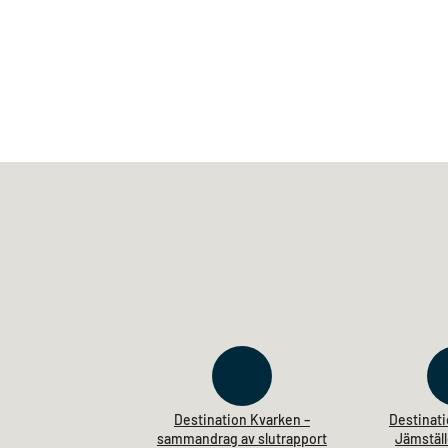
Destination Kvarken –
Destinati
sammandrag av slutrapport
Jämstäl