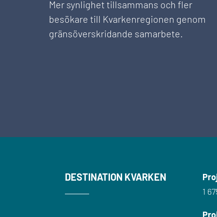
Mer synlighet tillsammans och fler
besökare till Kvarkenregionen genom
gränsöverskridande samarbete.
DESTINATION KVARKEN
Pro
1 6
Pro