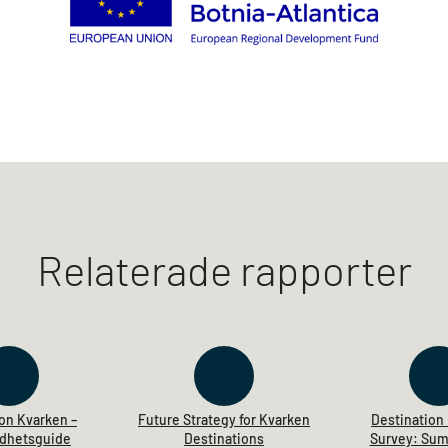
Relaterade rapporter
on Kvarken –
Future Strategy for Kvarken
Destination
ldhetsguide
Destinations
Survey: Su