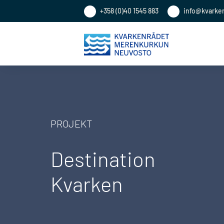
+358 (0)40 1545 883
info@kvarke
PROJEKT
Destination
Kvarken