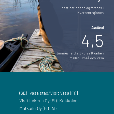
destinationsbolag förenas i
Kvarkenregionen
Avstånd
4,5
timmes färd att korsa Kvarken
mellan Umeå och Vasa
(SE) | Vasa stad/Visit Vasa (FI) |
Visit Lakeus Oy (FI) | Kokkolan
Matkailu Oy (FI) | Ab