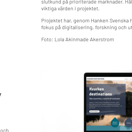
slutkund på prioriterade marknader. Hål
viktiga värden i projektet.
Projektet har, genom Hanken Svenska 
fokus på digitalisering, forskning och 
Foto: Lola Akinmade Akerstrom
v
 och