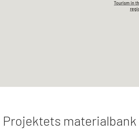
Tourism in t
regi
Projektets materialbank