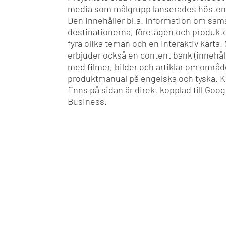
media som målgrupp lanserades hösten
Den innehåller bl.a. information om sam
destinationerna, företagen och produkt
fyra olika teman och en interaktiv karta.
erbjuder också en content bank (innehål
med filmer, bilder och artiklar om områ
produktmanual på engelska och tyska. 
finns på sidan är direkt kopplad till Goo
Business.