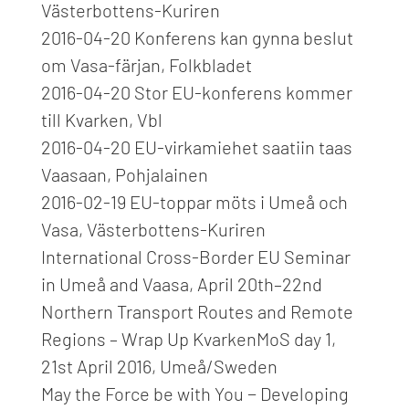
Västerbottens-Kuriren
2016-04-20 Konferens kan gynna beslut
om Vasa-färjan, Folkbladet
2016-04-20 Stor EU-konferens kommer
till Kvarken, Vbl
2016-04-20 EU-virkamiehet saatiin taas
Vaasaan, Pohjalainen
2016-02-19 EU-toppar möts i Umeå och
Vasa, Västerbottens-Kuriren
International Cross-Border EU Seminar
in Umeå and Vaasa, April 20th–22nd
Northern Transport Routes and Remote
Regions – Wrap Up KvarkenMoS day 1,
21st April 2016, Umeå/Sweden
May the Force be with You − Developing