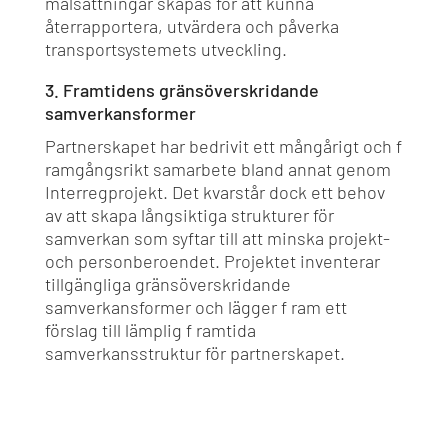
målsättningar skapas för att kunna
återrapportera, utvärdera och påverka
transportsystemets utveckling.
3. Framtidens gränsöverskridande
samverkansformer
Partnerskapet har bedrivit ett mångårigt och f
ramgångsrikt samarbete bland annat genom
Interregprojekt. Det kvarstår dock ett behov
av att skapa långsiktiga strukturer för
samverkan som syftar till att minska projekt-
och personberoendet. Projektet inventerar
tillgängliga gränsöverskridande
samverkansformer och lägger f ram ett
förslag till lämplig f ramtida
samverkansstruktur för partnerskapet.