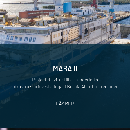
MABA II
Projektet syftar till att underlätta
infrastrukturinvesteringar i Botnia Atlantica-regionen
LÄS MER