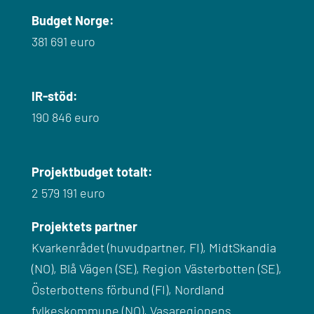
Budget Norge:
381 691 euro
IR-stöd:
190 846 euro
Projektbudget totalt:
2 579 191 euro
Projektets partner
Kvarkenrådet (huvudpartner, FI), MidtSkandia
(NO), Blå Vägen (SE), Region Västerbotten (SE),
Österbottens förbund (FI), Nordland
fylkeskommune (NO), Vasaregionens