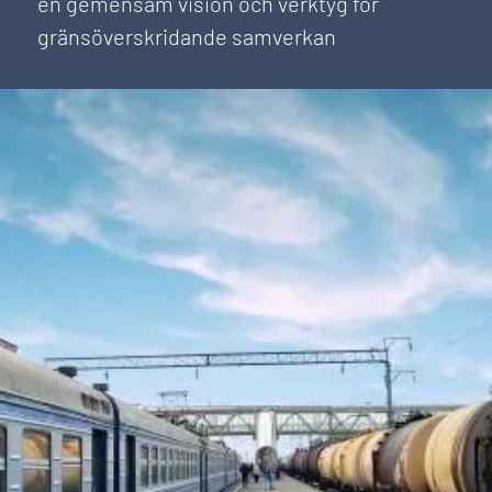
en gemensam vision och verktyg för
gränsöverskridande samverkan