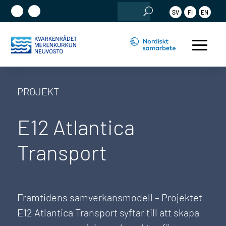
Sök
SV
FI
EN
efter:
PROJEKT
E12 Atlantica
Transport
Framtidens samverkansmodell – Projektet
E12 Atlantica Transport syftar till att skapa