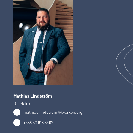
Mathias Lindström
Direktör
mathias.lindstrom@kvarken.org
+358 50 918 6462