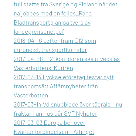
full støtte fra Sverige og Finland når det
nå jobbes med en felles_Rana
Bladtransportplan på tvers av
landegrensene.pdf
2018-04-16 Løfter fram E12 som
europeisk transportkorridor
2017-04-28 E12-korridoren ska utvecklas
Västerbottens-Kuriren
2017-03-14 Lyckseleföretag testar nytt
transportsätt Affärsnyheter från
Västerbotten
2017-03-14 Vd snubblade över tågräls – nu
fraktar han hus där SVT Nyheter
2017-03-03 Europa behöver
Kvarkenförbindelsen – Altinget