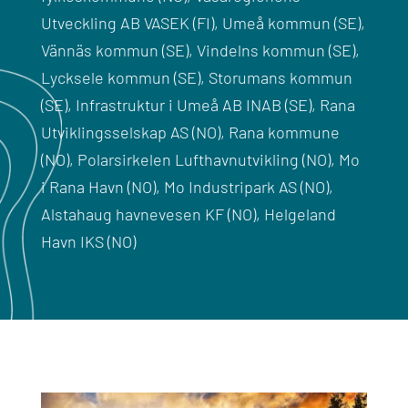
Utveckling AB VASEK (FI), Umeå kommun (SE),
Vännäs kommun (SE), Vindelns kommun (SE),
Lycksele kommun (SE), Storumans kommun
(SE), Infrastruktur i Umeå AB INAB (SE), Rana
Utviklingsselskap AS (NO), Rana kommune
(NO), Polarsirkelen Lufthavnutvikling (NO), Mo
i Rana Havn (NO), Mo Industripark AS (NO),
Alstahaug havnevesen KF (NO), Helgeland
Havn IKS (NO)