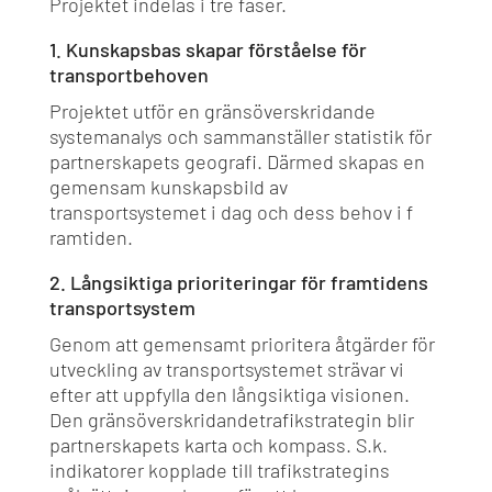
Projektet indelas i tre faser.
1. Kunskapsbas skapar förståelse för
transportbehoven
Projektet utför en gränsöverskridande
systemanalys och sammanställer statistik för
partnerskapets geografi. Därmed skapas en
gemensam kunskapsbild av
transportsystemet i dag och dess behov i f
ramtiden.
2. Långsiktiga prioriteringar för framtidens
transportsystem
Genom att gemensamt prioritera åtgärder för
utveckling av transportsystemet strävar vi
efter att uppfylla den långsiktiga visionen.
Den gränsöverskridandetrafikstrategin blir
partnerskapets karta och kompass. S.k.
indikatorer kopplade till trafikstrategins