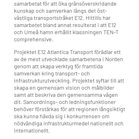
samarbetat för att öka gränsöverskridande
kunskap och samverkan längs det öst-
västliga transportstråket E12. Hittills har
samarbetet bland annat resulterat i att E12
och Umeå hamn erhållit klassningen TEN-T
comprehensive.
Projektet E12 Atlantica Transport förädlar ett
av de mest utvecklade samarbetena i Norden
genom att skapa verktyg för framtida
samverkan kring transport- och
infrastrukturutveckling. Projektet syftar till att
skapa en gemensam vision och målbilder
samt att beskriva den gemensamma vägen
dit. Samordnings- och ledningsfunktioner
behöver förstärkas för att regionen långsiktigt
ska kunna hävda sig i konkurrensen om
nödvändiga infrastrukturmedel nationellt och
internationellt.