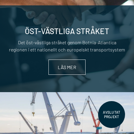
ÖST-VÄSTLIGA STRÅKET
Det öst-västliga stråket genom Botnia-Atlantica
regionen i ett nationellt och europeiskt transportsystem
LÄS MER
AVSLUTAT
PROJEKT