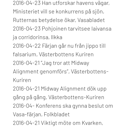
2016-04-23 Han utforskar havens vägar,
Ministeriet vill se konkurrens på sjön,
Rutternas betydelse ökar, Vasabladet
2016-04-23 Pohjoinen tarvitsee laivansa
ja corridorinsa, Ilkka
2016-04-22 Färjan går nu från jippo till
falsarium, Västerbottens Kuriren
2016-04-21 ”Jag tror att Midway
Alignment genomförs”, Västerbottens-
Kuriren
2016-04-21 Midway Alignment dök upp
gång på gång, Västerbottens-Kuriren
2016-04- Konferens ska gynna beslut om
Vasa-färjan, Folkbladet
2016-04-21 Viktigt möte om Kvarken,