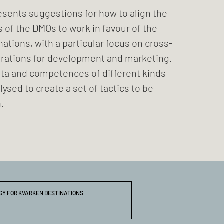
esents suggestions for how to align the
s of the DMOs to work in favour of the
ations, with a particular focus on cross-
orations for development and marketing.
ata and competences of different kinds
ysed to create a set of tactics to be
.
Y FOR KVARKEN DESTINATIONS