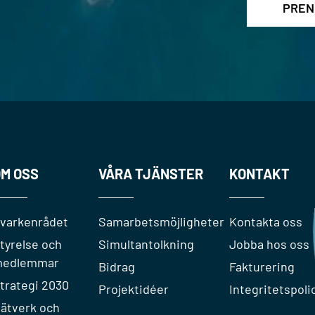
M OSS
VÅRA TJÄNSTER
KONTAKT
varkenrådet
Samarbetsmöjligheter
Kontakta oss
tyrelse och
Simultantolkning
Jobba hos oss
edlemmar
Bidrag
Fakturering
trategi 2030
Projektidéer
Integritetspoli
ätverk och