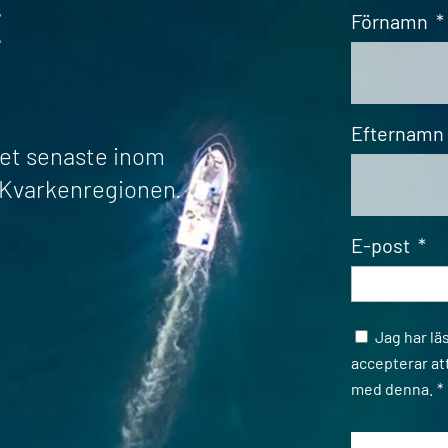
t
Förnamn
*
Efternamn
det senaste inom
r Kvarkenregionen.
E-post
*
Samtycke
Jag har lä
accepterar at
med denna.
*