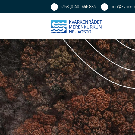
+358 (0)40 1545 883
info@kvarke