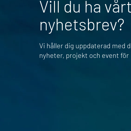
Vill du ha vår
nyhetsbrev?
Vi håller dig uppdaterad med 
nyheter, projekt och event fö