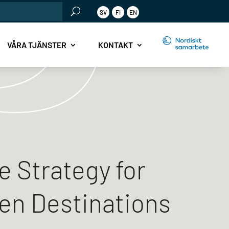
SV
FI
EN
r:
VÅRA TJÄNSTER
KONTAKT
e Strategy for
en Destinations