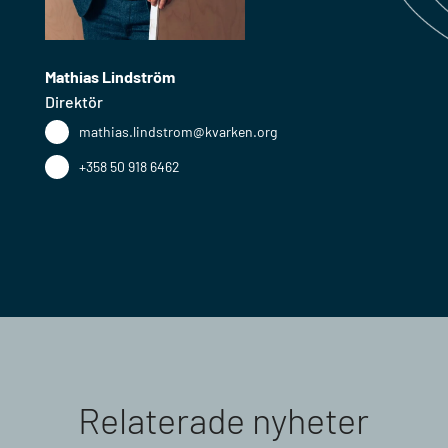
Mathias Lindström
Direktör
mathias.lindstrom@kvarken.org
+358 50 918 6462
Relaterade nyheter