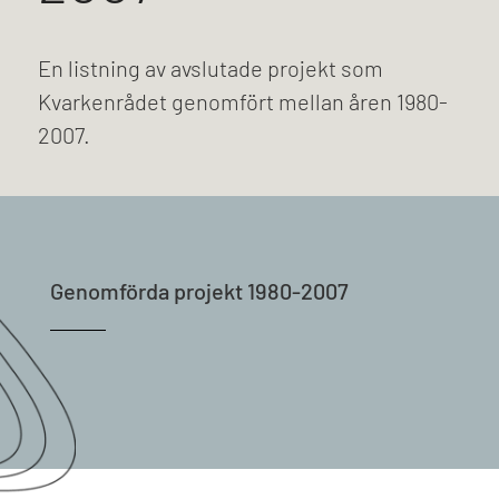
En listning av avslutade projekt som
Kvarkenrådet genomfört mellan åren 1980-
2007.
Genomförda projekt 1980-2007