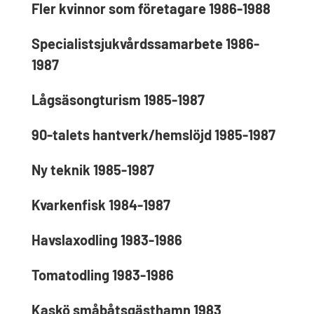
Fler kvinnor som företagare 1986-1988
Specialistsjukvårdssamarbete 1986-
1987
Lågsäsongturism 1985-1987
90-talets hantverk/hemslöjd 1985-1987
Ny teknik 1985-1987
Kvarkenfisk 1984-1987
Havslaxodling 1983-1986
Tomatodling 1983-1986
Kaskö småbåtsgästhamn 1983