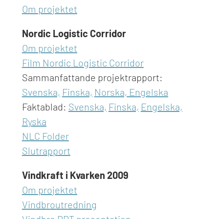
Om projektet
Nordic Logistic Corridor
Om projektet
Film Nordic Logistic Corridor
Sammanfattande projektrapport:
Svenska,
Finska,
Norska,
Engelska
Faktablad:
Svenska,
Finska,
Engelska,
Ryska
NLC Folder
Slutrapport
Vindkraft i Kvarken 2009
Om projektet
Vindbroutredning