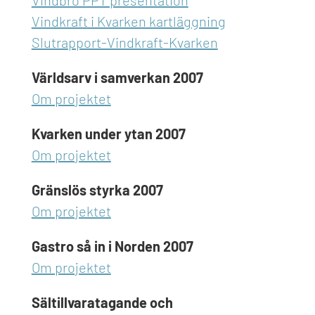
Vindbro PPT presentation
Vindkraft i Kvarken kartläggning
Slutrapport-Vindkraft-Kvarken
Världsarv i samverkan 2007
Om projektet
Kvarken under ytan 2007
Om projektet
Gränslös styrka 2007
Om projektet
Gastro så in i Norden 2007
Om projektet
Sältillvaratagande och