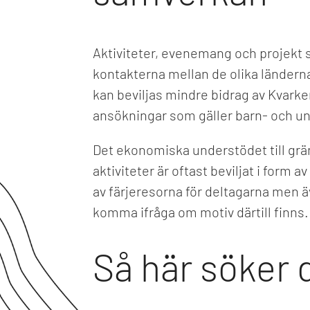
Aktiviteter, evenemang och projekt 
kontakterna mellan de olika ländern
kan beviljas mindre bidrag av Kvarken
ansökningar som gäller barn- och 
Det ekonomiska understödet till gr
aktiviteter är oftast beviljat i form 
av färjeresorna för deltagarna men 
komma ifråga om motiv därtill finns.
Så här söker 