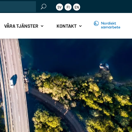
SV
FI
EN
r:
VÅRA TJÄNSTER
KONTAKT