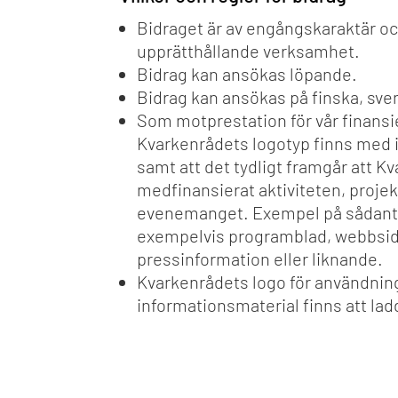
Bidraget är av engångskaraktär oc
upprätthållande verksamhet.
Bidrag kan ansökas löpande.
Bidrag kan ansökas på finska, sve
Som motprestation för vår finansier
Kvarkenrådets logotyp finns med 
samt att det tydligt framgår att K
medfinansierat aktiviteten, projek
evenemanget. Exempel på sådant 
exempelvis programblad, webbsido
pressinformation eller liknande.
Kvarkenrådets logo för användning
informationsmaterial finns att la