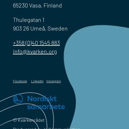
65230 Vasa, Finland
Thulegatan 1
903 26 Umeå, Sweden
+358 (0)40 1545 883
info@kvarken.org
Facebook
Linkedin
Instagram
© Kvarkenrådet