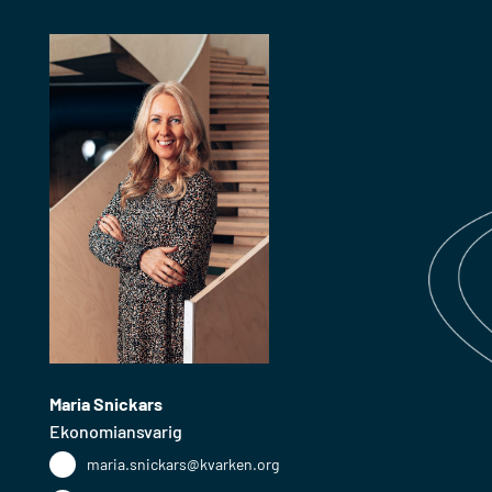
Maria Snickars
Ekonomiansvarig
maria.snickars@kvarken.org