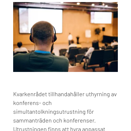
Kvarkenrådet tillhandahåller uthyrning av
konferens- och
simultantolkningsutrustning för
sammanträden och konferenser.
Utrustningen finns att hyra anpassat