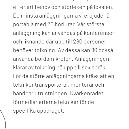
efter ert behov och storleken på lokalen.
De minsta anläggningarna vi erbjuder är
portabla med 20 hörlurar. Vår största
anläggning kan användas på konferenser
och liknande där upp till 280 personer
behöver tolkning. Av dessa kan 80 också
använda bordsmikrofon. Anläggningen
klarar av tolkning på upp till sex språk.
För de större anläggningarna krävs att en
tekniker transporterar, monterar och
handhar utrustningen. Kvarkenrådet
förmedlar erfarna tekniker för det
specifika uppdraget.