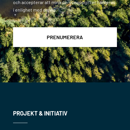
och accepterar att mina personuppgifter hanteras
i enlighet med denna.
*
PROJEKT & INITIATIV