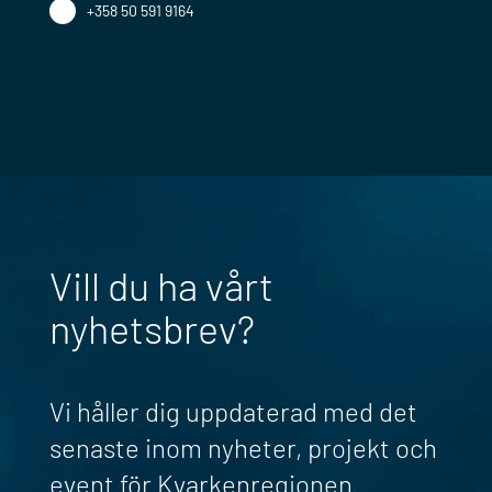
+358 50 591 9164
Vill du ha vårt
nyhetsbrev?
Vi håller dig uppdaterad med det
senaste inom nyheter, projekt och
event för Kvarkenregionen.