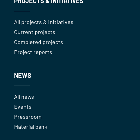
PROJECTS & INITIATIVES
All projects & initiatives
Current projects
Completed projects
Project reports
NEWS
All news
Events
Pressroom
Material bank