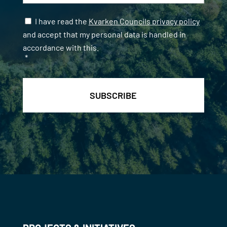
Samtycke
*
I have read the
Kvarken Councils privacy policy
and accept that my personal data is handled in
accordance with this.
*