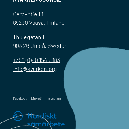
Gerbyntie 18
65230 Vaasa, Finland
Thulegatan 1
903 26 Umeå, Sweden
+358 (0)40 1545 883
info@kvarken.org
Facebook
Linkedin
Instagram