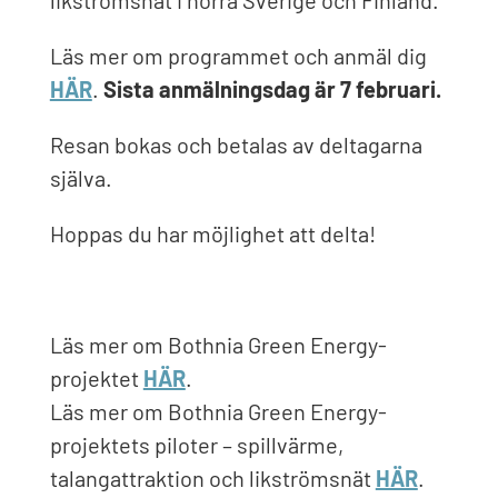
likströmsnät i norra Sverige och Finland.
Läs mer om programmet och anmäl dig
HÄR
.
Sista anmälningsdag är 7 februari.
Resan bokas och betalas av deltagarna
själva.
Hoppas du har möjlighet att delta!
Läs mer om Bothnia Green Energy-
projektet
HÄR
.
Läs mer om Bothnia Green Energy-
projektets piloter – spillvärme,
talangattraktion och likströmsnät
HÄR
.