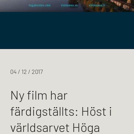
04 / 12 / 2017
Ny film har
färdigställts: Höst i
världsarvet Höga