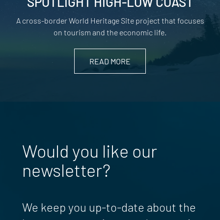
SPOTLIGHT HIGH-LOW COAST
A cross-border World Heritage Site project that focuses
on tourism and the economic life.
READ MORE
Would you like our
newsletter?
We keep you up-to-date about the