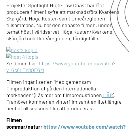
Projektet Spotlight High-Low Coast har låtit
producera filmer i syfte att marknadsföra Kvarkens
Skärgård, Höga Kusten samt Umeåregionen
tillsammans. Nu har den senaste filmen, under
temat höst i världsarvet Höga Kusten/Kvarkens
skärgård och Umeåregionen, färdigställts.
Se filmen här:
https://www.youtube.com/watch?
v=Gc6LFY8OEGM
Filmen ingår i serien ”Med gemensam
filmproduktion ut på den internationella
marknaden” (Läs mer om filmproduktionen
HÄR
).
Framöver kommer en vinterfilm samt en litet längre
best of all seasons film att produceras.
Filmen
sommar/natur:
https://www.youtube.com/watch?