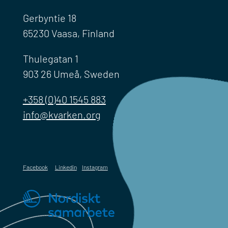
Gerbyntie 18
65230 Vaasa, Finland
Thulegatan 1
903 26 Umeå, Sweden
+358 (0)40 1545 883
info@kvarken.org
Facebook
Linkedin
Instagram