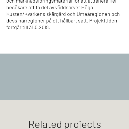
och marknadsföringsmaterial för att attrahera fler
besökare att ta del av världsarvet Höga
Kusten/Kvarkens skärgård och Umeåregionen och
dess närregioner på ett hållbart sätt. Projekttiden
fortgår till 31.5.2018.
Related projects