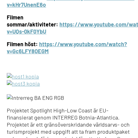
v=kHr7U
nenE6o
Filmen
sommar/aktiviteter:
https://www.youtube.com/wa
v=UQs-0kF0YbU
Filmen höst:
https://www.youtube.com/watch?
v=Gc6LFY8OEGM
Projektet Spotlight High-Low Coast är EU-
finansierat genom INTERREG Botnia-Atlantica.
Projektet är ett gränsöverskridande världsarvs- och
turismprojekt med uppgift att ta fram produktpaket