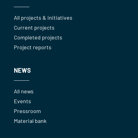
All projects & initiatives
Current projects
Completed projects
Project reports
NEWS
All news
Events
Pressroom
Material bank