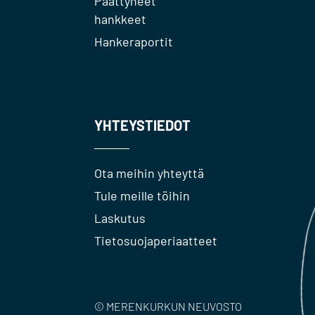
Päättyneet
hankkeet
Hankeraportit
YHTEYSTIEDOT
Ota meihin yhteyttä
Tule meille töihin
Laskutus
Tietosuojaperiaatteet
© MERENKURKUN NEUVOSTO