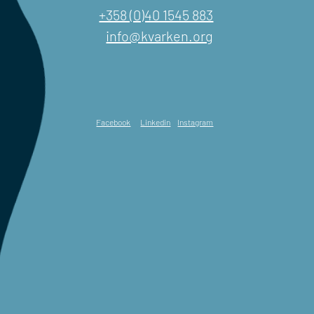
+358 (0)40 1545 883
info@kvarken.org
Facebook
Linkedin
Instagram