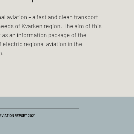
al aviation – a fast and clean transport
eeds of Kvarken region. The aim of this
ct as an information package of the
f electric regional aviation in the
n.
 AVIATION REPORT 2021