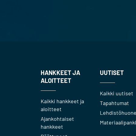
HANKKEET JA
UUTISET
ALOITTEET
Kaikki uutiset
Kaikki hankkeet ja
Tapahtumat
aloitteet
Lehdistöhuon
Ajankohtaiset
Materiaalipank
hankkeet