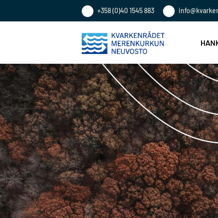
+358 (0)40 1545 883
info@kvarke
HANK