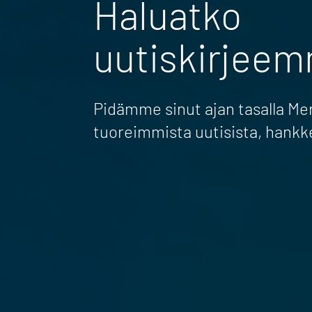
Haluatko
uutiskirjee
Pidämme sinut ajan tasalla M
tuoreimmista uutisista, hankk