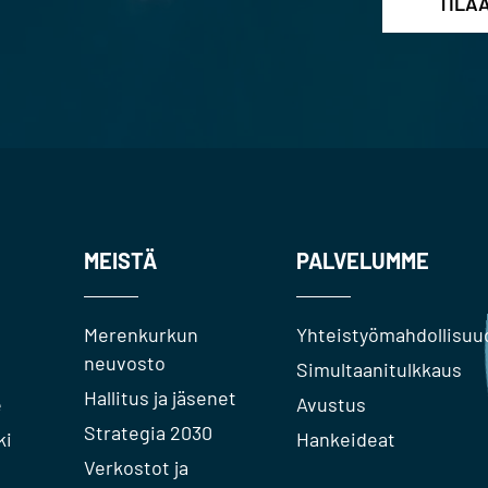
MEISTÄ
PALVELUMME
Merenkurkun
Yhteistyömahdollisuu
neuvosto
Simultaanitulkkaus
Hallitus ja jäsenet
e
Avustus
Strategia 2030
ki
Hankeideat
Verkostot ja