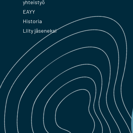
yhteistyö
EAYY
Historia
Liity jäseneksi