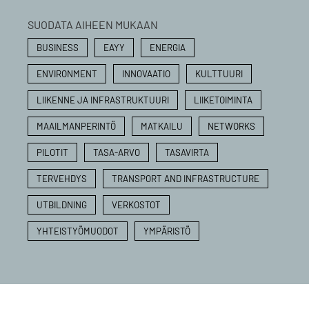
SUODATA AIHEEN MUKAAN
BUSINESS
EAYY
ENERGIA
ENVIRONMENT
INNOVAATIO
KULTTUURI
LIIKENNE JA INFRASTRUKTUURI
LIIKETOIMINTA
MAAILMANPERINTÖ
MATKAILU
NETWORKS
PILOTIT
TASA-ARVO
TASAVIRTA
TERVEHDYS
TRANSPORT AND INFRASTRUCTURE
UTBILDNING
VERKOSTOT
YHTEISTYÖMUODOT
YMPÄRISTÖ