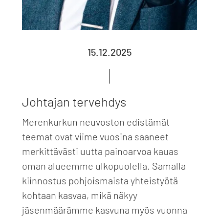
15.12.2025
Johtajan tervehdys
Merenkurkun neuvoston edistämät
teemat ovat viime vuosina saaneet
merkittävästi uutta painoarvoa kauas
oman alueemme ulkopuolella. Samalla
kiinnostus pohjoismaista yhteistyötä
kohtaan kasvaa, mikä näkyy
jäsenmäärämme kasvuna myös vuonna