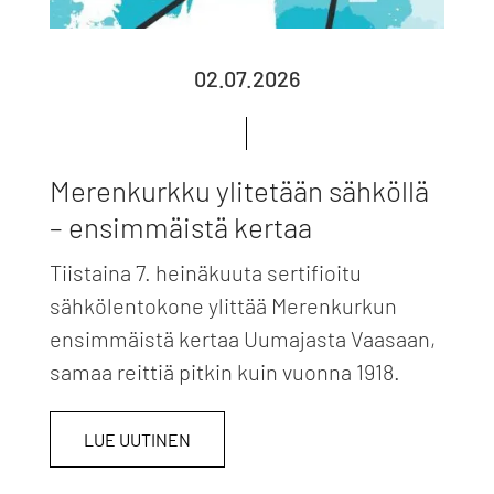
02.07.2026
Merenkurkku ylitetään sähköllä
– ensimmäistä kertaa
Tiistaina 7. heinäkuuta sertifioitu
sähkölentokone ylittää Merenkurkun
ensimmäistä kertaa Uumajasta Vaasaan,
samaa reittiä pitkin kuin vuonna 1918.
LUE UUTINEN