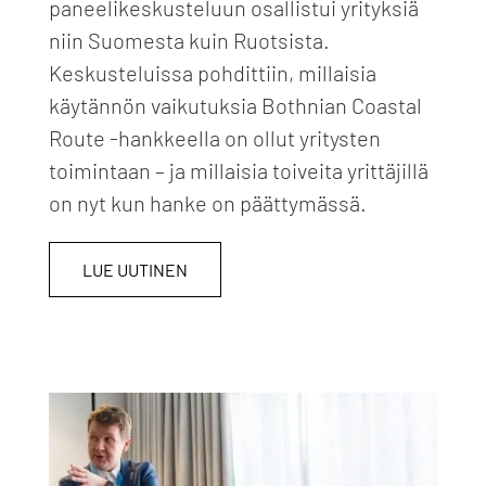
paneelikeskusteluun osallistui yrityksiä
niin Suomesta kuin Ruotsista.
Keskusteluissa pohdittiin, millaisia
käytännön vaikutuksia Bothnian Coastal
Route -hankkeella on ollut yritysten
toimintaan – ja millaisia toiveita yrittäjillä
on nyt kun hanke on päättymässä.
LUE UUTINEN