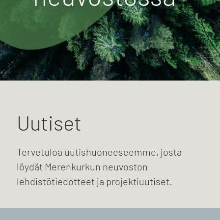
Uutiset
Tervetuloa uutishuoneeseemme, josta
löydät Merenkurkun neuvoston
lehdistötiedotteet ja projektiuutiset.