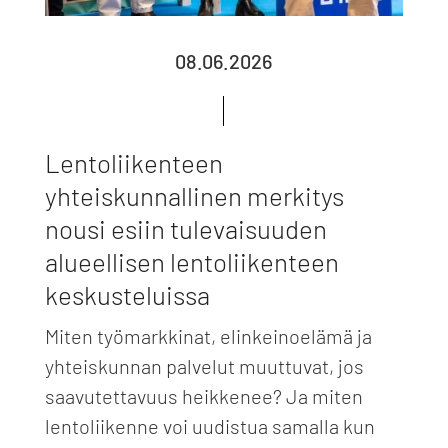
08.06.2026
Lentoliikenteen
yhteiskunnallinen merkitys
nousi esiin tulevaisuuden
alueellisen lentoliikenteen
keskusteluissa
Miten työmarkkinat, elinkeinoelämä ja
yhteiskunnan palvelut muuttuvat, jos
saavutettavuus heikkenee? Ja miten
lentoliikenne voi uudistua samalla kun