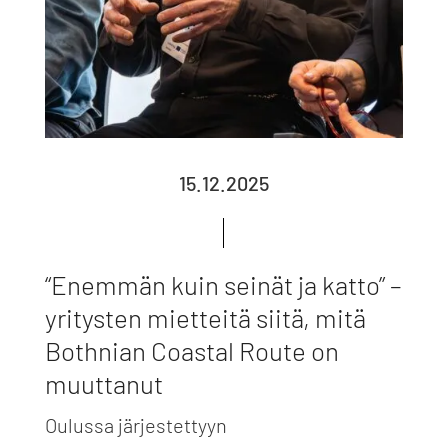
15.12.2025
“Enemmän kuin seinät ja katto” –
yritysten mietteitä siitä, mitä
Bothnian Coastal Route on
muuttanut
Oulussa järjestettyyn