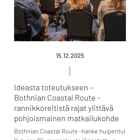
15.12.2025
Ideasta toteutukseen –
Bothnian Coastal Route -
rannikkoreitistä rajat ylittävä
pohjoismainen matkailukohde
Bothnian Coastal Route -hanke huipentui