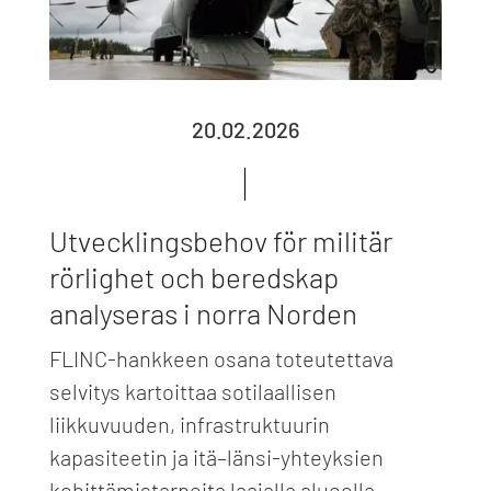
20.02.2026
Utvecklingsbehov för militär
rörlighet och beredskap
analyseras i norra Norden
FLINC-hankkeen osana toteutettava
selvitys kartoittaa sotilaallisen
liikkuvuuden, infrastruktuurin
kapasiteetin ja itä–länsi-yhteyksien
kehittämistarpeita laajalla alueella