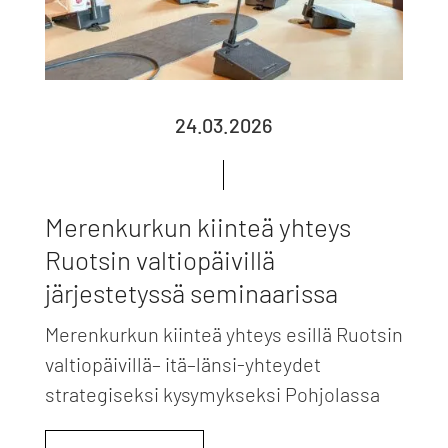
24.03.2026
Merenkurkun kiinteä yhteys
Ruotsin valtiopäivillä
järjestetyssä seminaarissa
Merenkurkun kiinteä yhteys esillä Ruotsin
valtiopäivillä– itä–länsi-yhteydet
strategiseksi kysymykseksi Pohjolassa