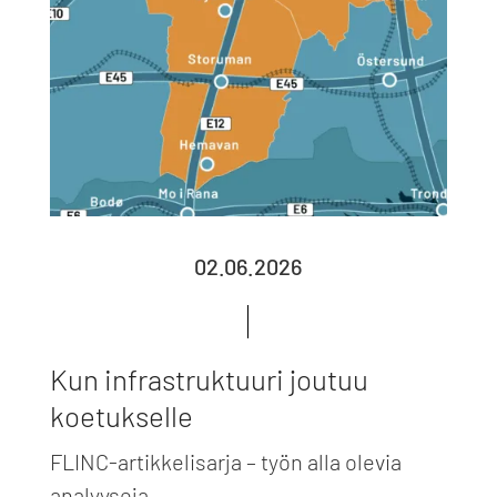
02.06.2026
Kun infrastruktuuri joutuu
koetukselle
FLINC-artikkelisarja – työn alla olevia
analyyseja