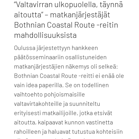
“Valtavirran ulkopuolella, täynnä
aitoutta” – matkanjärjestäjät
Bothnian Coastal Route -reitin
mahdollisuuksista
Oulussa järjestettyyn hankkeen
päätösseminaariin osallistuneiden
matkanjärjestäjien näkemys oli selkeä:
Bothnian Coastal Route -reitti ei enää ole
vain idea paperilla. Se on todellinen
vaihtoehto pohjoismaisille
valtavirtakohteille ja suunniteltu
erityisesti matkailijoille, jotka etsivät
aitoutta, kaipaavat kunnon vastinetta
rahoilleen ja haluavat tutustua kohteisiin