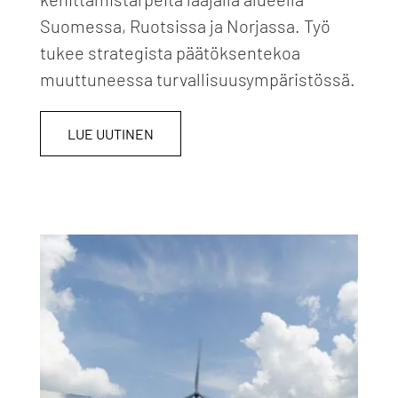
Suomessa, Ruotsissa ja Norjassa. Työ
tukee strategista päätöksentekoa
muuttuneessa turvallisuusympäristössä.
LUE UUTINEN