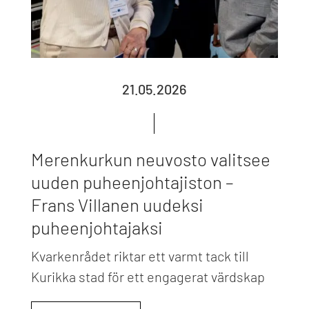
21.05.2026
Merenkurkun neuvosto valitsee
uuden puheenjohtajiston –
Frans Villanen uudeksi
puheenjohtajaksi
Kvarkenrådet riktar ett varmt tack till
Kurikka stad för ett engagerat värdskap