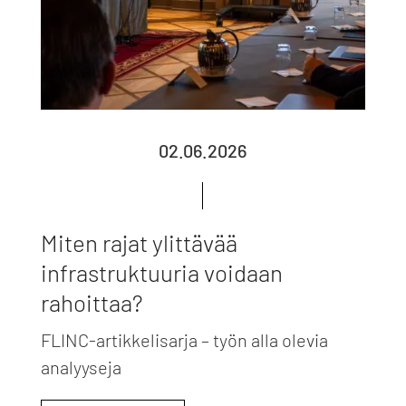
02.06.2026
Miten rajat ylittävää
infrastruktuuria voidaan
rahoittaa?
FLINC-artikkelisarja – työn alla olevia
analyyseja