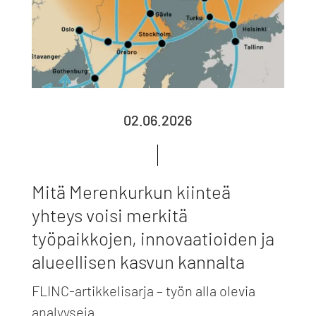
02.06.2026
Mitä Merenkurkun kiinteä
yhteys voisi merkitä
työpaikkojen, innovaatioiden ja
alueellisen kasvun kannalta
FLINC-artikkelisarja – työn alla olevia
analyyseja