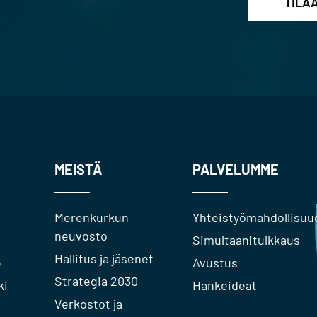
MEISTÄ
PALVELUMME
Merenkurkun
Yhteistyömahdollisuu
neuvosto
Simultaanitulkkaus
Hallitus ja jäsenet
e
Avustus
Strategia 2030
ki
Hankeideat
Verkostot ja