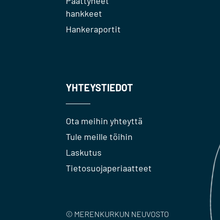
Päättyneet
hankkeet
Hankeraportit
YHTEYSTIEDOT
Ota meihin yhteyttä
Tule meille töihin
Laskutus
Tietosuojaperiaatteet
© MERENKURKUN NEUVOSTO