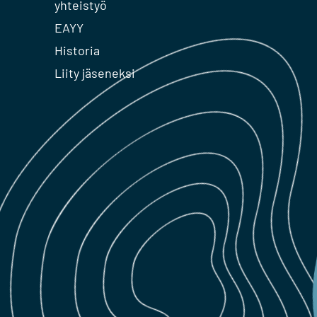
yhteistyö
EAYY
Historia
Liity jäseneksi