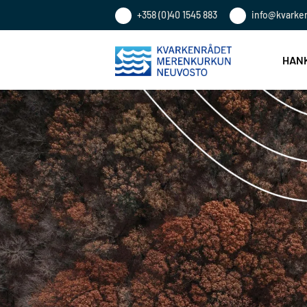
+358 (0)40 1545 883
info@kvarke
HANK