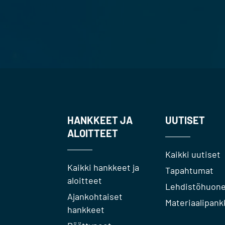
HANKKEET JA
UUTISET
ALOITTEET
Kaikki uutiset
Kaikki hankkeet ja
Tapahtumat
aloitteet
Lehdistöhuon
Ajankohtaiset
Materiaalipank
hankkeet