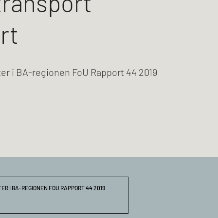
ransport
rt
er i BA-regionen FoU Rapport 44 2019
R I BA-REGIONEN FOU RAPPORT 44 2019