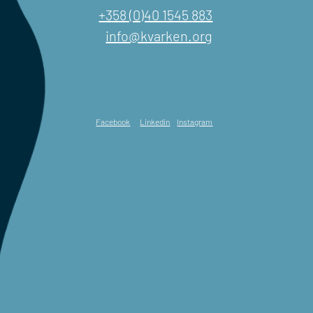
+358 (0)40 1545 883
info@kvarken.org
Facebook
Linkedin
Instagram