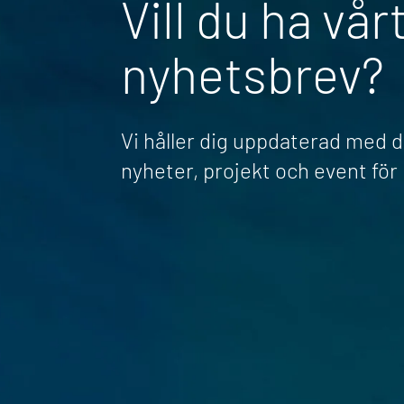
Vill du ha vår
nyhetsbrev?
Vi håller dig uppdaterad med 
nyheter, projekt och event fö