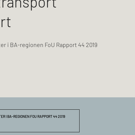
ransport
rt
er i BA-regionen FoU Rapport 44 2019
R I BA-REGIONEN FOU RAPPORT 44 2019