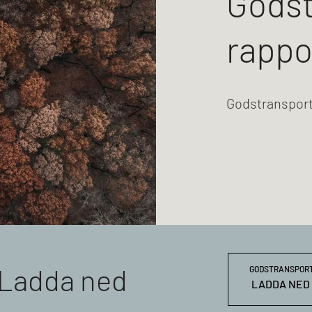
Godst
rappo
Godstransport
Ladda ned
GODSTRANSPORTE
LADDA NED