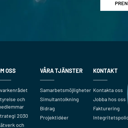
M OSS
VÅRA TJÄNSTER
KONTAKT
varkenrådet
Samarbetsmöjligheter
Kontakta oss
tyrelse och
Simultantolkning
Jobba hos oss
edlemmar
Bidrag
Fakturering
trategi 2030
Projektidéer
Integritetspoli
ätverk och