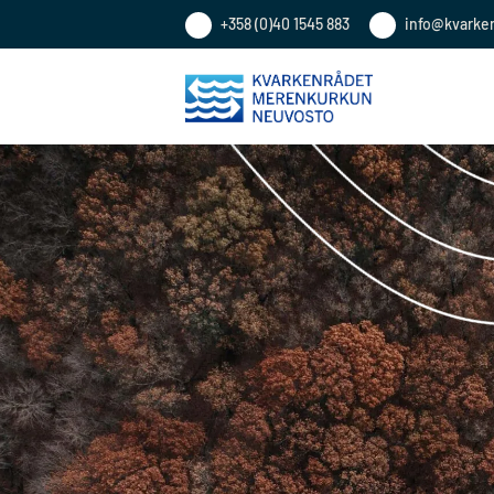
+358 (0)40 1545 883
info@kvarke