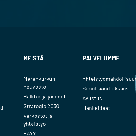
MEISTÄ
PALVELUMME
Merenkurkun
Yhteistyömahdollisuu
neuvosto
Simultaanitulkkaus
Hallitus ja jäsenet
e
Avustus
Strategia 2030
ki
Hankeideat
Verkostot ja
yhteistyö
EAYY