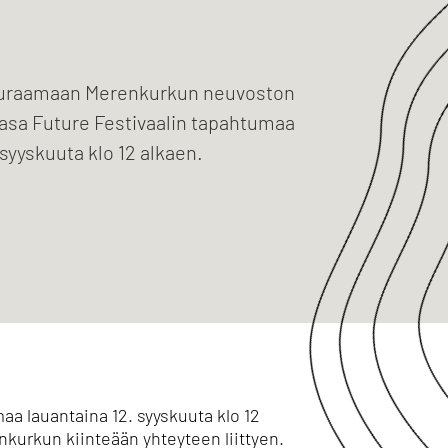
euraamaan Merenkurkun neuvoston
sa Future Festivaalin tapahtumaa
 syyskuuta klo 12 alkaen.
 lauantaina 12. syyskuuta klo 12
nkurkun kiinteään yhteyteen liittyen.