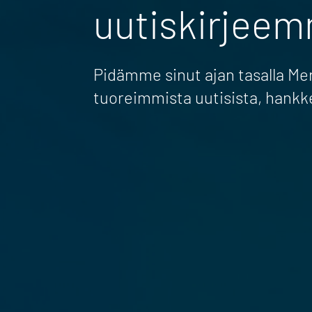
uutiskirjee
Pidämme sinut ajan tasalla M
tuoreimmista uutisista, hankk