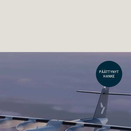
PÄÄTTYNYT
HANKE