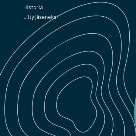
Historia
Liity jäseneksi