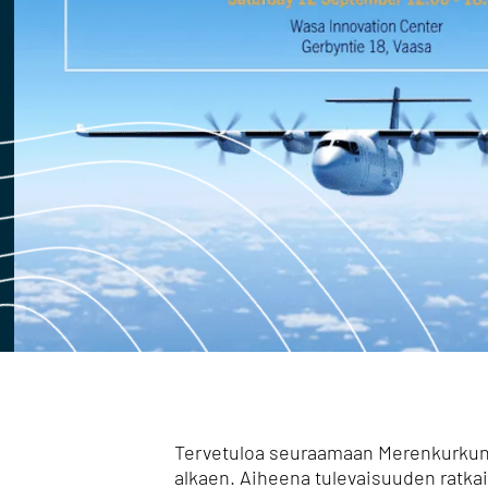
Tervetuloa seuraamaan Merenkurkun 
alkaen. Aiheena tulevaisuuden ratkai