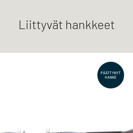
Liittyvät hankkeet
PÄÄTTYNYT
HANKE