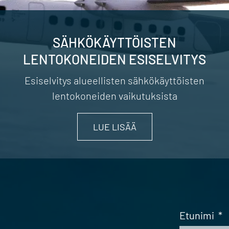
SÄHKÖKÄYTTÖISTEN
LENTOKONEIDEN ESISELVITYS
Esiselvitys alueellisten sähkökäyttöisten
lentokoneiden vaikutuksista
LUE LISÄÄ
Etunimi
*