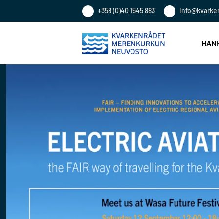
+358 (0)40 1545 883
info@kvarke
HANK