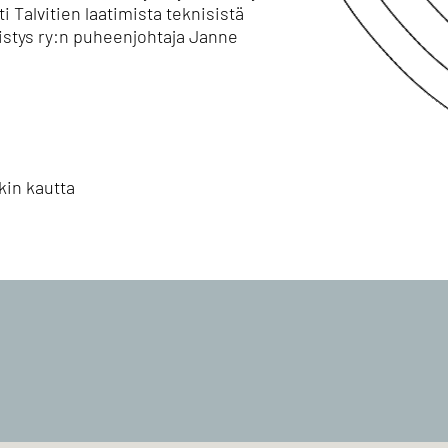
 Talvitien laatimista teknisistä
stys ry:n puheenjohtaja Janne
kin kautta