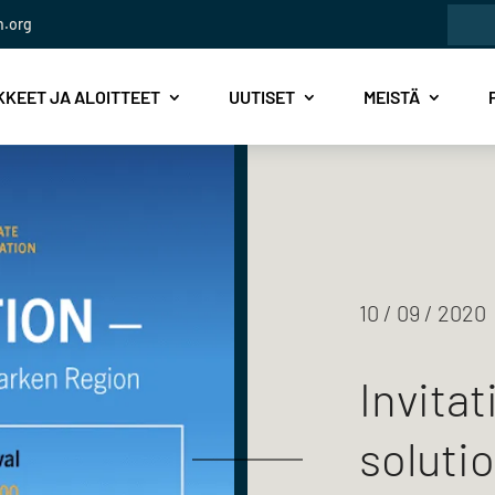
Etsi:
n.org
KEET JA ALOITTEET
UUTISET
MEISTÄ
10 / 09 / 2020
Invitat
solutio