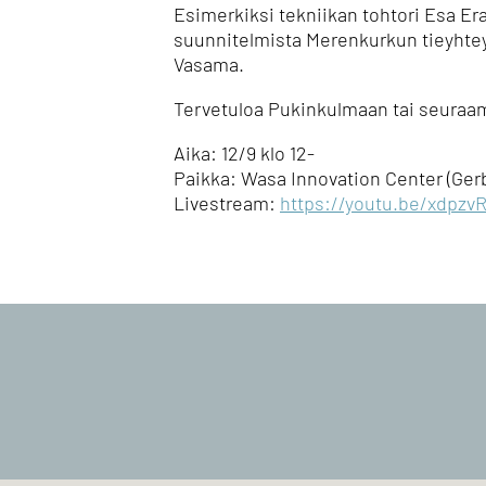
Esimerkiksi tekniikan tohtori Esa Era
suunnitelmista Merenkurkun tieyhte
Vasama.
Tervetuloa Pukinkulmaan tai seuraam
Aika: 12/9 klo 12-
Paikka: Wasa Innovation Center (Gerb
Livestream:
https://youtu.be/xdpz