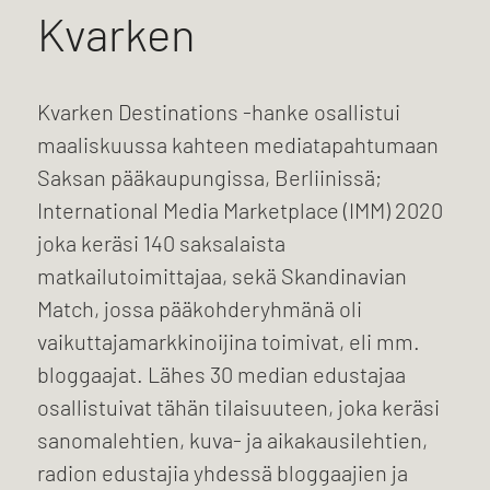
Kvarken
Kvarken Destinations -hanke osallistui
maaliskuussa kahteen mediatapahtumaan
Saksan pääkaupungissa, Berliinissä;
International Media Marketplace (IMM) 2020
joka keräsi 140 saksalaista
matkailutoimittajaa, sekä Skandinavian
Match, jossa pääkohderyhmänä oli
vaikuttajamarkkinoijina toimivat, eli mm.
bloggaajat. Lähes 30 median edustajaa
osallistuivat tähän tilaisuuteen, joka keräsi
sanomalehtien, kuva- ja aikakausilehtien,
radion edustajia yhdessä bloggaajien ja