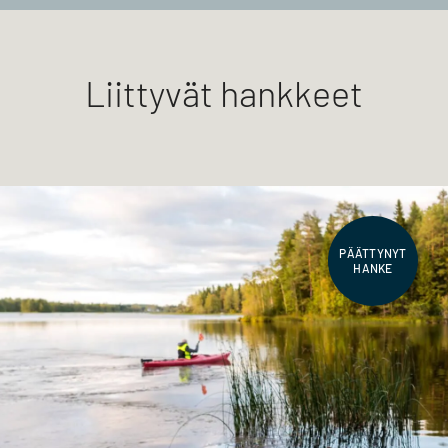
Liittyvät hankkeet
PÄÄTTYNYT
HANKE