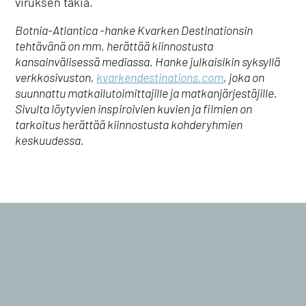
viruksen takia.
Botnia-Atlantica -hanke Kvarken Destinationsin
tehtävänä on mm. herättää kiinnostusta
kansainvälisessä mediassa. Hanke julkaisikin syksyllä
verkkosivuston,
kvarkendestinations.com
, joka on
suunnattu matkailutoimittajille ja matkanjärjestäjille.
Sivulta löytyvien inspiroivien kuvien ja filmien on
tarkoitus herättää kiinnostusta kohderyhmien
keskuudessa.