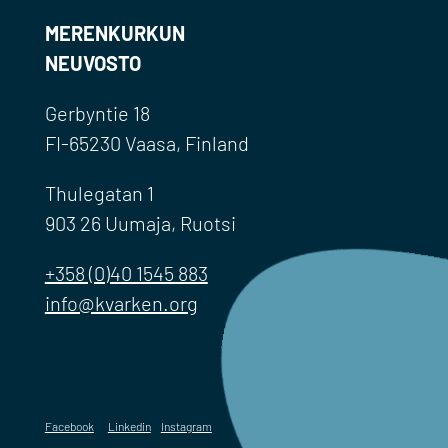
MERENKURKUN
NEUVOSTO
Gerbyntie 18
FI-65230 Vaasa, Finland
Thulegatan 1
903 26 Uumaja, Ruotsi
+358 (0)40 1545 883
info@kvarken.org
Facebook
Linkedin
Instagram