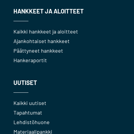
HANKKEET JA ALOITTEET
Kaikki hankkeet ja aloitteet
Ajankohtaiset hankkeet
Päättyneet hankkeet
Hankeraportit
UUTISET
Kaikki uutiset
Tapahtumat
Lehdistöhuone
Materiaalipankki