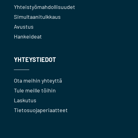
Yhteistyömahdollisuudet
Simultaanitulkkaus
Avustus
Hankeideat
YHTEYSTIEDOT
Ota meihin yhteyttä
Tule meille töihin
Laskutus
Tietosuojaperiaatteet