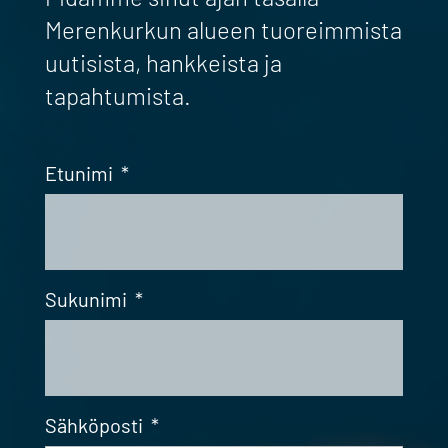
Merenkurkun alueen tuoreimmista
uutisista, hankkeista ja
tapahtumista.
Etunimi
*
Sukunimi
*
Sähköposti
*