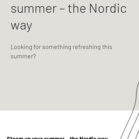
summer – the Nordic
way
Looking for something refreshing this
summer?
Steam up your summer – the Nordic way