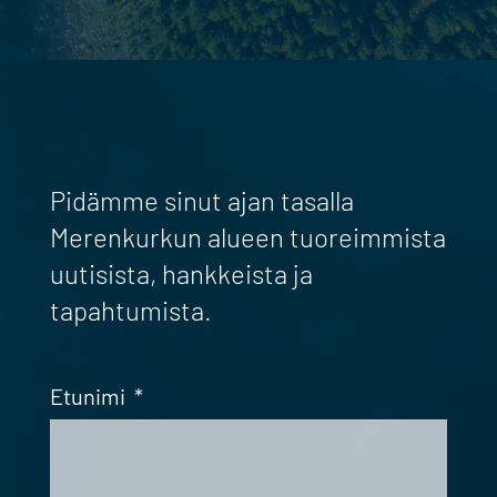
Pidämme sinut ajan tasalla
Merenkurkun alueen tuoreimmista
uutisista, hankkeista ja
tapahtumista.
Etunimi
*