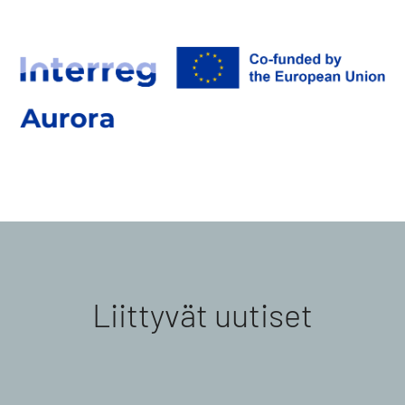
Liittyvät uutiset