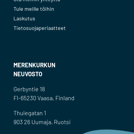
Tule meille töihin
Laskutus
Tietosuojaperiaatteet
MERENKURKUN
NEUVOSTO
Gerbyntie 18
FI-65230 Vaasa, Finland
Thulegatan 1
903 26 Uumaja, Ruotsi