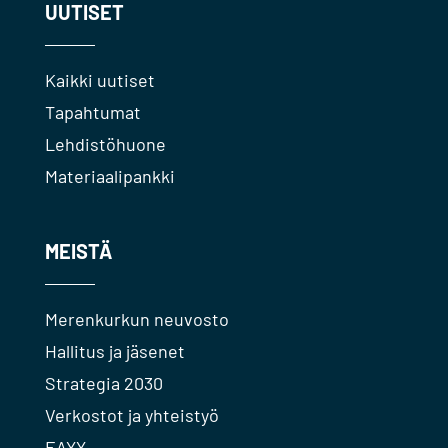
UUTISET
Kaikki uutiset
Tapahtumat
Lehdistöhuone
Materiaalipankki
MEISTÄ
Merenkurkun neuvosto
Hallitus ja jäsenet
Strategia 2030
Verkostot ja yhteistyö
EAYY