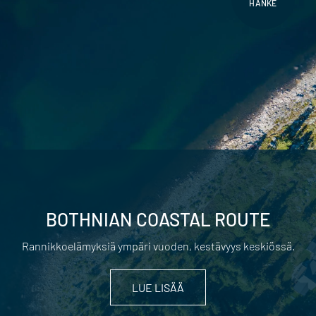
HANKE
BOTHNIAN COASTAL ROUTE
Rannikkoelämyksiä ympäri vuoden, kestävyys keskiössä.
LUE LISÄÄ