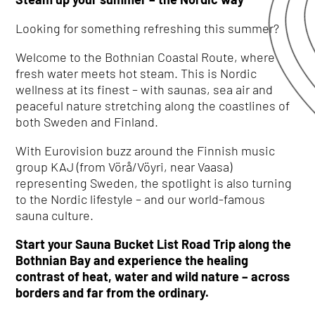
Looking for something refreshing this summer?
Welcome to the Bothnian Coastal Route, where
fresh water meets hot steam. This is Nordic
wellness at its finest – with saunas, sea air and
peaceful nature stretching along the coastlines of
both Sweden and Finland.
With Eurovision buzz around the Finnish music
group
KAJ
(from Vörå/Vöyri, near Vaasa)
representing Sweden, the spotlight is also turning
to the Nordic lifestyle – and our world-famous
sauna culture.
Start your Sauna Bucket List Road Trip along the
Bothnian Bay and experience the healing
contrast of heat, water and wild nature – across
borders and far from the ordinary.