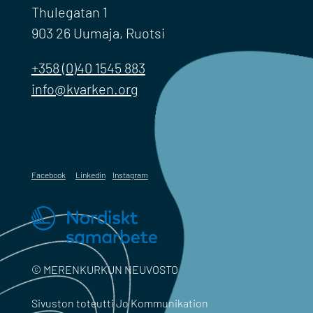
Thulegatan 1
903 26 Uumaja, Ruotsi
+358 (0)40 1545 883
info@kvarken.org
Facebook
Linkedin
Instagram
© MERENKURKUN NEUVOSTO
Sivuston toteutti Jo Kommunikation