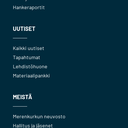
Hankeraportit
UUTISET
Kaikki uutiset
Tapahtumat
Lehdistöhuone
Materiaalipankki
MEISTÄ
Merenkurkun neuvosto
Hallitus ja jäsenet