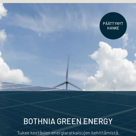
PÄÄTTYNYT
HANKE
BOTHNIA GREEN ENERGY
Tukee kestävien energiaratkaisujen kehittämistä.