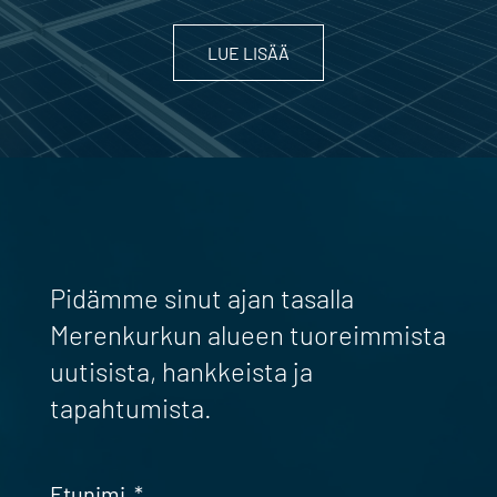
LUE LISÄÄ
Pidämme sinut ajan tasalla
Merenkurkun alueen tuoreimmista
uutisista, hankkeista ja
tapahtumista.
Etunimi
*