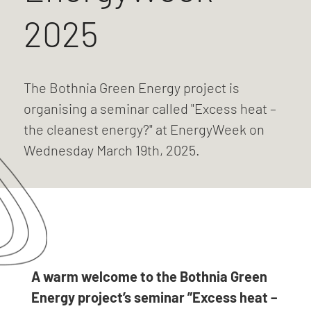
2025
The Bothnia Green Energy project is
organising a seminar called "Excess heat –
the cleanest energy?" at EnergyWeek on
Wednesday March 19th, 2025.
A warm welcome to
the Bothnia Green
Energy project’s seminar ”
Excess heat –