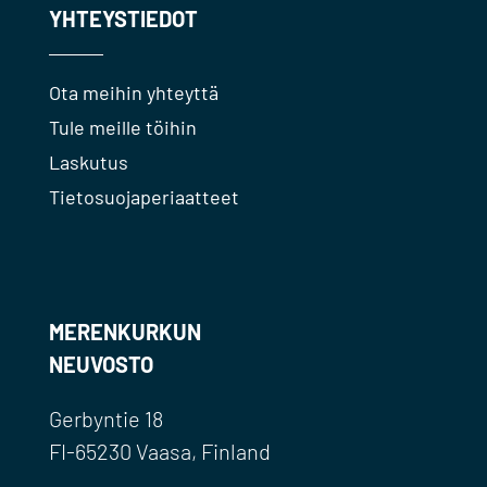
YHTEYSTIEDOT
Ota meihin yhteyttä
Tule meille töihin
Laskutus
Tietosuojaperiaatteet
MERENKURKUN
NEUVOSTO
Gerbyntie 18
FI-65230 Vaasa, Finland