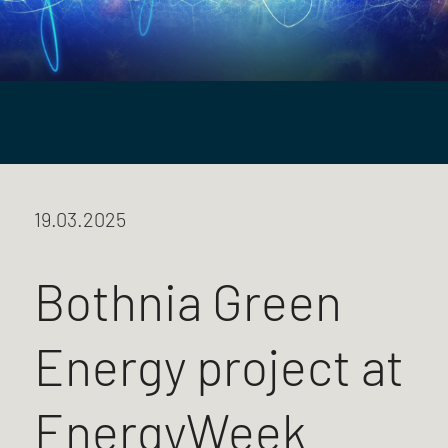
19.03.2025
Bothnia Green
Energy project at
EnergyWeek