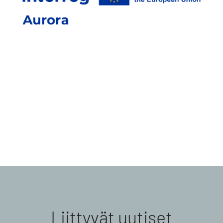
Liittyvät uutiset